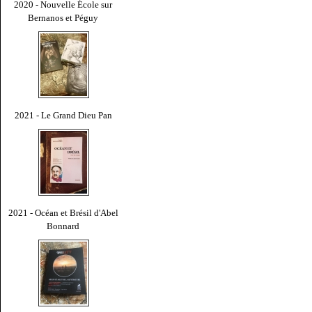
2020 - Nouvelle École sur
Bernanos et Péguy
2021 - Le Grand Dieu Pan
2021 - Océan et Brésil d'Abel
Bonnard