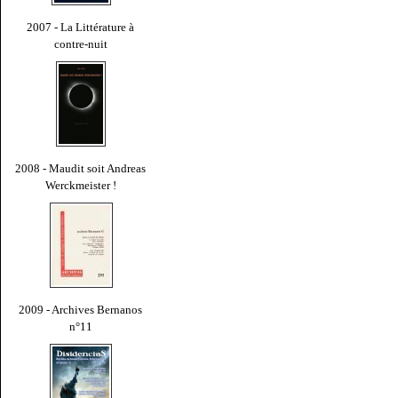
2007 - La Littérature à
contre-nuit
2008 - Maudit soit Andreas
Werckmeister !
2009 - Archives Bernanos
n°11