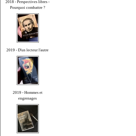
2018 - Perspectives libres -
Pourquoi combattre ?
2019 - D'un lecteur l'autre
2019 - Hommes et
engrenages