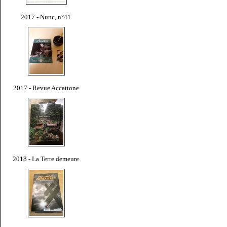
2017 - Nunc, n°41
2017 - Revue Accattone
2018 - La Terre demeure