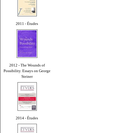
2011 - Études
2012 - The Wounds of
Possibility. Essays on George
Steiner
2014 - Études