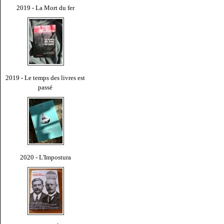
2019 - La Mort du fer
2019 - Le temps des livres est
passé
2020 - L'Impostura