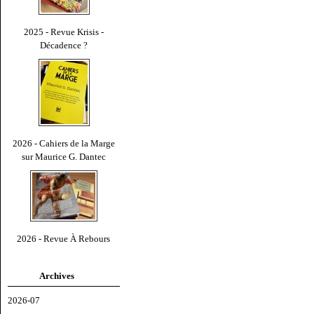
2025 - Revue Krisis -
Décadence ?
2026 - Cahiers de la Marge
sur Maurice G. Dantec
2026 - Revue À Rebours
Archives
2026-07