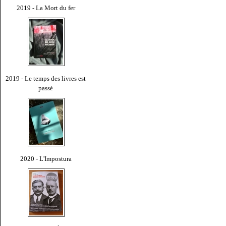
2019 - La Mort du fer
2019 - Le temps des livres est
passé
2020 - L'Impostura