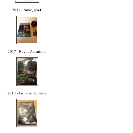
2017 - Nunc, n°41
2017 - Revue Accattone
2018 - La Terre demeure