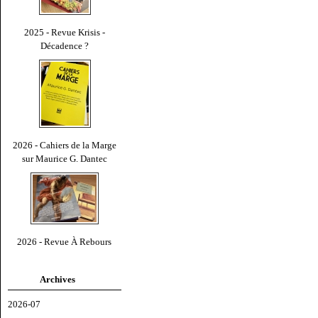
2025 - Revue Krisis -
Décadence ?
2026 - Cahiers de la Marge
sur Maurice G. Dantec
2026 - Revue À Rebours
Archives
2026-07