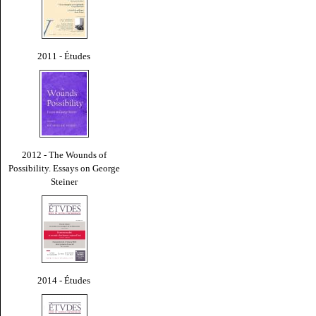
2011 - Études
2012 - The Wounds of
Possibility. Essays on George
Steiner
2014 - Études