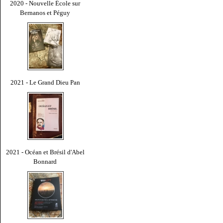
2020 - Nouvelle École sur
Bernanos et Péguy
2021 - Le Grand Dieu Pan
2021 - Océan et Brésil d'Abel
Bonnard