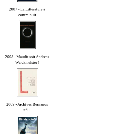
2007 - La Littérature à
contre-nuit
2008 - Maudit soit Andreas
Werckmeister !
2009 - Archives Bernanos
n°11