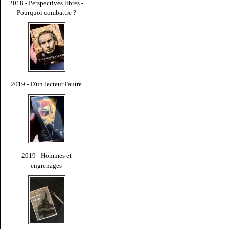
2018 - Perspectives libres -
Pourquoi combattre ?
2019 - D'un lecteur l'autre
2019 - Hommes et
engrenages