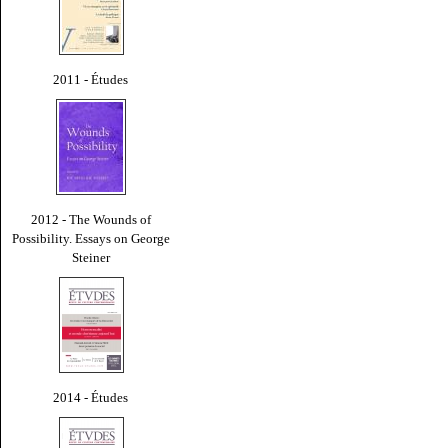
2011 - Études
2012 - The Wounds of
Possibility. Essays on George
Steiner
2014 - Études