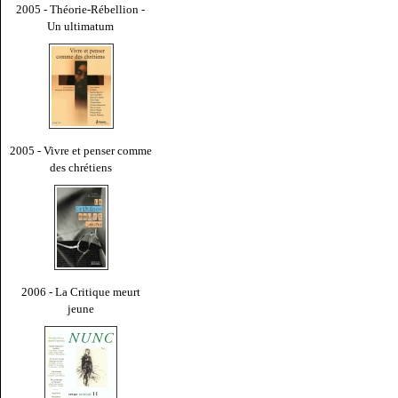
2005 - Théorie-Rébellion -
Un ultimatum
2005 - Vivre et penser comme
des chrétiens
2006 - La Critique meurt
jeune