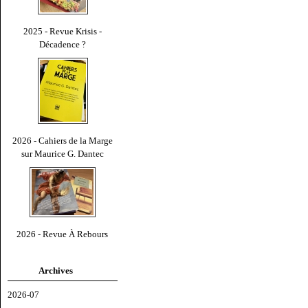
2025 - Revue Krisis -
Décadence ?
2026 - Cahiers de la Marge
sur Maurice G. Dantec
2026 - Revue À Rebours
Archives
2026-07