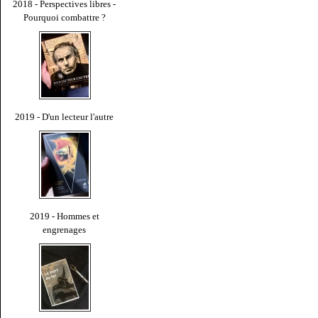
2018 - Perspectives libres -
Pourquoi combattre ?
2019 - D'un lecteur l'autre
2019 - Hommes et
engrenages