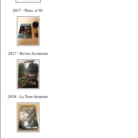
2017 - Nunc, n°41
2017 - Revue Accattone
2018 - La Terre demeure