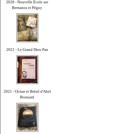
2020 - Nouvelle École sur
Bernanos et Péguy
2021 - Le Grand Dieu Pan
2021 - Océan et Brésil d'Abel
Bonnard