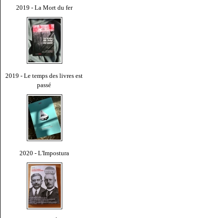
2019 - La Mort du fer
2019 - Le temps des livres est
passé
2020 - L'Impostura