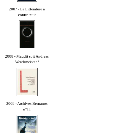
2007 - La Littérature à
contre-nuit
2008 - Maudit soit Andreas
Werckmeister !
2009 - Archives Bernanos
n°11