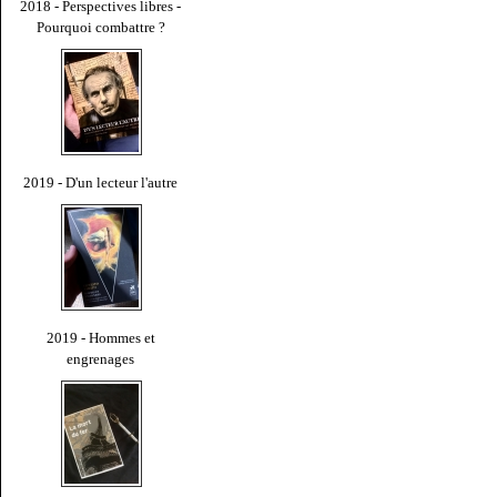
2018 - Perspectives libres -
Pourquoi combattre ?
2019 - D'un lecteur l'autre
2019 - Hommes et
engrenages