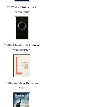
2007 - La Littérature à
contre-nuit
2008 - Maudit soit Andreas
Werckmeister !
2009 - Archives Bernanos
n°11