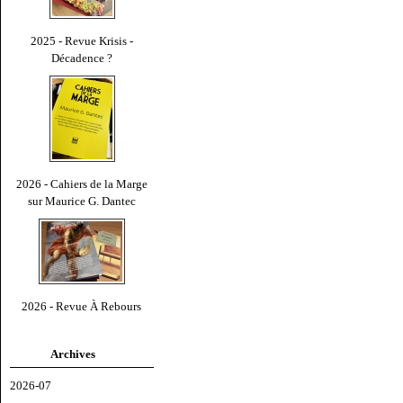
2025 - Revue Krisis -
Décadence ?
2026 - Cahiers de la Marge
sur Maurice G. Dantec
2026 - Revue À Rebours
Archives
2026-07