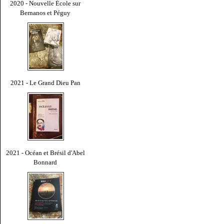
2020 - Nouvelle École sur
Bernanos et Péguy
2021 - Le Grand Dieu Pan
2021 - Océan et Brésil d'Abel
Bonnard