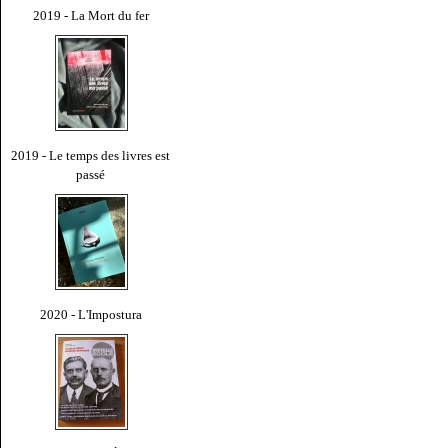
2019 - La Mort du fer
2019 - Le temps des livres est
passé
2020 - L'Impostura