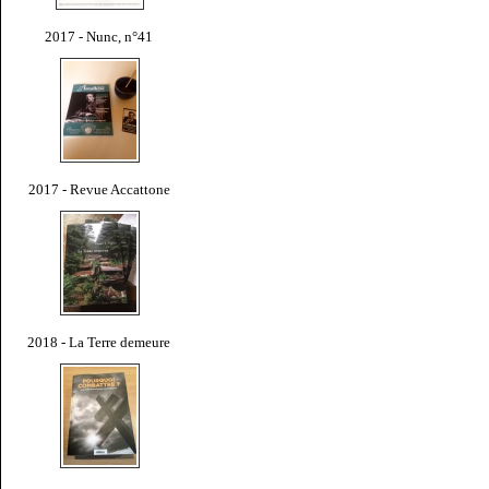
2017 - Nunc, n°41
2017 - Revue Accattone
2018 - La Terre demeure