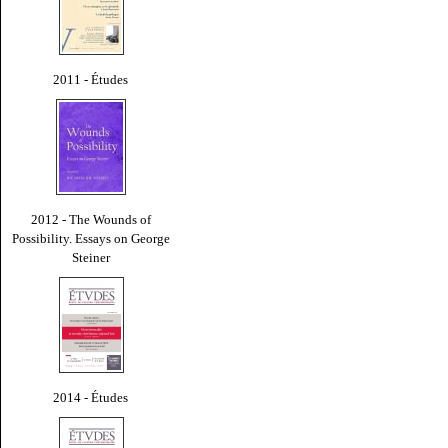
2011 - Études
2012 - The Wounds of
Possibility. Essays on George
Steiner
2014 - Études