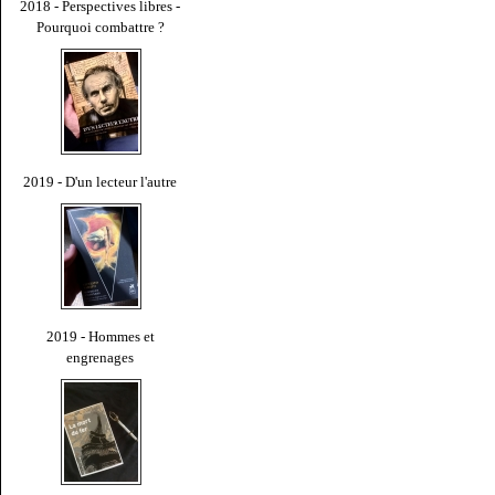
2018 - Perspectives libres -
Pourquoi combattre ?
2019 - D'un lecteur l'autre
2019 - Hommes et
engrenages