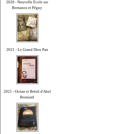
2020 - Nouvelle École sur
Bernanos et Péguy
2021 - Le Grand Dieu Pan
2021 - Océan et Brésil d'Abel
Bonnard