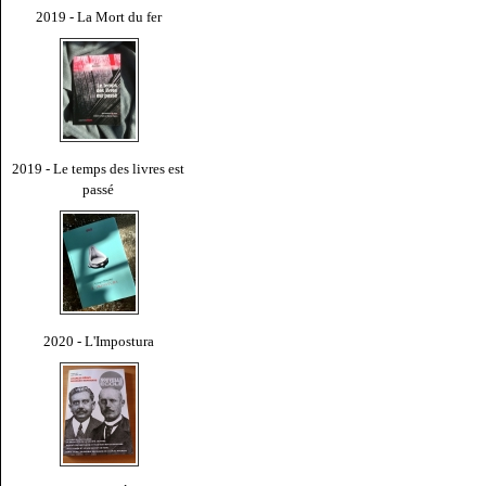
2019 - La Mort du fer
2019 - Le temps des livres est
passé
2020 - L'Impostura