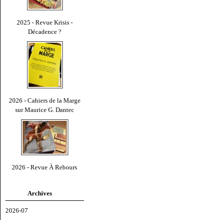
2025 - Revue Krisis -
Décadence ?
2026 - Cahiers de la Marge
sur Maurice G. Dantec
2026 - Revue À Rebours
Archives
2026-07