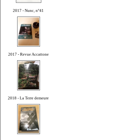
2017 - Nunc, n°41
2017 - Revue Accattone
2018 - La Terre demeure