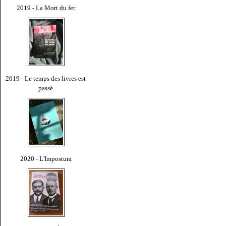
2019 - La Mort du fer
2019 - Le temps des livres est
passé
2020 - L'Impostura