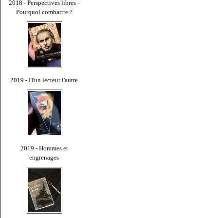
2018 - Perspectives libres -
Pourquoi combattre ?
2019 - D'un lecteur l'autre
2019 - Hommes et
engrenages