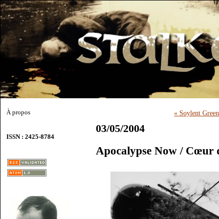
À propos
« Soylent Green
03/05/2004
ISSN : 2425-8784
Apocalypse Now / Cœur d