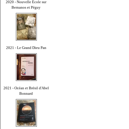
2020 - Nouvelle École sur
Bernanos et Péguy
2021 - Le Grand Dieu Pan
2021 - Océan et Brésil d'Abel
Bonnard