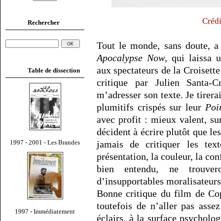
Crédi
Rechercher
Tout le monde, sans doute, a
Apocalypse Now
, qui laissa 
aux spectateurs de la Croisette
Table de dissection
critique par Julien Santa-
m’adresser son texte. Je tirer
plumitifs crispés sur leur
Poi
avec profit : mieux valent, sur
décident à écrire plutôt que le
1997 - 2001 - Les Brandes
jamais de critiquer les tex
présentation, la couleur, la con
bien entendu, ne trouve
d’insupportables moralisateurs
Bonne critique du film de Cop
toutefois de n’aller pas asse
1997 - Immédiatement
éclairs, à la surface psychol