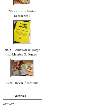
2025 - Revue Krisis -
Décadence ?
2026 - Cahiers de la Marge
sur Maurice G. Dantec
2026 - Revue À Rebours
Archives
2026-07