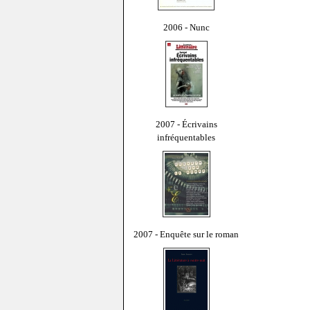
2006 - Nunc
2007 - Écrivains
infréquentables
2007 - Enquête sur le roman