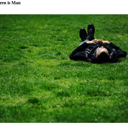
een is Man