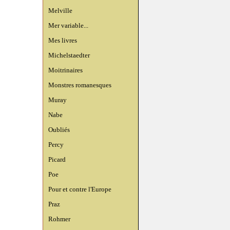
Melville
Mer variable...
Mes livres
Michelstaedter
Moitrinaires
Monstres romanesques
Muray
Nabe
Oubliés
Percy
Picard
Poe
Pour et contre l'Europe
Praz
Rohmer