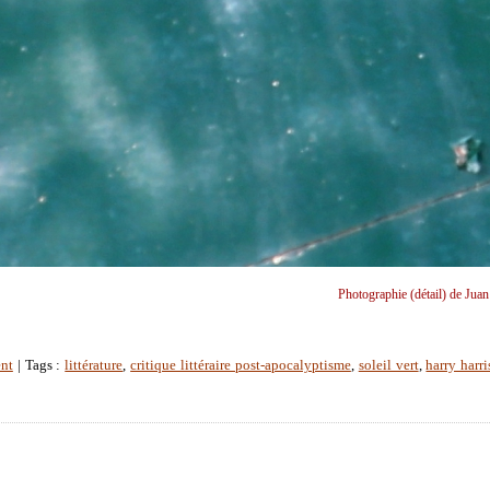
Photographie (détail) de Juan
nt
| Tags :
littérature
,
critique littéraire post-apocalyptisme
,
soleil vert
,
harry harr