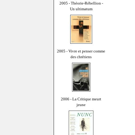
2005 - Théorie-Rébellion -
Un ultimatum
2005 - Vivre et penser comme
des chrétiens
2006 - La Critique meurt
jeune