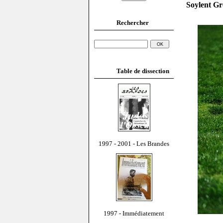
Soylent Gr
Rechercher
Table de dissection
1997 - 2001 - Les Brandes
1997 - Immédiatement