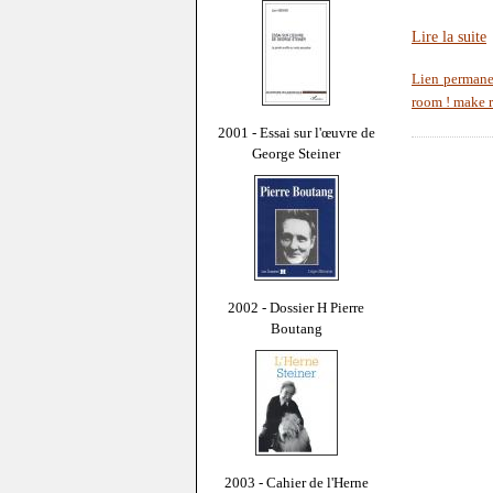
Lire la suite
Lien permane
room ! make 
2001 - Essai sur l'œuvre de
George Steiner
2002 - Dossier H Pierre
Boutang
2003 - Cahier de l'Herne