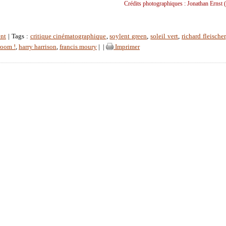
Crédits photographiques : Jonathan Ernst (
nt
| Tags :
critique cinématographique
,
soylent green
,
soleil vert
,
richard fleischer
room !
,
harry harrison
,
francis moury
|
|
Imprimer