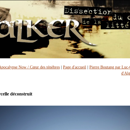
Apocalypse Now / Cœur des ténèbres
|
Page d'accueil
|
Pierre Boutang par Luc-
d'Al
celle déconstruit