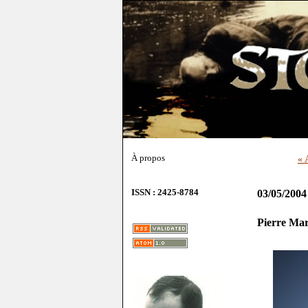
À propos
« 
ISSN : 2425-8784
03/05/2004
Pierre Mar