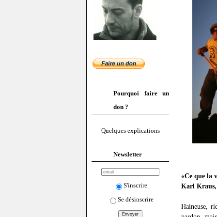
Pourquoi faire un
don ?
Quelques explications
Newsletter
«Ce que la v
S'inscrire
Karl Kraus
Se désinscrire
Haineuse, ri
pardon, maig