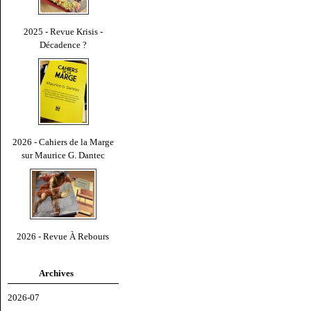
2025 - Revue Krisis -
Décadence ?
2026 - Cahiers de la Marge
sur Maurice G. Dantec
2026 - Revue À Rebours
Archives
2026-07