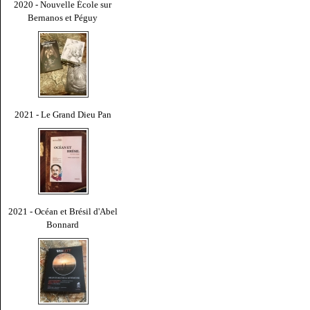
2020 - Nouvelle École sur
Bernanos et Péguy
2021 - Le Grand Dieu Pan
2021 - Océan et Brésil d'Abel
Bonnard