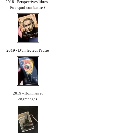
2018 - Perspectives libres -
Pourquoi combattre ?
2019 - D'un lecteur l'autre
2019 - Hommes et
engrenages