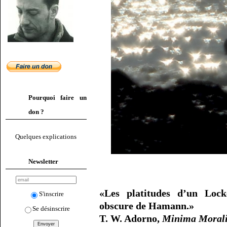
Pourquoi faire un
don ?
Quelques explications
Newsletter
«Les platitudes d’un Locke
S'inscrire
obscure de Hamann.»
Se désinscrire
T. W. Adorno,
Minima Moral