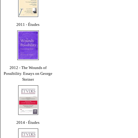
2011 - Études
2012 - The Wounds of
Possibility. Essays on George
Steiner
2014 - Études