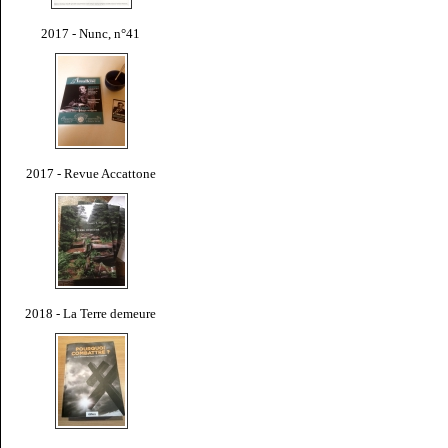
2017 - Nunc, n°41
2017 - Revue Accattone
2018 - La Terre demeure