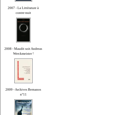
2007 - La Littérature à
contre-nuit
2008 - Maudit soit Andreas
Werckmeister !
2009 - Archives Bernanos
n°11