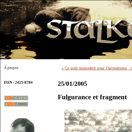
À propos
« Ce goût immodéré pour l'hermétisme : pa
25/01/2005
ISSN : 2425-8784
Fulgurance et fragment