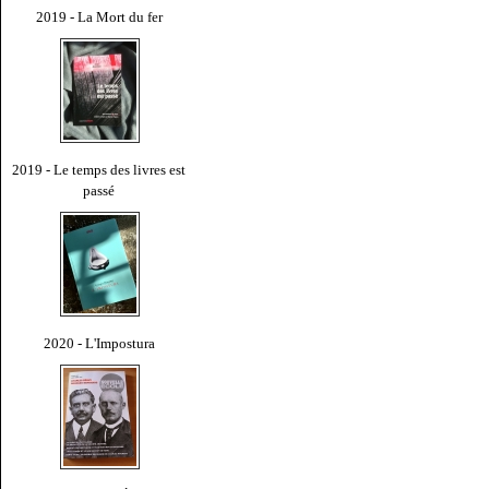
2019 - La Mort du fer
2019 - Le temps des livres est
passé
2020 - L'Impostura