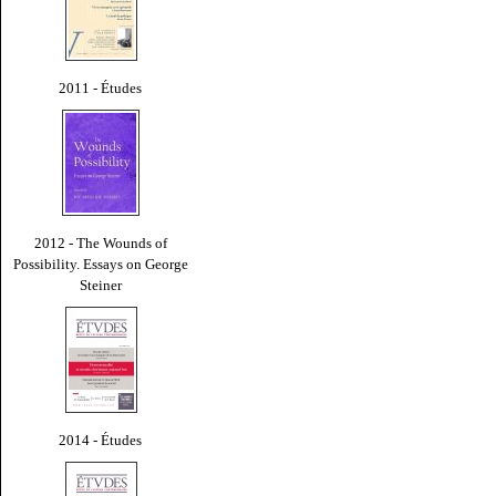
2011 - Études
2012 - The Wounds of
Possibility. Essays on George
Steiner
2014 - Études