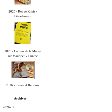
2025 - Revue Krisis -
Décadence ?
2026 - Cahiers de la Marge
sur Maurice G. Dantec
2026 - Revue À Rebours
Archives
2026-07