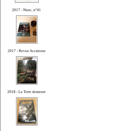
2017 - Nunc, n°41
2017 - Revue Accattone
2018 - La Terre demeure