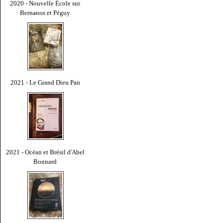
2020 - Nouvelle École sur
Bernanos et Péguy
2021 - Le Grand Dieu Pan
2021 - Océan et Brésil d'Abel
Bonnard