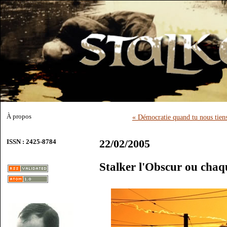
À propos
« Démocratie quand tu nous tien
22/02/2005
ISSN : 2425-8784
Stalker l'Obscur ou cha