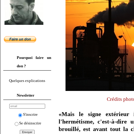
Pourquoi faire un
don ?
Quelques explications
Newsletter
Crédits pho
«Mais le signe extérieur 
S'inscrire
l'hermétisme, c'est-à-dire u
Se désinscrire
brouillé, est avant tout la 