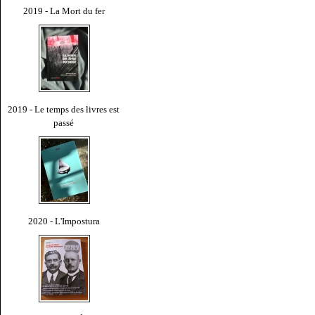
2019 - La Mort du fer
2019 - Le temps des livres est
passé
2020 - L'Impostura