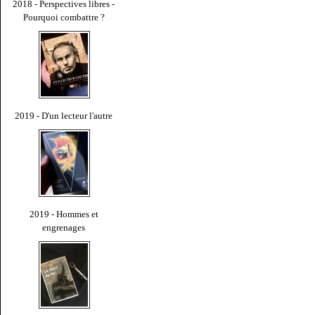
2018 - Perspectives libres -
Pourquoi combattre ?
2019 - D'un lecteur l'autre
2019 - Hommes et
engrenages