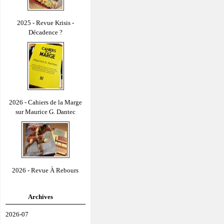
2025 - Revue Krisis -
Décadence ?
2026 - Cahiers de la Marge
sur Maurice G. Dantec
2026 - Revue À Rebours
Archives
2026-07