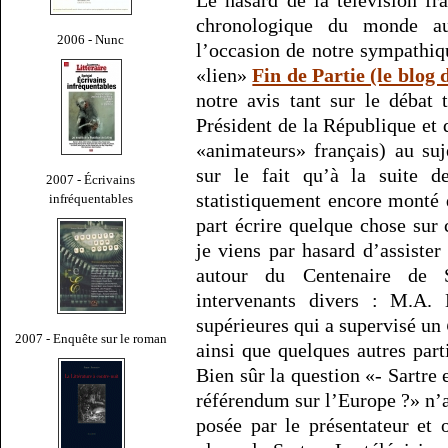
chronologique du monde au
2006 - Nunc
l’occasion de notre sympathiq
«lien»
Fin de Partie (le blo
notre avis tant sur le débat 
Président de la République et 
«animateurs» français) au su
sur le fait qu’à la suite 
2007 - Écrivains
statistiquement encore monté 
infréquentables
part écrire quelque chose sur
je viens par hasard d’assister
autour du Centenaire de S
intervenants divers : M.A. 
supérieures qui a supervisé un
2007 - Enquête sur le roman
ainsi que quelques autres part
Bien sûr la question «- Sartre
référendum sur l’Europe ?» n
posée par le présentateur et