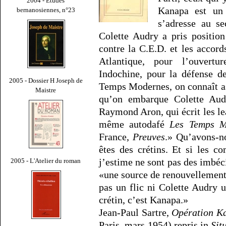
2004 - Études
Kanapa est un 
bernanosiennes, n°23
s’adresse au se
Colette Audry a pris position
contre la C.E.D. et les accord
Atlantique, pour l’ouvert
Indochine, pour la défense d
2005 - Dossier H Joseph de
Temps Modernes, on connaît as
Maistre
qu’on embarque Colette Au
Raymond Aron, qui écrit les l
même autodafé
Les Temps M
France,
Preuves
.» Qu’avons-no
êtes des crétins. Et si les c
j’estime ne sont pas des imbécile
2005 - L'Atelier du roman
«une source de renouvellement p
pas un flic ni Colette Audry u
crétin, c’est Kanapa.»
Jean-Paul Sartre,
Opération K
Paris, mars 1954) repris in
Sit