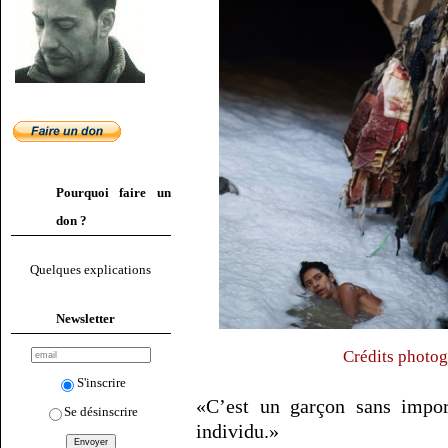
Pourquoi faire un
don ?
Quelques explications
Newsletter
Crédits photog
S'inscrire
«C’est un garçon sans import
Se désinscrire
individu.»