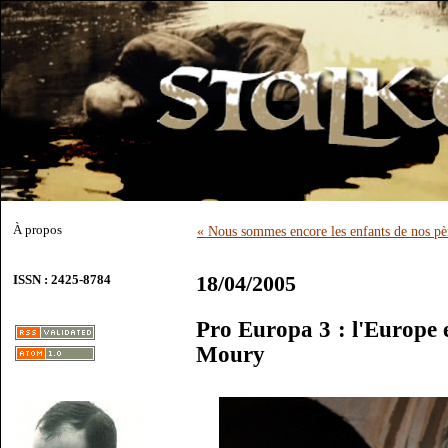
À propos
« Nous sommes encore les enfants de nos pè
18/04/2005
ISSN : 2425-8784
Pro Europa 3 : l'Europe e
Moury