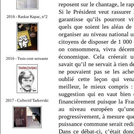
reposent sur le chantage, le ra
Si le Président veut rassurer 
2016 - Raskar Kapac, n°2
garantisse qu’ils pourront 
quels que soient les aléas de 
organiser au niveau national 
citoyens de disposer de 1 000
on consommera, vivra décem
économique. Cela créerait 
2016 - Trois cent soixante
savait qu’il ne servait à rien d
ne pouvaient pas se les ache
oublié cette leçon qui ven
meilleur, le mieux compris :
suggestion qui en vaut bien d
financièrement puisque la Fran
2017 - Collectif Tarkovski
au niveau européen qu’une
progressivement, à mesure que
puissance commune serait redi
Dans ce débat-ci, c’était do