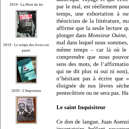
2019 - La Mort du fer
par le mal, est réellement pour
temps, une exhortation à ou
théoricien de la littérature, m
affirme que la seule lecture qu
plonger dans
Monsieur Ouine
,
mal dans lequel nous sommes, d
2019 - Le temps des livres est
même temps – car là où le 
passé
comprendre que nous pouvons
sens des mots, de l’affirmatio
qui ne dit plus ni oui ni non)
n’hésitant pas à écrire que 
éloignée de nos lèvres sèche
2020 - L'Impostura
pentecôtiste ou ne sera pas. Ha
Le saint Inquisiteur
Ce don de langue, Juan Asensi
incantatoire, brûlant, ravageur