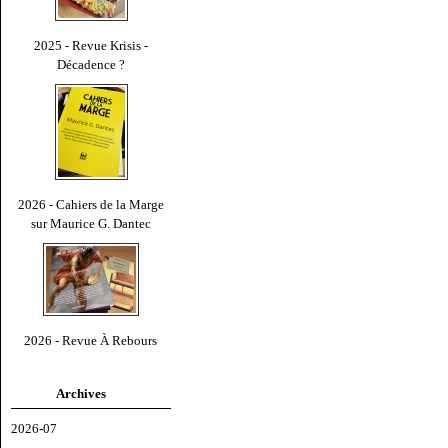
2025 - Revue Krisis -
Décadence ?
2026 - Cahiers de la Marge
sur Maurice G. Dantec
2026 - Revue À Rebours
Archives
2026-07