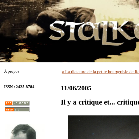
À propos
« La dictature de la petite bourgeoisie de
11/06/2005
ISSN : 2425-8784
Il y a critique et... critiqu