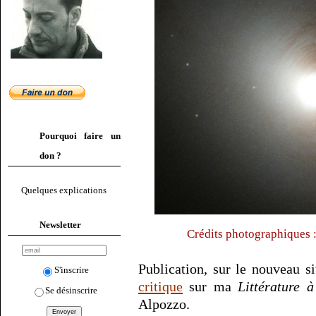
Pourquoi faire un
don ?
Quelques explications
Newsletter
Crédits photographiques
Publication, sur le nouveau s
S'inscrire
critique
sur ma
Littérature à
Se désinscrire
Alpozzo.