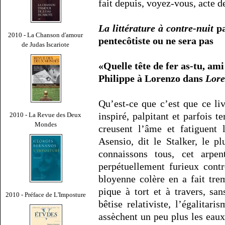
fait depuis, voyez-vous, acte de
La littérature à contre-nuit
pa
2010 - La Chanson d'amour
pentecôtiste ou ne sera pas
de Judas Iscariote
«Quelle tête de fer as-tu, ami 
Philippe à Lorenzo dans
Lore
Qu’est-ce que c’est que ce liv
inspiré, palpitant et parfois 
2010 - La Revue des Deux
Mondes
creusent l’âme et fatiguent 
Asensio, dit le Stalker, le p
connaissons tous, cet arpen
perpétuellement furieux cont
bloyenne colère en a fait tre
pique à tort et à travers, sa
2010 - Préface de L'Imposture
bêtise relativiste, l’égalitar
assèchent un peu plus les eaux