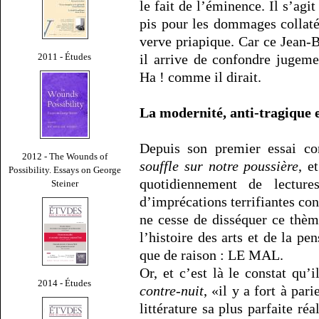
le fait de l’éminence. Il s’agit
pis pour les dommages collaté
verve priapique. Car ce Jean-
il arrive de confondre jugeme
2011 - Études
Ha ! comme il dirait.
La modernité, anti-tragique 
Depuis son premier essai co
2012 - The Wounds of
souffle sur notre poussière
, e
Possibility. Essays on George
quotidiennement de lecture
Steiner
d’imprécations terrifiantes cont
ne cesse de disséquer ce thèm
l’histoire des arts et de la pen
que de raison : LE MAL.
Or, et c’est là le constat qu’
2014 - Études
contre-nuit
, «il y a fort à par
littérature sa plus parfaite réa