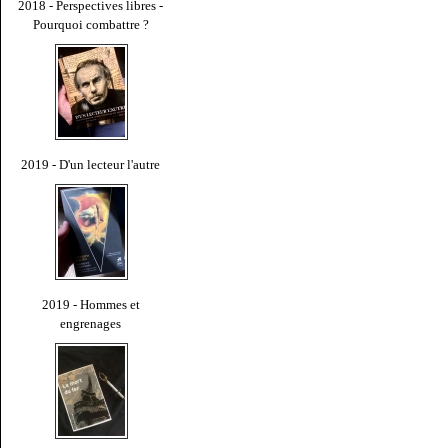
2018 - Perspectives libres -
Pourquoi combattre ?
2019 - D'un lecteur l'autre
2019 - Hommes et
engrenages