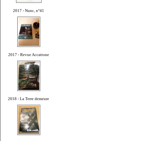
2017 - Nunc, n°41
2017 - Revue Accattone
2018 - La Terre demeure