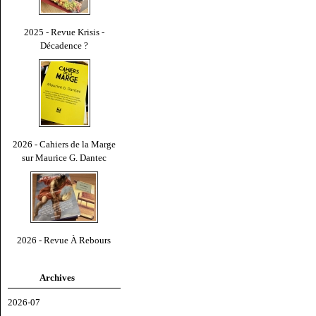
2025 - Revue Krisis -
Décadence ?
2026 - Cahiers de la Marge
sur Maurice G. Dantec
2026 - Revue À Rebours
Archives
2026-07