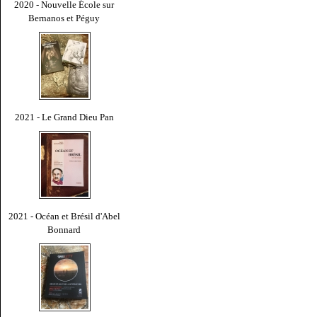
2020 - Nouvelle École sur
Bernanos et Péguy
2021 - Le Grand Dieu Pan
2021 - Océan et Brésil d'Abel
Bonnard