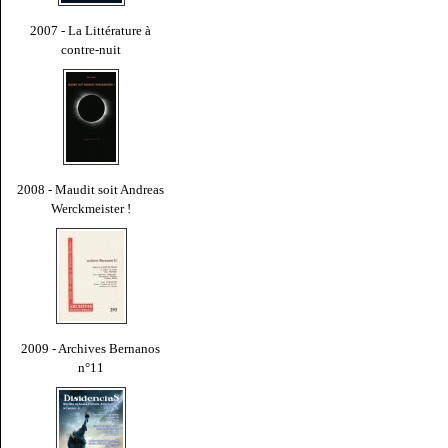
2007 - La Littérature à
contre-nuit
2008 - Maudit soit Andreas
Werckmeister !
2009 - Archives Bernanos
n°11