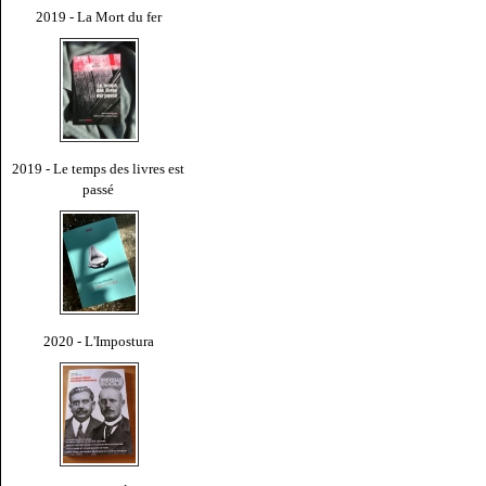
2019 - La Mort du fer
2019 - Le temps des livres est
passé
2020 - L'Impostura