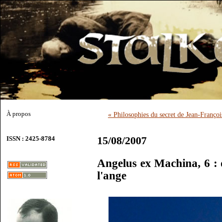
À propos
« Philosophies du secret de Jean-Franço
15/08/2007
ISSN : 2425-8784
Angelus ex Machina, 6 : 
l'ange