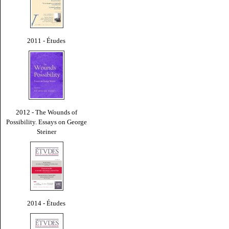
2011 - Études
2012 - The Wounds of
Possibility. Essays on George
Steiner
2014 - Études