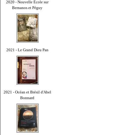
2020 - Nouvelle École sur
Bernanos et Péguy
2021 - Le Grand Dieu Pan
2021 - Océan et Brésil d'Abel
Bonnard