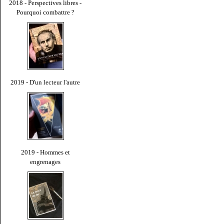
2018 - Perspectives libres -
Pourquoi combattre ?
2019 - D'un lecteur l'autre
2019 - Hommes et
engrenages