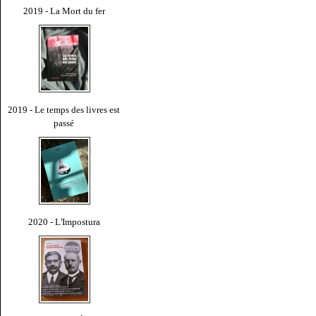
2019 - La Mort du fer
2019 - Le temps des livres est
passé
2020 - L'Impostura