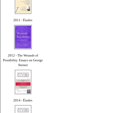
2011 - Études
2012 - The Wounds of
Possibility. Essays on George
Steiner
2014 - Études