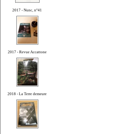
2017 - Nunc, n°41
2017 - Revue Accattone
2018 - La Terre demeure