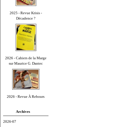
2025 - Revue Krisis -
Décadence ?
2026 - Cahiers de la Marge
sur Maurice G. Dantec
2026 - Revue À Rebours
Archives
2026-07