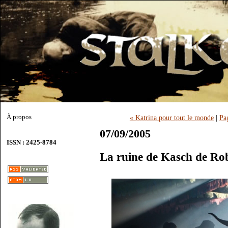
À propos
« Katrina pour tout le monde
|
Pa
07/09/2005
ISSN : 2425-8784
La ruine de Kasch de Ro