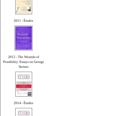
2011 - Études
2012 - The Wounds of
Possibility. Essays on George
Steiner
2014 - Études