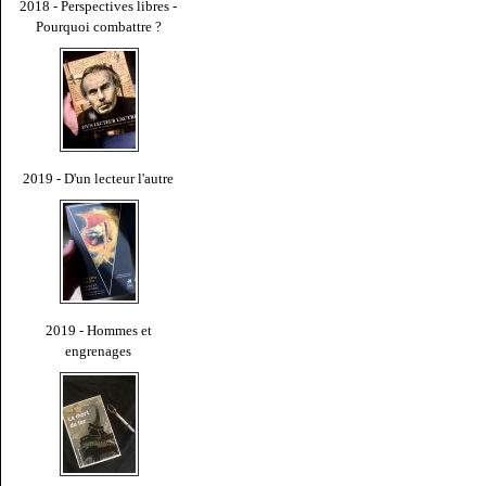
2018 - Perspectives libres -
Pourquoi combattre ?
2019 - D'un lecteur l'autre
2019 - Hommes et
engrenages