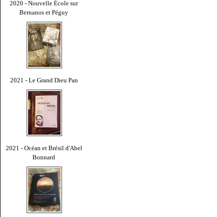
2020 - Nouvelle École sur
Bernanos et Péguy
2021 - Le Grand Dieu Pan
2021 - Océan et Brésil d'Abel
Bonnard