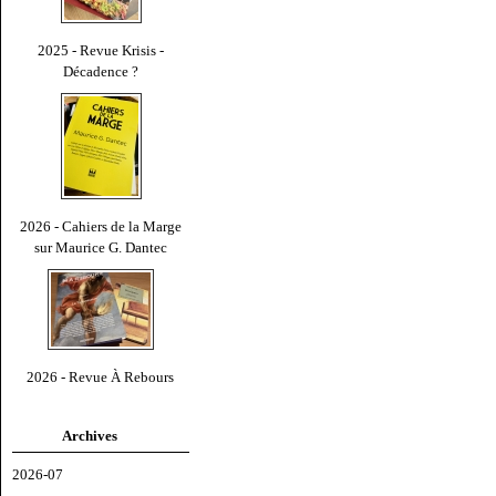
2025 - Revue Krisis -
Décadence ?
2026 - Cahiers de la Marge
sur Maurice G. Dantec
2026 - Revue À Rebours
Archives
2026-07