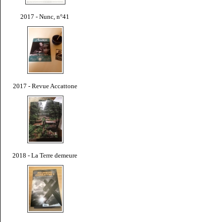
2017 - Nunc, n°41
2017 - Revue Accattone
2018 - La Terre demeure