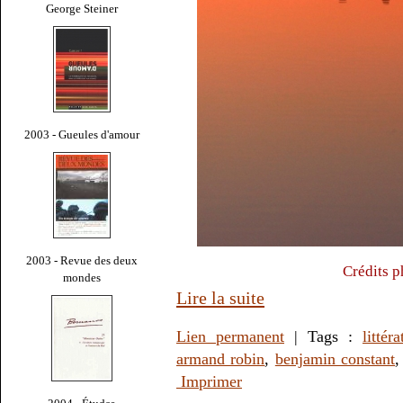
George Steiner
2003 - Gueules d'amour
2003 - Revue des deux
Crédits p
mondes
Lire la suite
Lien permanent
| Tags :
littéra
armand robin
,
benjamin constant
Imprimer