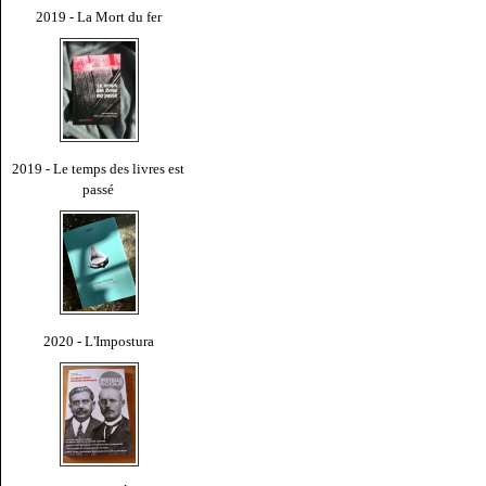
2019 - La Mort du fer
2019 - Le temps des livres est
passé
2020 - L'Impostura