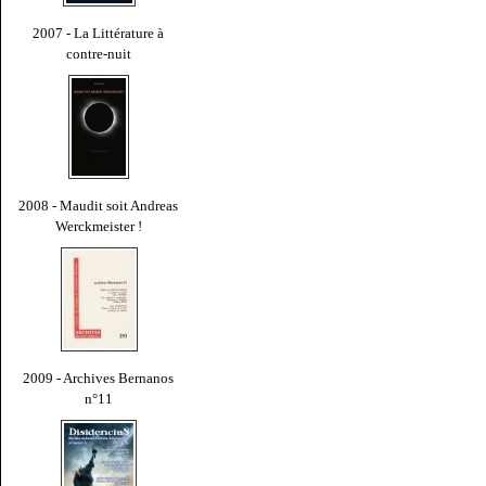
2007 - La Littérature à
contre-nuit
2008 - Maudit soit Andreas
Werckmeister !
2009 - Archives Bernanos
n°11