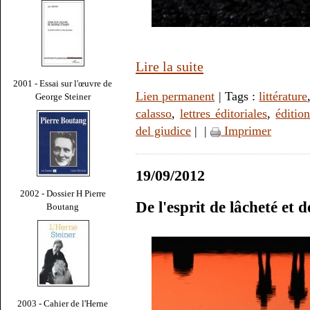
Lire la suite
2001 - Essai sur l'œuvre de
Lien permanent
| Tags :
littérature
George Steiner
calasso
,
lettres éditoriales
,
édition
del giudice
|
|
Imprimer
19/09/2012
2002 - Dossier H Pierre
De l'esprit de lâcheté et 
Boutang
2003 - Cahier de l'Herne