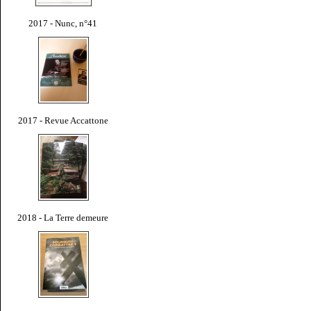
2017 - Nunc, n°41
2017 - Revue Accattone
2018 - La Terre demeure