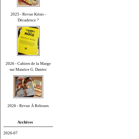
2025 - Revue Krisis -
Décadence ?
2026 - Cahiers de la Marge
sur Maurice G. Dantec
2026 - Revue À Rebours
Archives
2026-07