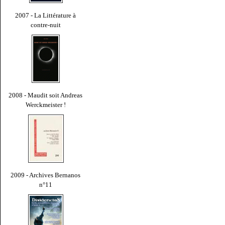
2007 - La Littérature à
contre-nuit
2008 - Maudit soit Andreas
Werckmeister !
2009 - Archives Bernanos
n°11