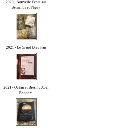
2020 - Nouvelle École sur
Bernanos et Péguy
2021 - Le Grand Dieu Pan
2021 - Océan et Brésil d'Abel
Bonnard