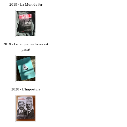
2019 - La Mort du fer
2019 - Le temps des livres est
passé
2020 - L'Impostura