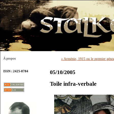
À propos
« Arménie, 1915 ou le premier géno
05/10/2005
ISSN : 2425-8784
Toile infra-verbale