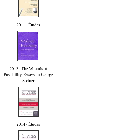
2011 - Études
2012 - The Wounds of
Possibility. Essays on George
Steiner
2014 - Études