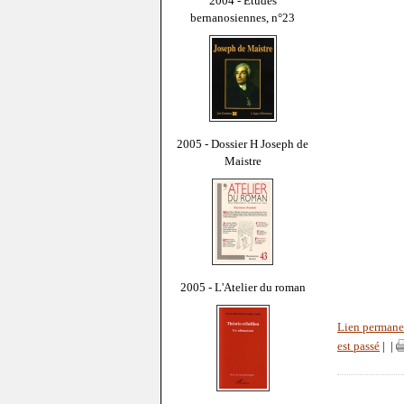
2004 - Études
bernanosiennes, n°23
2005 - Dossier H Joseph de
Maistre
2005 - L'Atelier du roman
Lien permane
est passé
|
|