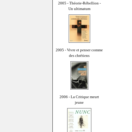
2005 - Théorie-Rébellion -
Un ultimatum
2005 - Vivre et penser comme
des chrétiens
2006 - La Critique meurt
jeune