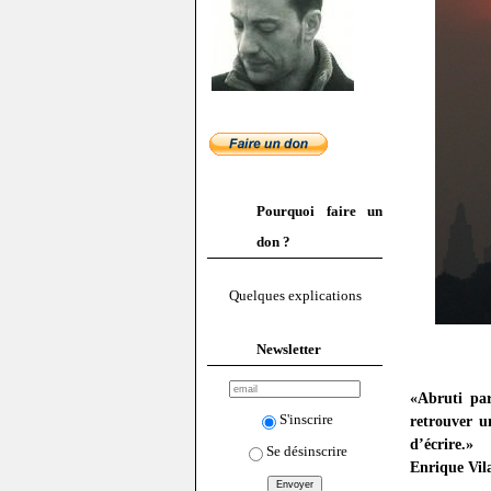
Pourquoi faire un
don ?
Quelques explications
Newsletter
«Abruti par 
S'inscrire
retrouver u
d’écrire.»
Se désinscrire
Enrique Vil