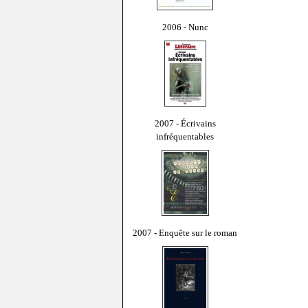
2006 - Nunc
2007 - Écrivains
infréquentables
2007 - Enquête sur le roman