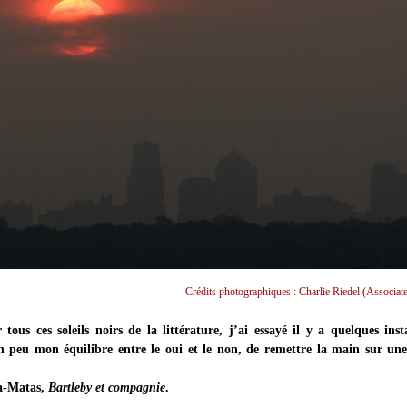
Crédits photographiques : Charlie Riedel (Associate
tous ces soleils noirs de la littérature, j’ai essayé il y a quelques ins
n peu mon équilibre entre le oui et le non, de remettre la main sur une
a-Matas,
Bartleby et compagnie
.