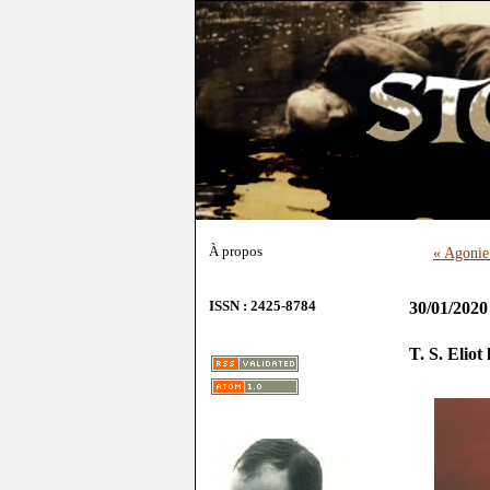
À propos
« Agonie
ISSN : 2425-8784
30/01/2020
T. S. Elio