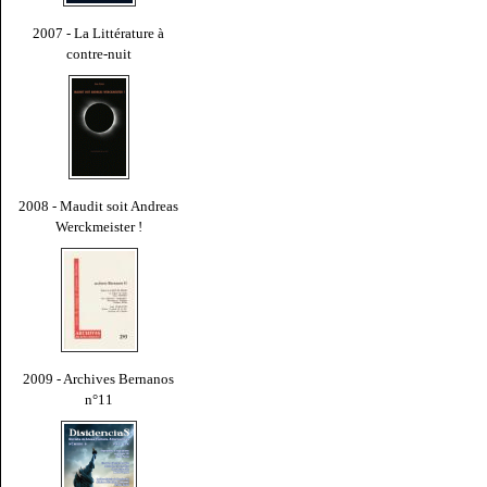
2007 - La Littérature à
contre-nuit
2008 - Maudit soit Andreas
Werckmeister !
2009 - Archives Bernanos
n°11