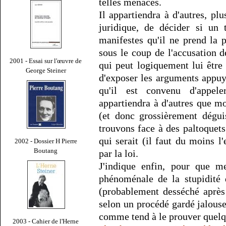
telles menaces.
Il appartiendra à d'autres, pl
juridique, de décider si un
manifestes qu'il ne prend la 
sous le coup de l'accusation 
2001 - Essai sur l'œuvre de
qui peut logiquement lui être 
George Steiner
d'exposer les arguments appuya
qu'il est convenu d'appe
appartiendra à d'autres que moi
(et donc grossièrement dégui
trouvons face à des paltoquets
qui serait (il faut du moins l
2002 - Dossier H Pierre
Boutang
par la loi.
J'indique enfin, pour que m
phénoménale de la stupidité 
(probablement desséché après
selon un procédé gardé jalous
comme tend à le prouver quel
2003 - Cahier de l'Herne