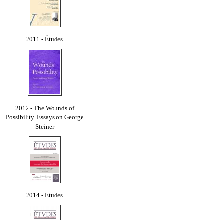
2011 - Études
2012 - The Wounds of
Possibility. Essays on George
Steiner
2014 - Études