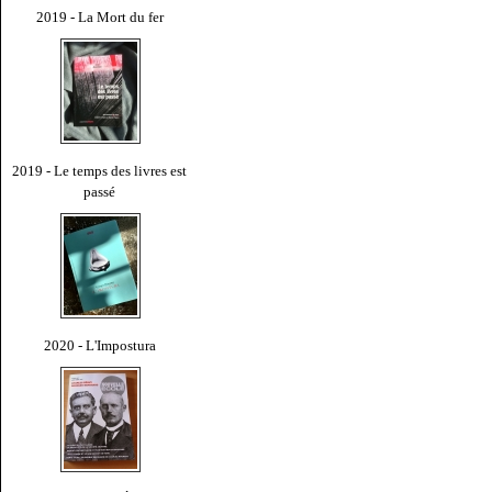
2019 - La Mort du fer
2019 - Le temps des livres est
passé
2020 - L'Impostura