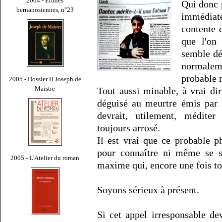
2004 - Études
Qui donc p
bernanosiennes, n°23
immédiate
contente 
que l'on 
semble dé
normalem
probable 
2005 - Dossier H Joseph de
Maistre
Tout aussi minable, à vrai di
déguisé au meurtre émis par 
devrait, utilement, méditer 
toujours arrosé.
Il est vrai que ce probable 
pour connaître ni même se s
2005 - L'Atelier du roman
maxime qui, encore une fois tou
Soyons sérieux à présent.
Si cet appel irresponsable de