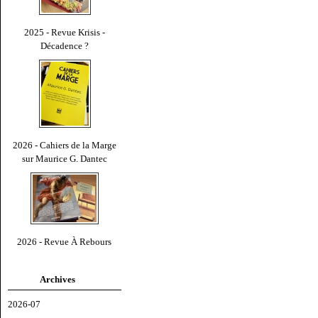
2025 - Revue Krisis -
Décadence ?
2026 - Cahiers de la Marge
sur Maurice G. Dantec
2026 - Revue À Rebours
Archives
2026-07