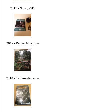
2017 - Nunc, n°41
2017 - Revue Accattone
2018 - La Terre demeure