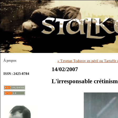
À propos
« Tzvetan Todorov en péril ou Tartuffe 
14/02/2007
ISSN : 2425-8784
L'irresponsable crétinis