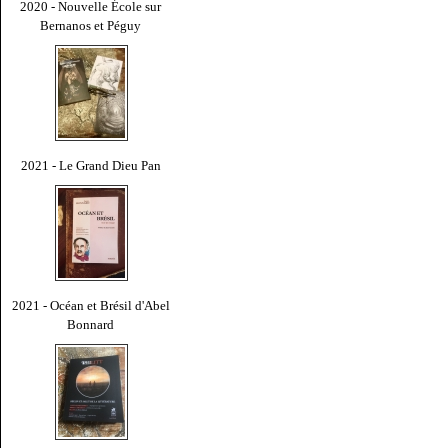
2020 - Nouvelle École sur
Bernanos et Péguy
2021 - Le Grand Dieu Pan
2021 - Océan et Brésil d'Abel
Bonnard