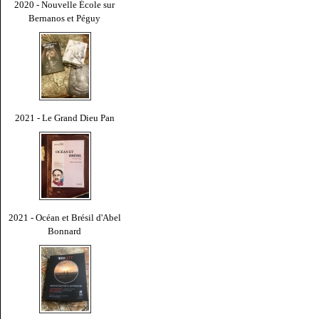
2020 - Nouvelle École sur
Bernanos et Péguy
2021 - Le Grand Dieu Pan
2021 - Océan et Brésil d'Abel
Bonnard