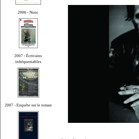
2006 - Nunc
2007 - Écrivains
infréquentables
2007 - Enquête sur le roman