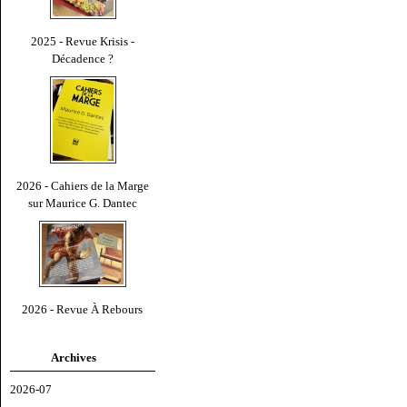
2025 - Revue Krisis -
Décadence ?
2026 - Cahiers de la Marge
sur Maurice G. Dantec
2026 - Revue À Rebours
Archives
2026-07