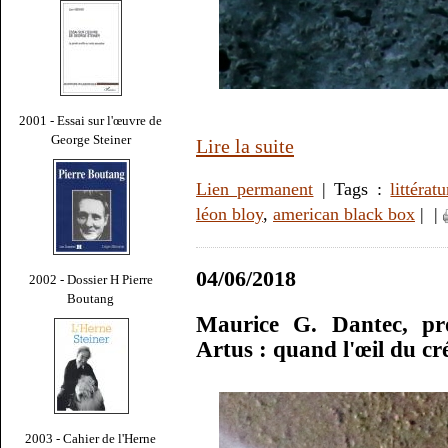
2001 - Essai sur l'œuvre de
George Steiner
Lire la suite
Lien permanent
| Tags :
littératu
léon bloy
,
american black box
|
|
04/06/2018
2002 - Dossier H Pierre
Boutang
Maurice G. Dantec, pro
Artus : quand l'œil du cr
2003 - Cahier de l'Herne