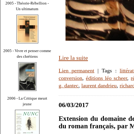
2005 - Théorie-Rébellion -
Un ultimatum
2005 - Vivre et penser comme
des chrétiens
Lire la suite
Lien permanent
| Tags :
littéra
conversion
,
éditions léo scheer
,
r
g. dantec
,
laurent dandrieu
,
richar
2006 - La Critique meurt
06/03/2017
jeune
Extension du domaine de 
du roman français, par