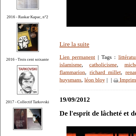
2016 - Raskar Kapac, n°2
Lire la suite
Lien permanent
| Tags :
littératu
2016 - Trois cent soixante
islamisme
,
catholicisme
,
mich
flammarion
,
richard millet
,
rena
huysmans
,
léon bloy
|
|
Imprim
19/09/2012
2017 - Collectif Tarkovski
De l'esprit de lâcheté et 