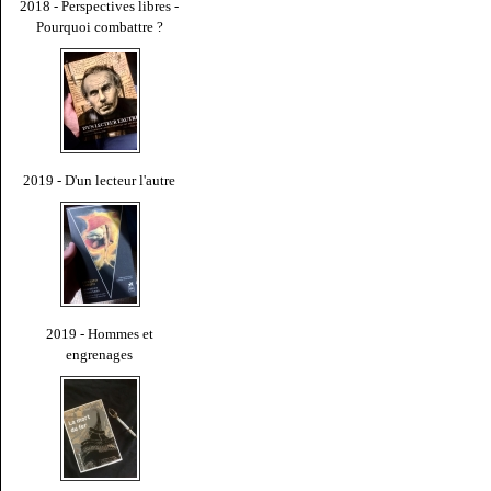
2018 - Perspectives libres -
Pourquoi combattre ?
2019 - D'un lecteur l'autre
2019 - Hommes et
engrenages