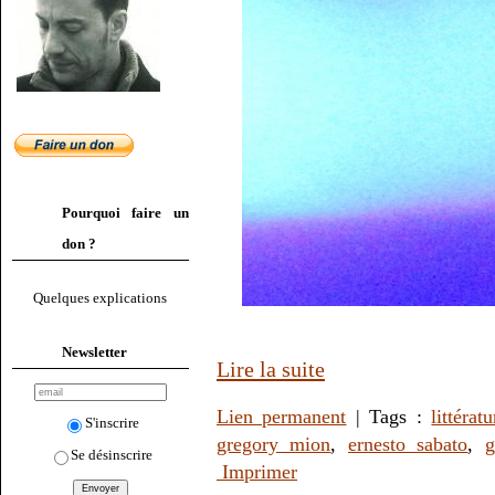
Pourquoi faire un
don ?
Quelques explications
Newsletter
Lire la suite
Lien permanent
| Tags :
littératu
S'inscrire
gregory mion
,
ernesto sabato
,
g
Se désinscrire
Imprimer