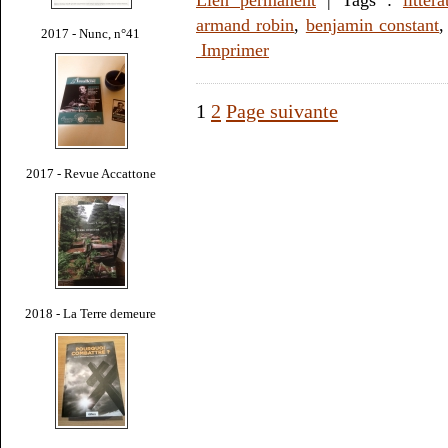
armand robin
,
benjamin constant
2017 - Nunc, n°41
Imprimer
1
2
Page suivante
2017 - Revue Accattone
2018 - La Terre demeure