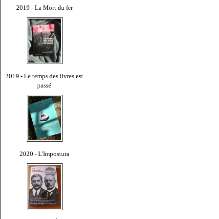
2019 - La Mort du fer
2019 - Le temps des livres est
passé
2020 - L'Impostura