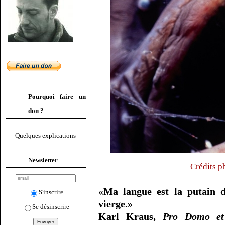
Pourquoi faire un
don ?
Quelques explications
Newsletter
Crédits p
«Ma langue est la putain d
S'inscrire
vierge.»
Se désinscrire
Karl Kraus,
Pro Domo e