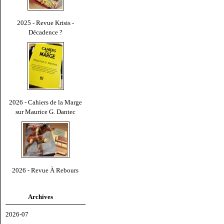
2025 - Revue Krisis -
Décadence ?
2026 - Cahiers de la Marge
sur Maurice G. Dantec
2026 - Revue À Rebours
Archives
2026-07