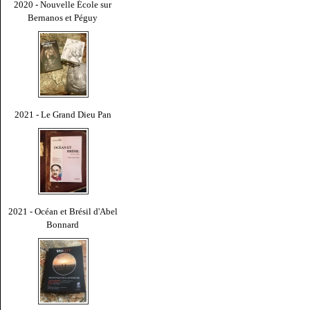
2020 - Nouvelle École sur
Bernanos et Péguy
2021 - Le Grand Dieu Pan
2021 - Océan et Brésil d'Abel
Bonnard