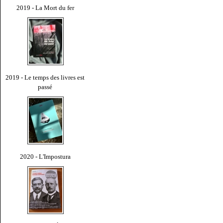
2019 - La Mort du fer
2019 - Le temps des livres est
passé
2020 - L'Impostura