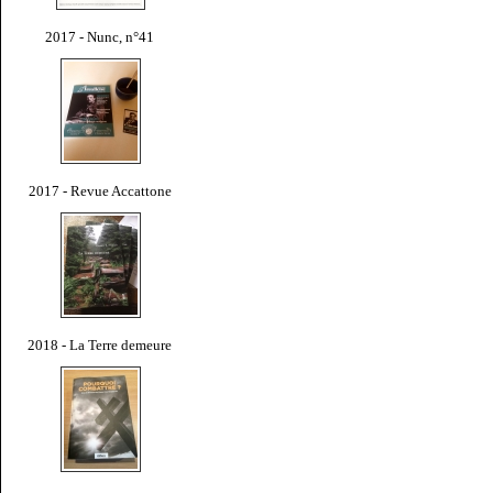
2017 - Nunc, n°41
2017 - Revue Accattone
2018 - La Terre demeure