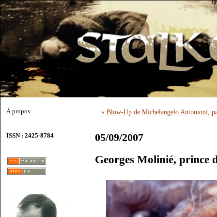
À propos
« Blow-Up de Michelangelo Antonioni, p
05/09/2007
ISSN : 2425-8784
Georges Molinié, prince 