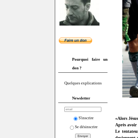
Pourquoi faire un
don ?
Quelques explications
Newsletter
S'inscrire
«Alors Jésus
Après avoir 
Se désinscrire
Le tentateu
deviennent d