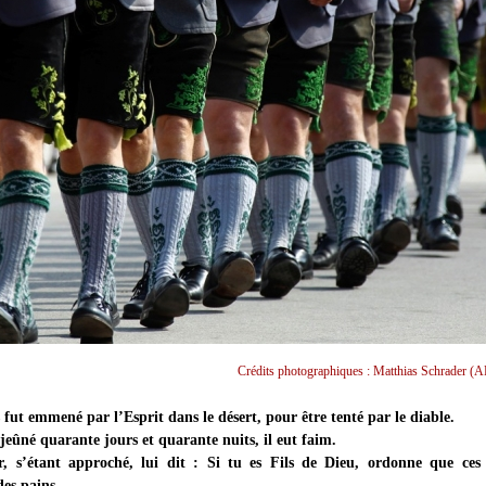
Crédits photographiques : Matthias Schrader (A
 fut emmené par l’Esprit dans le désert, pour être tenté par le diable.
jeûné quarante jours et quarante nuits, il eut faim.
r, s’étant approché, lui dit : Si tu es Fils de Dieu, ordonne que ces 
es pains.