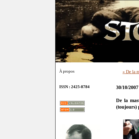
À propos
« De la 
ISSN : 2425-8784
30/10/2007
De la mas
(toujours)