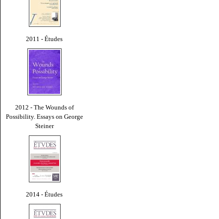
2011 - Études
2012 - The Wounds of
Possibility. Essays on George
Steiner
2014 - Études