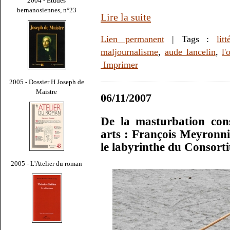
2004 - Études
bernanosiennes, n°23
Lire la suite
Lien permanent
| Tags :
litt
maljournalisme
,
aude lancelin
,
l'
Imprimer
2005 - Dossier H Joseph de
Maistre
06/11/2007
De la masturbation con
arts : François Meyronni
le labyrinthe du Consort
2005 - L'Atelier du roman