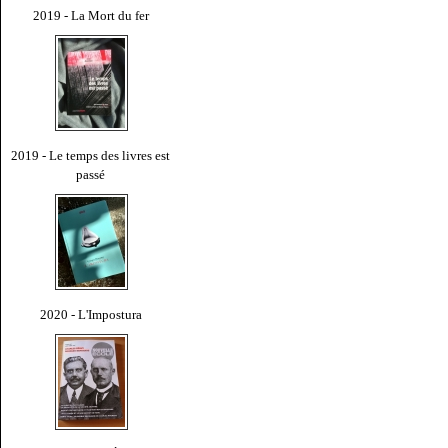
2019 - La Mort du fer
2019 - Le temps des livres est
passé
2020 - L'Impostura