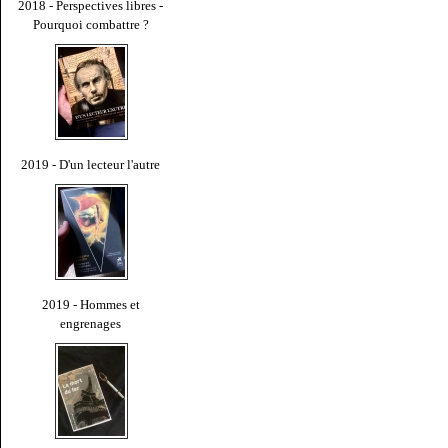
2018 - Perspectives libres -
Pourquoi combattre ?
2019 - D'un lecteur l'autre
2019 - Hommes et
engrenages