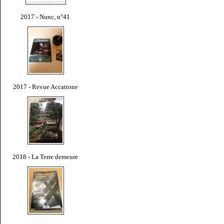
2017 - Nunc, n°41
2017 - Revue Accattone
2018 - La Terre demeure