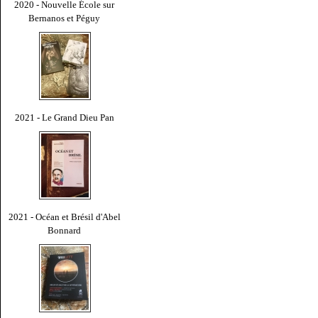
2020 - Nouvelle École sur
Bernanos et Péguy
2021 - Le Grand Dieu Pan
2021 - Océan et Brésil d'Abel
Bonnard