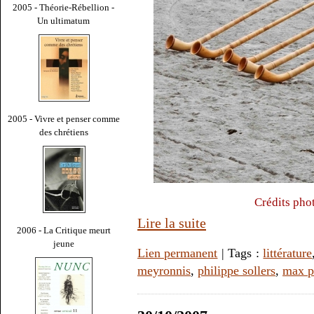
2005 - Théorie-Rébellion -
Un ultimatum
2005 - Vivre et penser comme
des chrétiens
Crédits pho
Lire la suite
2006 - La Critique meurt
jeune
Lien permanent
| Tags :
littérature
meyronnis
,
philippe sollers
,
max p