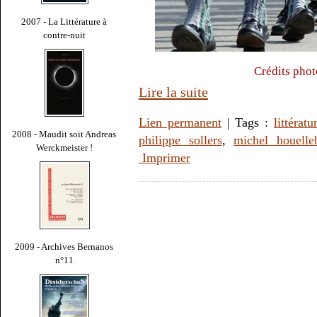
2007 - La Littérature à
contre-nuit
Crédits phot
Lire la suite
Lien permanent
| Tags :
littératu
2008 - Maudit soit Andreas
philippe sollers
,
michel houelle
Werckmeister !
Imprimer
2009 - Archives Bernanos
n°11