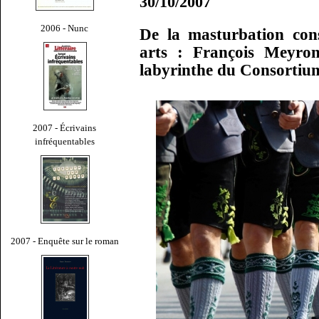
30/10/2007
2006 - Nunc
De la masturbation con
arts : François Meyron
labyrinthe du Consortiu
2007 - Écrivains
infréquentables
2007 - Enquête sur le roman