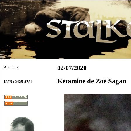
02/07/2020
À propos
Kétamine de Zoé Sagan
ISSN : 2425-8784