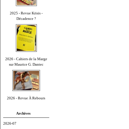
2025 - Revue Krisis -
Décadence ?
2026 - Cahiers de la Marge
sur Maurice G. Dantec
2026 - Revue À Rebours
Archives
2026-07