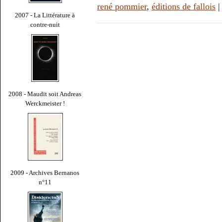
rené pommier
,
éditions de fallois
2007 - La Littérature à
contre-nuit
2008 - Maudit soit Andreas
Werckmeister !
2009 - Archives Bernanos
n°11