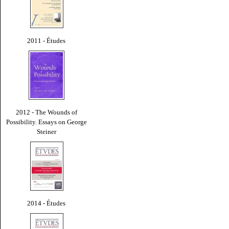
2011 - Études
2012 - The Wounds of
Possibility. Essays on George
Steiner
2014 - Études