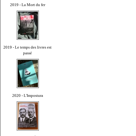
2019 - La Mort du fer
2019 - Le temps des livres est
passé
2020 - L'Impostura