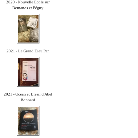
2020 - Nouvelle École sur
Bernanos et Péguy
2021 - Le Grand Dieu Pan
2021 - Océan et Brésil d'Abel
Bonnard