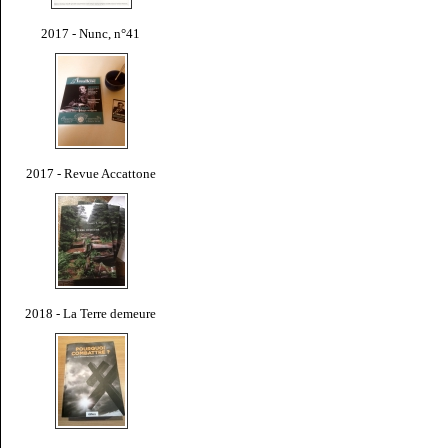
2017 - Nunc, n°41
2017 - Revue Accattone
2018 - La Terre demeure