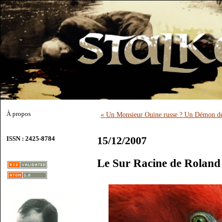
À propos
« Un Monsieur Ouine russe ? Un Démon de
15/12/2007
ISSN : 2425-8784
Le Sur Racine de Roland