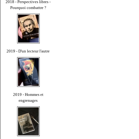
2018 - Perspectives libres -
Pourquoi combattre ?
2019 - D'un lecteur l'autre
2019 - Hommes et
engrenages