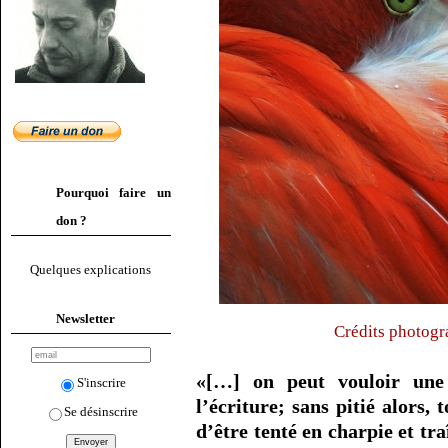
Pourquoi faire un
don ?
Quelques explications
Newsletter
Crédits photogr
«[…] on peut vouloir une 
S'inscrire
l’écriture; sans pitié alors, 
Se désinscrire
d’être tenté en charpie et tra