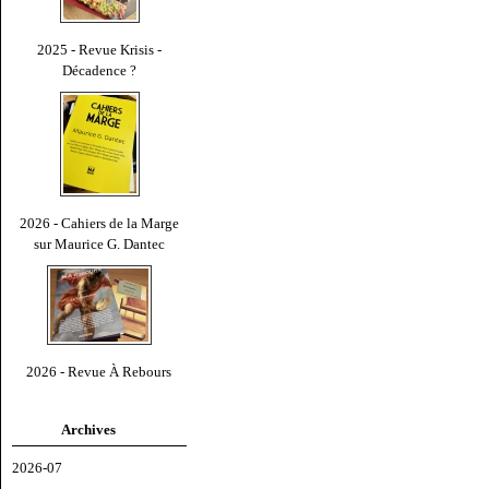
2025 - Revue Krisis -
Décadence ?
2026 - Cahiers de la Marge
sur Maurice G. Dantec
2026 - Revue À Rebours
Archives
2026-07