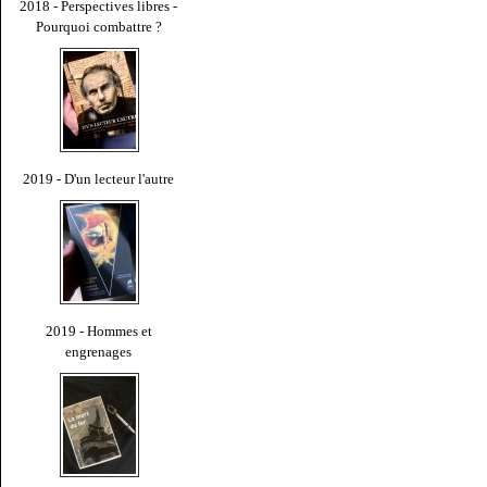
2018 - Perspectives libres -
Pourquoi combattre ?
2019 - D'un lecteur l'autre
2019 - Hommes et
engrenages