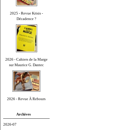
2025 - Revue Krisis -
Décadence ?
2026 - Cahiers de la Marge
sur Maurice G. Dantec
2026 - Revue À Rebours
Archives
2026-07