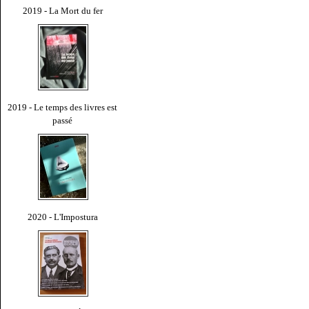
2019 - La Mort du fer
2019 - Le temps des livres est
passé
2020 - L'Impostura