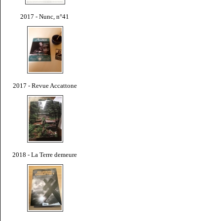
2017 - Nunc, n°41
2017 - Revue Accattone
2018 - La Terre demeure