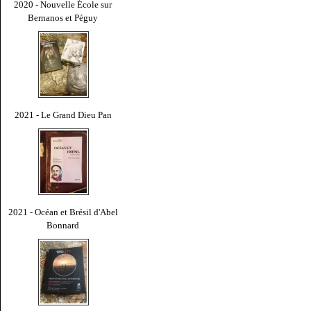
2020 - Nouvelle École sur
Bernanos et Péguy
2021 - Le Grand Dieu Pan
2021 - Océan et Brésil d'Abel
Bonnard