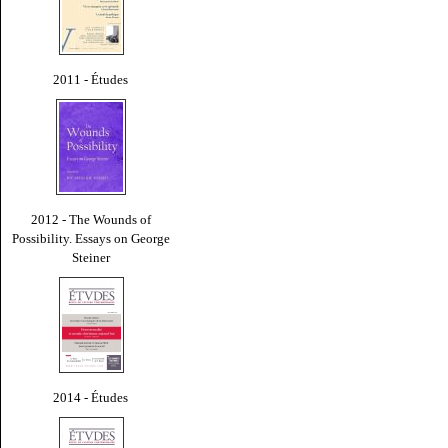
2011 - Études
2012 - The Wounds of
Possibility. Essays on George
Steiner
2014 - Études