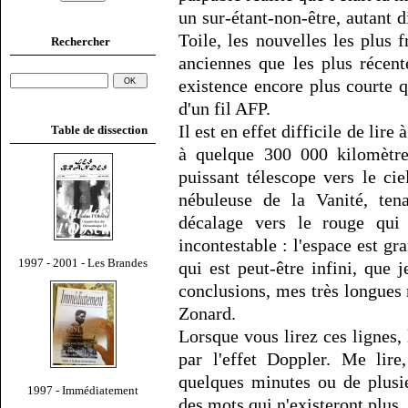
un sur-étant-non-être, autant d
Toile, les nouvelles les plus 
Rechercher
anciennes que les plus récent
existence encore plus courte 
d'un fil AFP.
Il est en effet difficile de lire
Table de dissection
à quelque 300 000 kilomètre
puissant télescope vers le cie
nébuleuse de la Vanité, te
décalage vers le rouge qui 
incontestable : l'espace est g
1997 - 2001 - Les Brandes
qui est peut-être infini, que
conclusions, mes très longues
Zonard.
Lorsque vous lirez ces lignes, 
par l'effet Doppler. Me lire
quelques minutes ou de plusie
1997 - Immédiatement
des mots qui n'existeront plus.