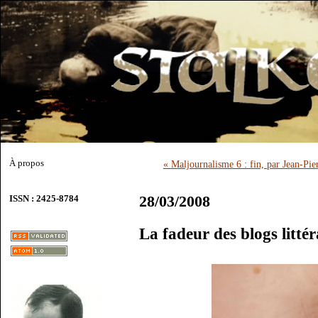
À propos
« Maljournalisme 6 : fin, par Jean-Pier
28/03/2008
ISSN : 2425-8784
La fadeur des blogs littér