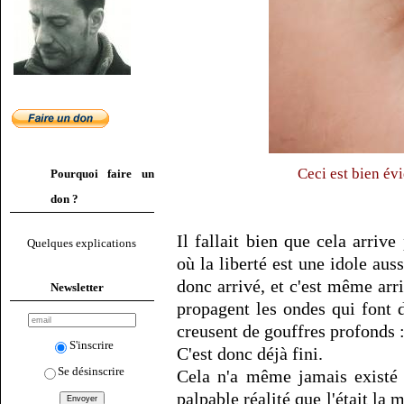
Ceci est bien év
Pourquoi faire un
don ?
Il fallait bien que cela arri
Quelques explications
où la liberté est une idole aus
donc arrivé, et c'est même arri
Newsletter
propagent les ondes qui font 
creusent de gouffres profonds : 
S'inscrire
C'est donc déjà fini.
Se désinscrire
Cela n'a même jamais existé 
palpable réalité que l'était la 