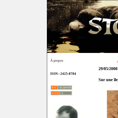
À propos
29/05/2008
ISSN : 2425-8784
Sur une île