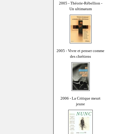
2005 - Théorie-Rébellion -
Un ultimatum
2005 - Vivre et penser comme
des chrétiens
2006 - La Critique meurt
jeune