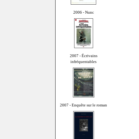
2006 - Nunc
2007 - Écrivains
infréquentables
2007 - Enquête sur le roman