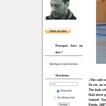
Pourquoi faire un
don ?
Quelques explications
Newsletter
«The cold s
Ne rot, ne r
The look wi
S'inscrire
Had never p
Se désinscrire
Samuel Tay
Poésie, 2007