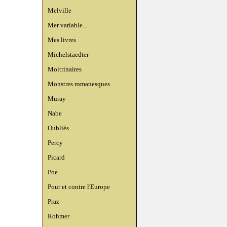
Melville
Mer variable...
Mes livres
Michelstaedter
Moitrinaires
Monstres romanesques
Muray
Nabe
Oubliés
Percy
Picard
Poe
Pour et contre l'Europe
Praz
Rohmer