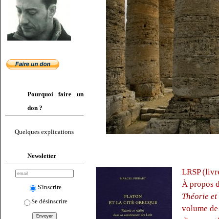
Pourquoi faire un
don ?
Quelques explications
Newsletter
LRSP (livr
À propos d
S'inscrire
Théorie et
Se désinscrire
volume de