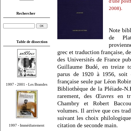
d'une post
2008).
Rechercher
Note bibl
de Plat
Table de dissection
provienn
grec et traduction française, de
des Universités de France publ
Guillaume Budé, en treize t
parus de 1920 à 1956, soit
française seule par Léon Robi
1997 - 2001 - Les Brandes
Bibliothèque de la Pléiade-N.
rarement, des
Œuvres
en tra
Chambry et Robert Baccou
volumes. Il arrive que ces tra
suivant les choix philologiqu
citation de seconde main.
1997 - Immédiatement