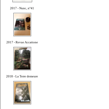
2017 - Nunc, n°41
2017 - Revue Accattone
2018 - La Terre demeure