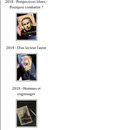
2018 - Perspectives libres -
Pourquoi combattre ?
2019 - D'un lecteur l'autre
2019 - Hommes et
engrenages