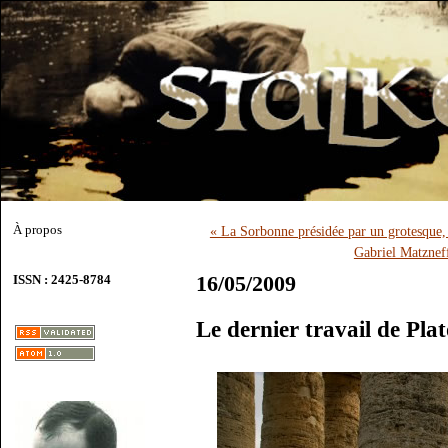
À propos
« La Sorbonne présidée par un grotesque
Gabriel Matzneff
16/05/2009
ISSN : 2425-8784
Le dernier travail de Pl