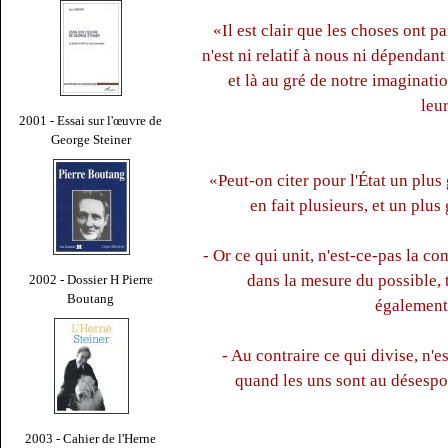
«Il est clair que les choses ont 
n'est ni relatif à nous ni dépendant
et là au gré de notre imaginati
leu
2001 - Essai sur l'œuvre de
George Steiner
«Peut-on citer pour l'État un plus 
en fait plusieurs, et un plus
- Or ce qui unit, n'est-ce-pas la co
dans la mesure du possible, t
2002 - Dossier H Pierre
Boutang
également
- Au contraire ce qui divise, n'e
quand les uns sont au désespoi
2003 - Cahier de l'Herne