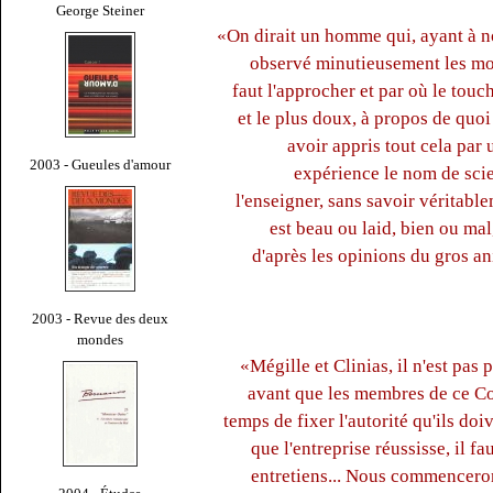
George Steiner
«On dirait un homme qui, ayant à no
observé minutieusement les mouv
faut l'approcher et par où le touc
et le plus doux, à propos de quoi 
avoir appris tout cela par
2003 - Gueules d'amour
expérience le nom de scien
l'enseigner, sans savoir véritabl
est beau ou laid, bien ou mal
d'après les opinions du gros an
2003 - Revue des deux
mondes
«Mégille et Clinias, il n'est pas 
avant que les membres de ce Con
temps de fixer l'autorité qu'ils doi
que l'entreprise réussisse, il fa
entretiens... Nous commenceron