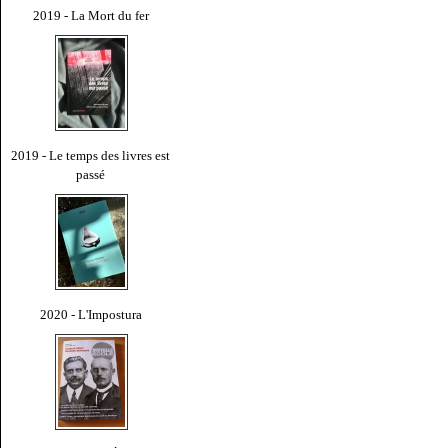
2019 - La Mort du fer
2019 - Le temps des livres est
passé
2020 - L'Impostura