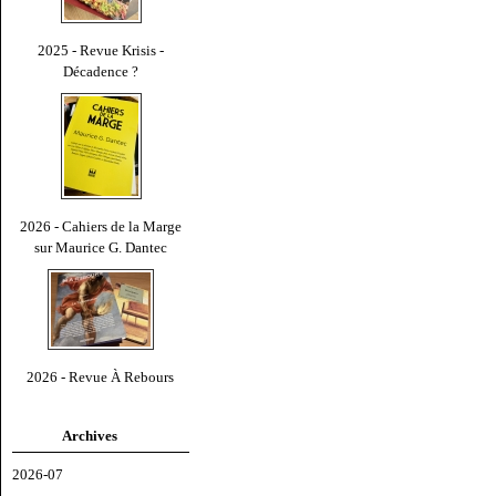
2025 - Revue Krisis -
Décadence ?
2026 - Cahiers de la Marge
sur Maurice G. Dantec
2026 - Revue À Rebours
Archives
2026-07