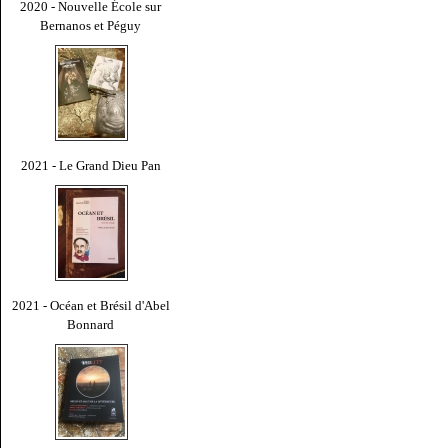
2020 - Nouvelle École sur
Bernanos et Péguy
2021 - Le Grand Dieu Pan
2021 - Océan et Brésil d'Abel
Bonnard