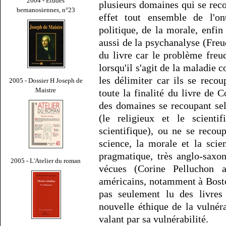
2004 - Études
plusieurs domaines qui se reco
bernanosiennes, n°23
effet tout ensemble de l'on
politique, de la morale, enfin
aussi de la psychanalyse (Freud
du livre car le problème freu
lorsqu'il s'agit de la maladie
les délimiter car ils se recou
2005 - Dossier H Joseph de
Maistre
toute la finalité du livre de 
des domaines se recoupant se
(le religieux et le scientif
scientifique), ou ne se recou
science, la morale et la scie
pragmatique, très anglo-saxon
2005 - L'Atelier du roman
vécues (Corine Pelluchon a
américains, notamment à Boston
pas seulement lu des livres 
nouvelle éthique de la vulnér
valant par sa vulnérabilité.