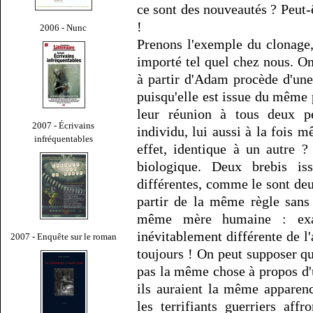
ce sont des nouveautés ? Peut-
!
2006 - Nunc
Prenons l'exemple du clonage
importé tel quel chez nous. On
à partir d'Adam procède d'un
puisqu'elle est issue du même
leur réunion à tous deux pe
2007 - Écrivains
individu, lui aussi à la fois m
infréquentables
effet, identique à un autre 
biologique. Deux brebis is
différentes, comme le sont de
partir de la même règle sans
même mère humaine : exam
inévitablement différente de l
2007 - Enquête sur le roman
toujours ! On peut supposer 
pas la même chose à propos d
ils auraient la même apparen
les terrifiants guerriers af