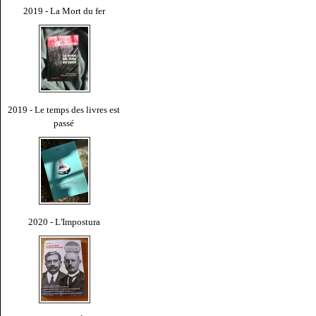
2019 - La Mort du fer
2019 - Le temps des livres est
passé
2020 - L'Impostura