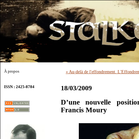
À propos
« Au-delà de l'effondrement. L'Effondre
18/03/2009
ISSN : 2425-8784
D’une nouvelle positi
Francis Moury