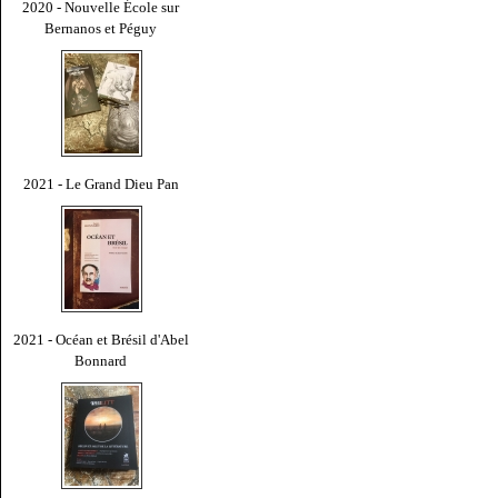
2020 - Nouvelle École sur
Bernanos et Péguy
2021 - Le Grand Dieu Pan
2021 - Océan et Brésil d'Abel
Bonnard