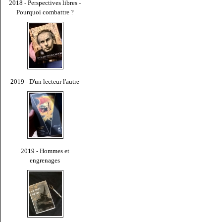
2018 - Perspectives libres -
Pourquoi combattre ?
2019 - D'un lecteur l'autre
2019 - Hommes et
engrenages