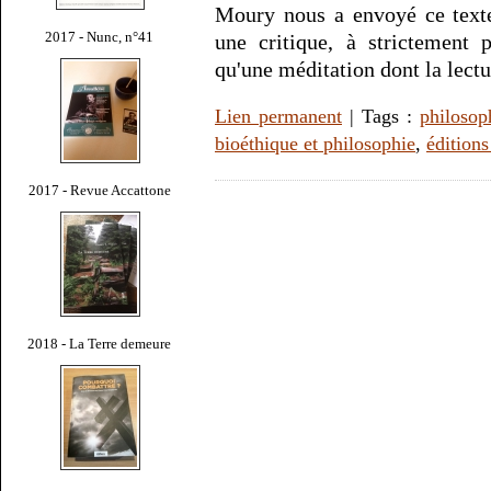
Moury nous a envoyé ce texte
2017 - Nunc, n°41
une critique, à strictement 
qu'une méditation dont la lectur
Lien permanent
| Tags :
philosop
bioéthique et philosophie
,
éditions
2017 - Revue Accattone
2018 - La Terre demeure