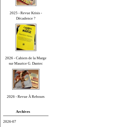
2025 - Revue Krisis -
Décadence ?
2026 - Cahiers de la Marge
sur Maurice G. Dantec
2026 - Revue À Rebours
Archives
2026-07