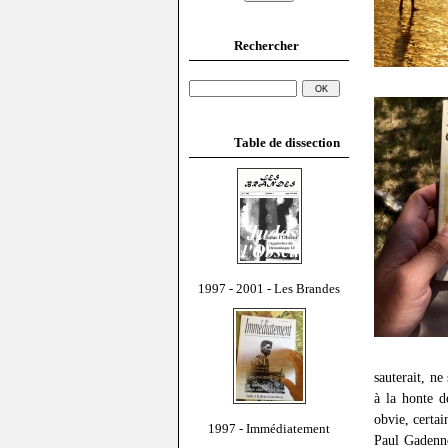
Rechercher
Table de dissection
1997 - 2001 - Les Brandes
sauterait, n
à la honte d
obvie, certai
1997 - Immédiatement
Paul Gadenne