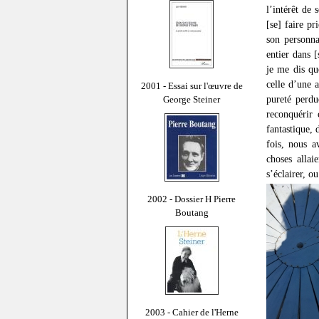
l’intérêt de
[se] faire p
son personna
entier dans [
je me dis qu
celle d’une 
2001 - Essai sur l'œuvre de
pureté perdu
George Steiner
reconquérir 
fantastique, 
fois, nous a
choses allaie
s’éclairer, o
2002 - Dossier H Pierre
Boutang
2003 - Cahier de l'Herne