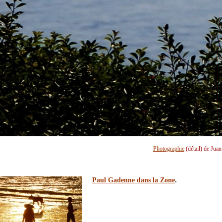
Photographie
(détail) de Jua
Paul Gadenne dans la Zone
.