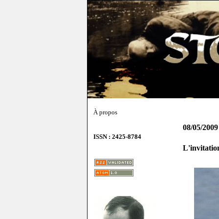
À propos
08/05/2009
ISSN : 2425-8784
L'invitatio