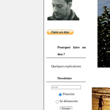
Pourquoi faire un
don ?
Quelques explications
Newsletter
S'inscrire
Se désinscrire