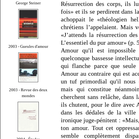
Résurrection des corps, ils l
George Steiner
fois» et ils se perdirent dans l
achoppait le «théologien he
chrétiens l’appelaient. Mais 
«J’attends la résurrection des
L’essentiel du pur amour» (p. 5
2003 - Gueules d'amour
Amour qu'il est impossible
quelconque bassesse intellectu
qui flanche parce que seule 
Amour au contraire qui est ac
un tuf primordial qu'il nous
mais qui constitue néanmoin
2003 - Revue des deux
mondes
cherchent sans relâche, dans l
ils chutent, pour le dire avec 
dans les dédales de la ville 
ironique juge-pénitent : «Mais
ton amour. Tout cet oppressa
semble complètement dispa