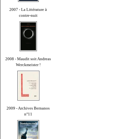
2007 - La Littérature à
contre-nuit
2008 - Maudit soit Andreas
Werckmeister !
2009 - Archives Bernanos
n°11