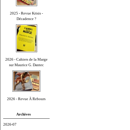
2025 - Revue Krisis -
Décadence ?
2026 - Cahiers de la Marge
sur Maurice G. Dantec
2026 - Revue À Rebours
Archives
2026-07