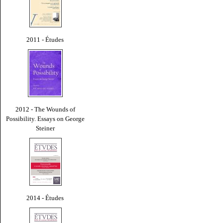
2011 - Études
2012 - The Wounds of
Possibility. Essays on George
Steiner
2014 - Études