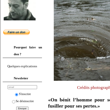
Pourquoi faire un
don ?
Quelques explications
Newsletter
Crédits photograph
S'inscrire
«On bénit l’homme pour ses
Se désinscrire
fusiller pour ses pertes.»