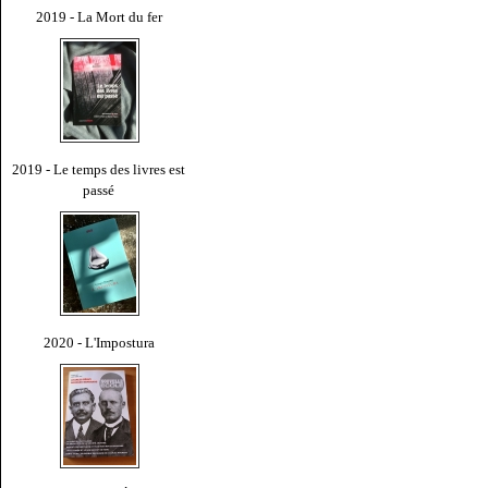
2019 - La Mort du fer
2019 - Le temps des livres est
passé
2020 - L'Impostura