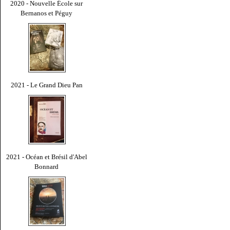
2020 - Nouvelle École sur
Bernanos et Péguy
2021 - Le Grand Dieu Pan
2021 - Océan et Brésil d'Abel
Bonnard