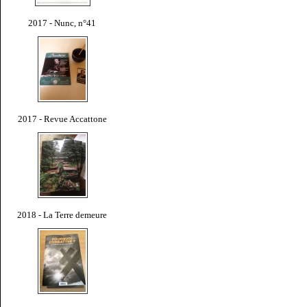
2017 - Nunc, n°41
2017 - Revue Accattone
2018 - La Terre demeure