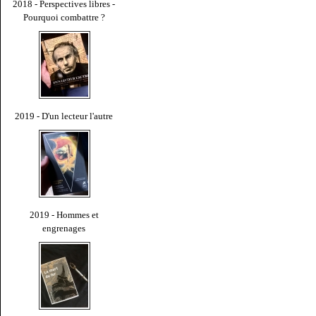
2018 - Perspectives libres -
Pourquoi combattre ?
2019 - D'un lecteur l'autre
2019 - Hommes et
engrenages