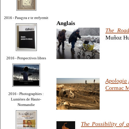
2016 - Pasqyra e te rrefyemit
Anglais
The Roa
Muñoz Hu
2016 - Perspectives libres
Apologia 
Cormac M
2016 - Photographies :
Lumières de Haute-
Normandie
The Possibility of 