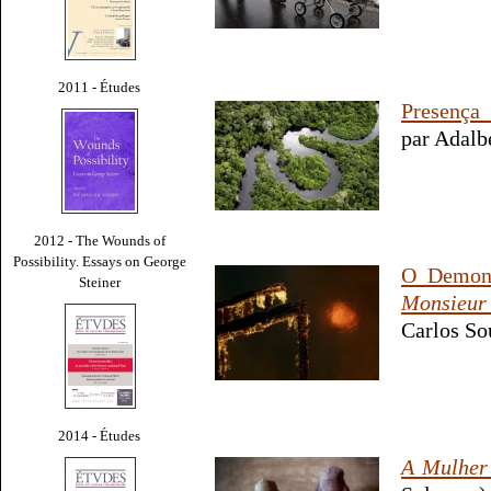
2011 - Études
Presença
par Adalb
2012 - The Wounds of
Possibility. Essays on George
O Demoní
Steiner
Monsieur
Carlos So
2014 - Études
A Mulher