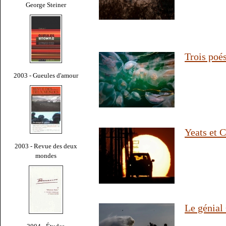
George Steiner
Trois poé
2003 - Gueules d'amour
Yeats et 
2003 - Revue des deux
mondes
Le génial