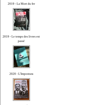
2019 - La Mort du fer
2019 - Le temps des livres est
passé
2020 - L'Impostura