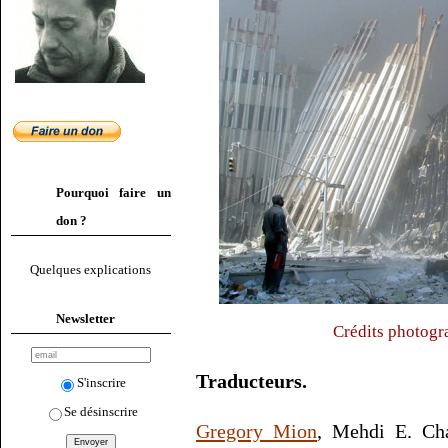
Pourquoi faire un
don ?
Quelques explications
Newsletter
Crédits photogr
Traducteurs.
S'inscrire
Se désinscrire
Gregory Mion
, Mehdi E. Ch