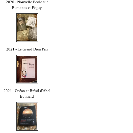
2020 - Nouvelle École sur
Bernanos et Péguy
2021 - Le Grand Dieu Pan
2021 - Océan et Brésil d'Abel
Bonnard