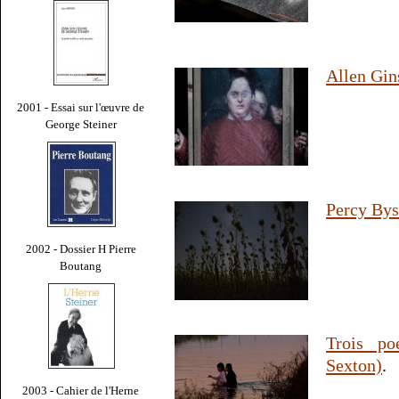
Allen Gin
2001 - Essai sur l'œuvre de
George Steiner
Percy Bys
2002 - Dossier H Pierre
Boutang
Trois po
Sexton)
.
2003 - Cahier de l'Herne