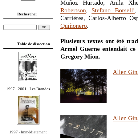
Muñoz Hurtado, Anila Xhe
Robertson
,
Stefano Borselli
,
Rechercher
Carrières, Carlos-Alberto O
Quiñonero
.
Plusieurs textes ont été tra
Table de dissection
Armel Guerne entendait ce t
Gregory Mion.
Allen Gin
1997 - 2001 - Les Brandes
Allen Gin
1997 - Immédiatement