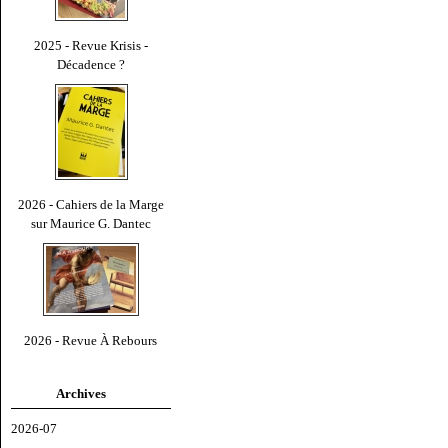
2025 - Revue Krisis -
Décadence ?
2026 - Cahiers de la Marge
sur Maurice G. Dantec
2026 - Revue À Rebours
Archives
2026-07