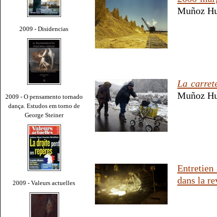
Muñoz Hu
2009 - Disidencias
La carret
Muñoz Hu
2009 - O pensamento tornado
dança. Estudos em torno de
George Steiner
Entretien
dans la r
2009 - Valeurs actuelles