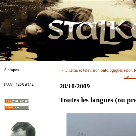
À propos
« Cinéma et télévision ontologiques selon 
Les On
28/10/2009
ISSN : 2425-8784
Toutes les langues (ou pr