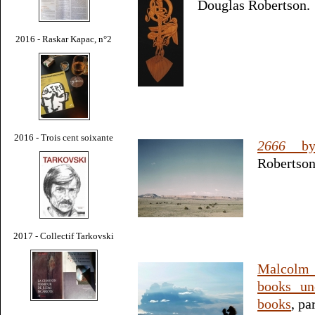
Douglas Robertson.
2016 - Raskar Kapac, n°2
2016 - Trois cent soixante
2666
by 
Robertson
2017 - Collectif Tarkovski
Malcolm
books un
books
, pa