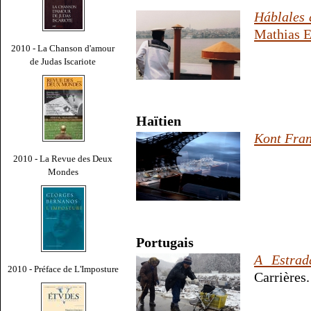
Háblales 
Mathias 
2010 - La Chanson d'amour
de Judas Iscariote
Haïtien
Kont Fra
2010 - La Revue des Deux
Mondes
Portugais
A Estrad
2010 - Préface de L'Imposture
Carrières.