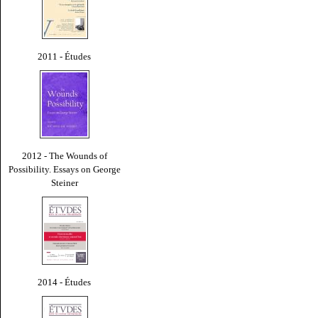
2011 - Études
2012 - The Wounds of
Possibility. Essays on George
Steiner
2014 - Études