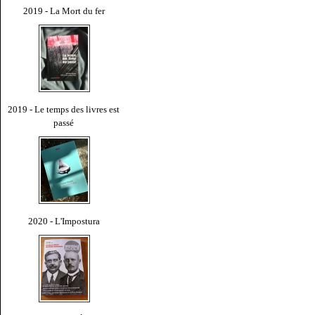
2019 - La Mort du fer
2019 - Le temps des livres est
passé
2020 - L'Impostura