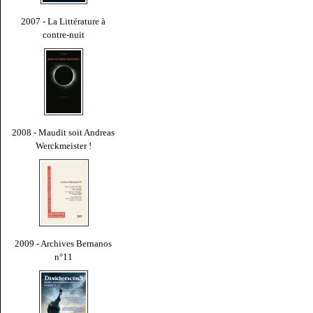
2007 - La Littérature à
contre-nuit
2008 - Maudit soit Andreas
Werckmeister !
2009 - Archives Bernanos
n°11