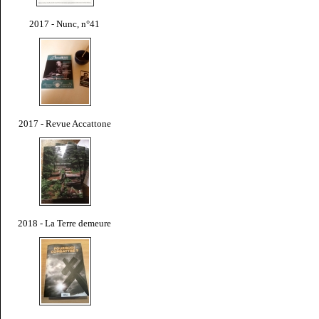
2017 - Nunc, n°41
2017 - Revue Accattone
2018 - La Terre demeure