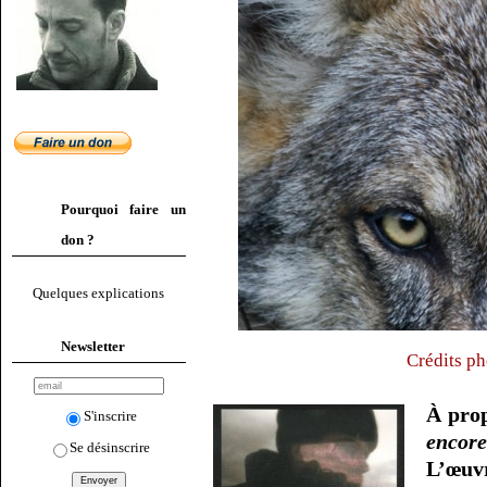
Pourquoi faire un
don ?
Quelques explications
Newsletter
Crédits ph
À pro
S'inscrire
encor
Se désinscrire
L’œuvr