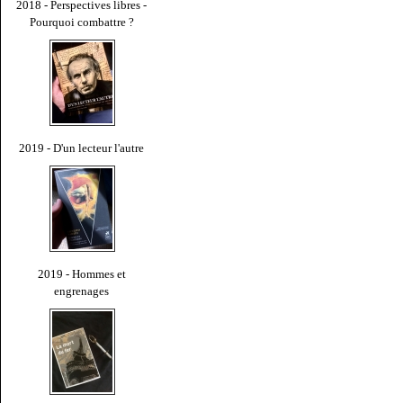
2018 - Perspectives libres -
Pourquoi combattre ?
2019 - D'un lecteur l'autre
2019 - Hommes et
engrenages