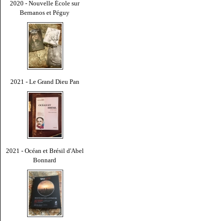
2020 - Nouvelle École sur
Bernanos et Péguy
2021 - Le Grand Dieu Pan
2021 - Océan et Brésil d'Abel
Bonnard