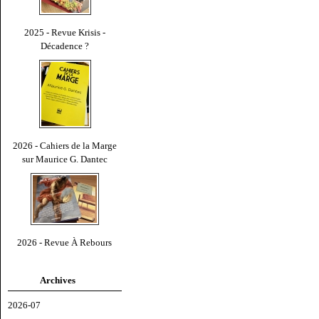
2025 - Revue Krisis -
Décadence ?
2026 - Cahiers de la Marge
sur Maurice G. Dantec
2026 - Revue À Rebours
Archives
2026-07