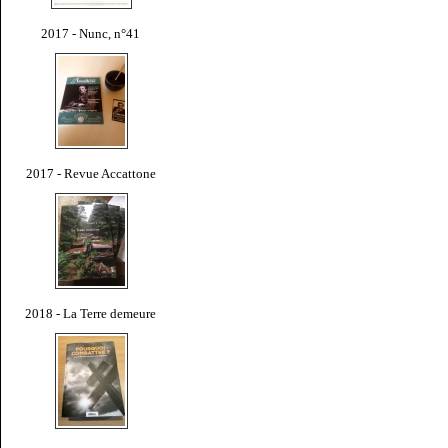
2017 - Nunc, n°41
2017 - Revue Accattone
2018 - La Terre demeure