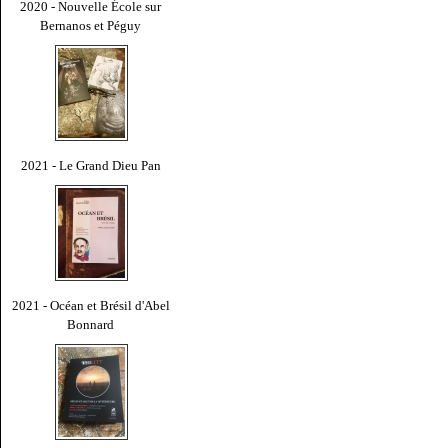
2020 - Nouvelle École sur
Bernanos et Péguy
2021 - Le Grand Dieu Pan
2021 - Océan et Brésil d'Abel
Bonnard