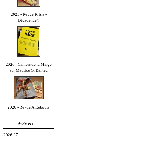
2025 - Revue Krisis -
Décadence ?
2026 - Cahiers de la Marge
sur Maurice G. Dantec
2026 - Revue À Rebours
Archives
2026-07