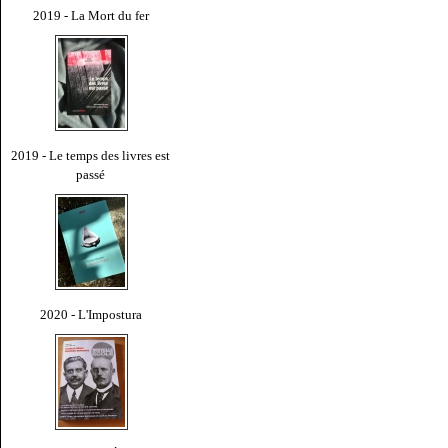
2019 - La Mort du fer
2019 - Le temps des livres est
passé
2020 - L'Impostura