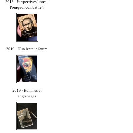
2018 - Perspectives libres -
Pourquoi combattre ?
2019 - D'un lecteur l'autre
2019 - Hommes et
engrenages