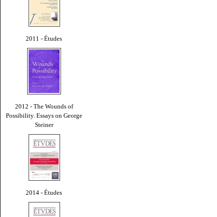
2011 - Études
2012 - The Wounds of
Possibility. Essays on George
Steiner
2014 - Études