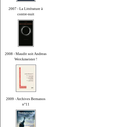
2007 - La Littérature à
contre-nuit
2008 - Maudit soit Andreas
Werckmeister !
2009 - Archives Bernanos
n°11