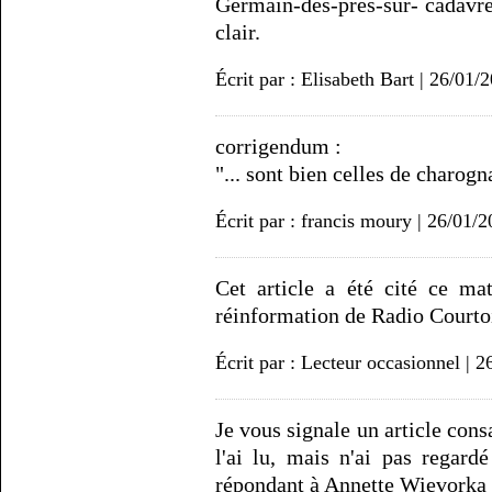
Germain-des-prés-sur- cadavres
clair.
Écrit par : Elisabeth Bart | 26/01/
corrigendum :
"... sont bien celles de charogn
Écrit par : francis moury | 26/01/
Cet article a été cité ce ma
réinformation de Radio Courtoi
Écrit par : Lecteur occasionnel | 
Je vous signale un article cons
l'ai lu, mais n'ai pas regard
répondant à Annette Wievorka