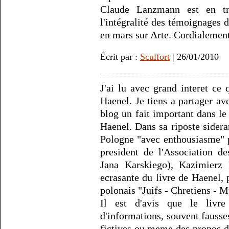
Claude Lanzmann est en tr
l'intégralité des témoignages 
en mars sur Arte. Cordialement
Écrit par :
Sculfort
| 26/01/2010
J'ai lu avec grand interet ce
Haenel. Je tiens a partager ave
blog un fait important dans l
Haenel. Dans sa riposte sideran
Pologne "avec enthousiasme" p
president de l'Association 
Jana Karskiego), Kazimierz P
ecrasante du livre de Haenel, 
polonais "Juifs - Chretiens - 
Il est d'avis que le livr
d'informations, souvent fausse
fictives ou meme des propos del