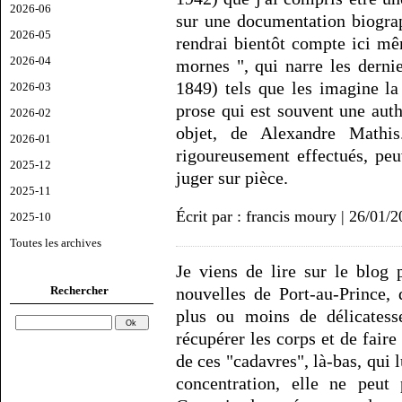
2026-06
sur une documentation biograp
2026-05
rendrai bientôt compte ici m
2026-04
mornes ", qui narre les derni
1849) tels que les imagine la
2026-03
prose qui est souvent une aut
2026-02
objet, de Alexandre Mathis.
2026-01
rigoureusement effectués, peu
2025-12
juger sur pièce.
2025-11
Écrit par : francis moury | 26/01/
2025-10
Toutes les archives
Je viens de lire sur le blog
nouvelles de Port-au-Prince, 
Rechercher
plus ou moins de délicatess
récupérer les corps et de faire 
de ces "cadavres", là-bas, qui 
concentration, elle ne peu