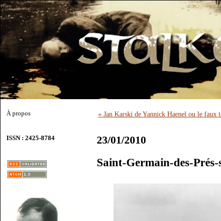
À propos
« Jan Karski de Yannick Haenel ou le faux
23/01/2010
ISSN : 2425-8784
Saint-Germain-des-Prés