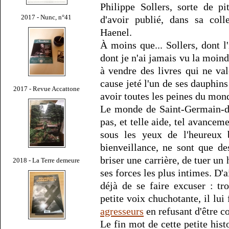
Philippe Sollers, sorte de p
2017 - Nunc, n°41
d'avoir publié, dans sa coll
Haenel.
À moins que... Sollers, dont l'
dont je n'ai jamais vu la moind
à vendre des livres qui ne val
cause jeté l'un de ses dauphins
2017 - Revue Accattone
avoir toutes les peines du mon
Le monde de Saint-Germain-de
pas, et telle aide, tel avanceme
sous les yeux de l'heureux 
bienveillance, ne sont que de
briser une carrière, de tuer un
2018 - La Terre demeure
ses forces les plus intimes. D'a
déjà de se faire excuser : tro
petite voix chuchotante, il lui
agresseurs
en refusant d'être c
Le fin mot de cette petite hist