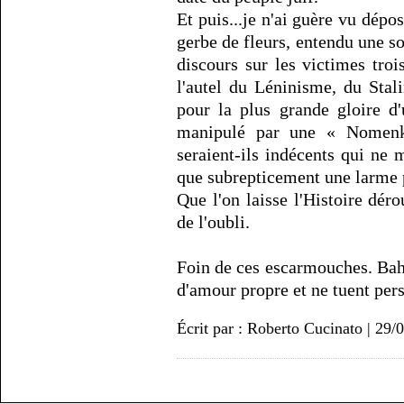
Et puis...je n'ai guère vu dépo
gerbe de fleurs, entendu une s
discours sur les victimes tro
l'autel du Léninisme, du Stal
pour la plus grande gloire d
manipulé par une « Nomenkl
seraient-ils indécents qui ne 
que subrepticement une larme 
Que l'on laisse l'Histoire dér
de l'oubli.
Foin de ces escarmouches. Bah,
d'amour propre et ne tuent pers
Écrit par : Roberto Cucinato | 29/