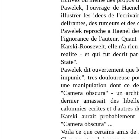
Pawelek, l'ouvrage de Haene
illustrer les idees de l'ecriva
delirantes, des rumeurs et des 
Pawelek reproche a Haenel des
l'ignorance de l'auteur. Quant 
Karski-Roosevelt, elle n'a rien 
realite - et qui fut decrit p
State".
Pawelek dit ouvertement que le
impunie", tres douloureuse po
une manipulation dont ce der
"Camera obscura" - un archi
dernier amassait des libell
calomnies ecrites et d'autres 
Karski aurait probablement
"Camera obscura" ...
Voila ce que certains amis de