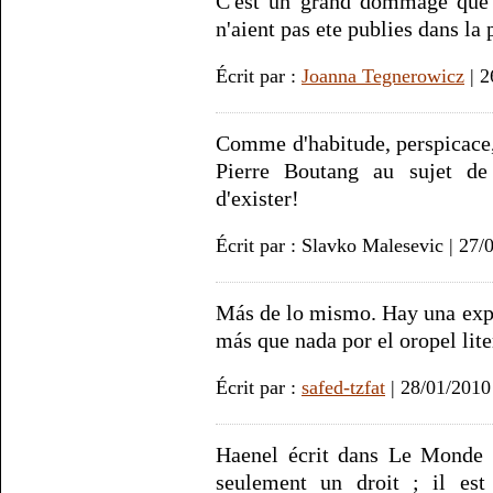
C'est un grand dommage que 
n'aient pas ete publies dans la 
Écrit par :
Joanna Tegnerowicz
| 2
Comme d'habitude, perspicace, 
Pierre Boutang au sujet de 
d'exister!
Écrit par : Slavko Malesevic | 27/
Más de lo mismo. Hay una expr
más que nada por el oropel lite
Écrit par :
safed-tzfat
| 28/01/2010
Haenel écrit dans Le Monde :
seulement un droit ; il est