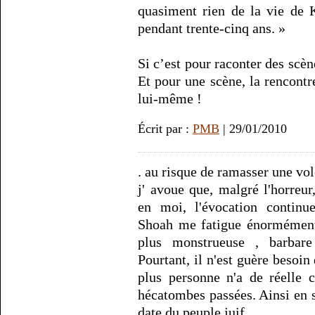
quasiment rien de la vie de K
pendant trente-cinq ans. »
Si c’est pour raconter des scèn
Et pour une scène, la rencontr
lui-même !
Écrit par :
PMB
| 29/01/2010
. au risque de ramasser une vol
j' avoue que, malgré l'horreur,
en moi, l'évocation continue
Shoah me fatigue énormément.
plus monstrueuse , barbare
Pourtant, il n'est guère besoin
plus personne n'a de réelle 
hécatombes passées. Ainsi en se
date du peuple juif.