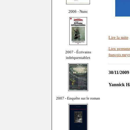
2006 - Nunc
Lire la suite
Lien permane
2007 - Écrivains
françois mey
infréquentables
30/11/2009
Yannick Hae
2007 - Enquête sur le roman