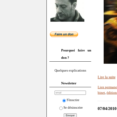
Pourquoi faire un
don ?
Quelques explications
Lire la suite
Newsletter
Lien permane
binet
,
édition
S'inscrire
Se désinscrire
07/04/2010