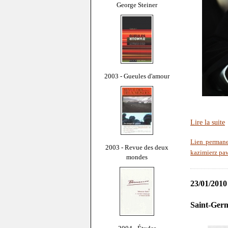
George Steiner
2003 - Gueules d'amour
Lire la suite
Lien perman
2003 - Revue des deux
kazimierz pa
mondes
23/01/2010
Saint-Ger