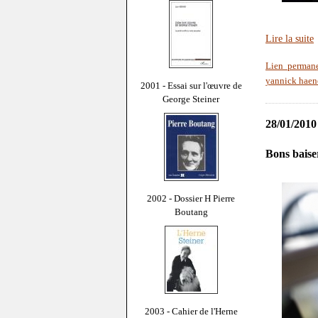
Lire la suite
Lien perman
yannick haen
2001 - Essai sur l'œuvre de
George Steiner
28/01/2010
Bons baise
2002 - Dossier H Pierre
Boutang
2003 - Cahier de l'Herne