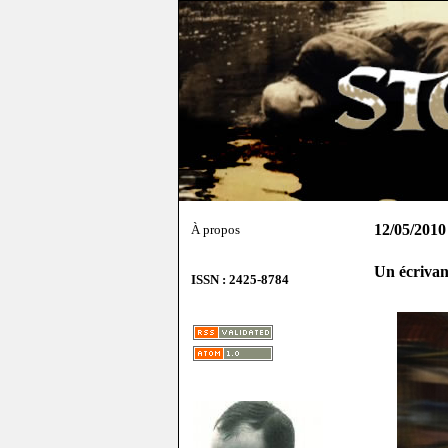
12/05/2010
À propos
Un écrivan
ISSN : 2425-8784