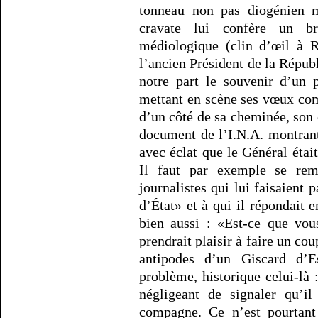
tonneau non pas diogénien m
cravate lui confère un br
médiologique (clin d’œil à R
l’ancien Président de la Répub
notre part le souvenir d’un p
mettant en scène ses vœux com
d’un côté de sa cheminée, son 
document de l’I.N.A. montran
avec éclat que le Général était
Il faut par exemple se rem
journalistes qui lui faisaient
d’État» et à qui il répondait 
bien aussi : «Est-ce que vo
prendrait plaisir à faire un cou
antipodes d’un Giscard d’E
problème, historique celui-là
négligeant de signaler qu’il
compagne. Ce n’est pourtant 