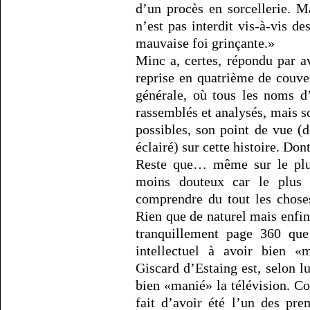
d’un procès en sorcellerie. 
n’est pas interdit vis-à-vis de
mauvaise foi grinçante.»
Minc a, certes, répondu par a
reprise en quatrième de couve
générale, où tous les noms d
rassemblés et analysés, mais so
possibles, son point de vue (
éclairé) sur cette histoire. Don
Reste que… même sur le plus 
moins douteux car le plus 
comprendre du tout les chose
Rien que de naturel mais enfin 
tranquillement page 360 que
intellectuel à avoir bien «
Giscard d’Estaing est, selon l
bien «manié» la télévision. C
fait d’avoir été l’un des pre