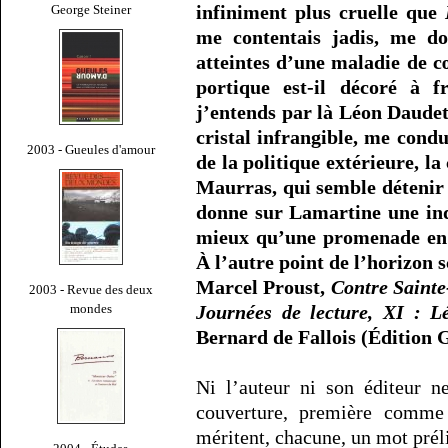
infiniment plus cruelle que
George Steiner
me contentais jadis, me d
atteintes d’une maladie de c
portique est-il décoré à 
j’entends par là Léon Daudet 
cristal infrangible, me condu
2003 - Gueules d'amour
de la politique extérieure, l
Maurras, qui semble détenir 
donne sur Lamartine une indi
mieux qu’une promenade en a
À l’autre point de l’horizon s
Marcel Proust,
Contre Saint
2003 - Revue des deux
mondes
Journées de lecture, XI : 
Bernard de Fallois (Édition 
Ni l’auteur ni son éditeur n
couverture, première comme
méritent, chacune, un mot prél