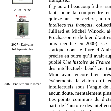
Il y aurait beaucoup à dire sur
2006 - Nunc
faut, pour la comprendre et 
quinze ans en arrière, à u
intellectuels français
, collec
Julliard et Michel Winock, a
Prochasson et de bien d’autres
puis rééditée en 2009). Ce d
2007 - Écrivains
statique dont le livre d’Al
infréquentables
précise en outre qu’il avait au
publié
Une histoire de France
des intellectuels bénéficie t
Minc avait encore bien prés
évènements, la vision qu’il e
2007 - Enquête sur le roman
intellectuels sous l’angle de 
aucun doute, mentalement plus 
Les points communs du dicti
part, de l’histoire des intellec