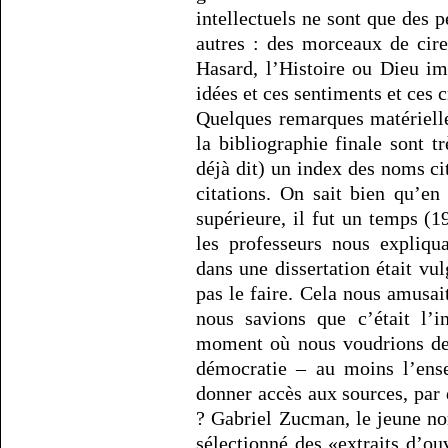
intellectuels ne sont que des 
autres : des morceaux de cire
Hasard, l’Histoire ou Dieu i
idées et ces sentiments et ces 
Quelques remarques matérielles
la bibliographie finale sont 
déjà dit) un index des noms ci
citations. On sait bien qu’en
supérieure, il fut un temps (
les professeurs nous expliqu
dans une dissertation était vulg
pas le faire. Cela nous amusait
nous savions que c’était l’i
moment où nous voudrions dev
démocratie – au moins l’ens
donner accès aux sources, par 
? Gabriel Zucman, le jeune n
sélectionné des «extraits d’ou