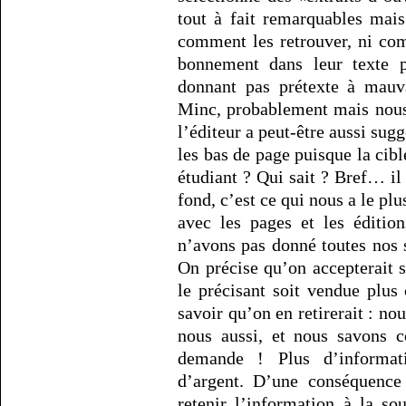
tout à fait remarquables mais
comment les retrouver, ni com
bonnement dans leur texte 
donnant pas prétexte à mauv
Minc, probablement mais nous 
l’éditeur a peut-être aussi sug
les bas de page puisque la cible
étudiant ? Qui sait ? Bref… il 
fond, c’est ce qui nous a le pl
avec les pages et les éditio
n’avons pas donné toutes nos 
On précise qu’on accepterait s
le précisant soit vendue plus
savoir qu’on en retirerait : n
nous aussi, et nous savons c
demande ! Plus d’informati
d’argent. D’une conséquence 
retenir l’information à la so