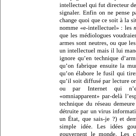
intellectuel qui fut directeur de
signaler. Enfin on ne pense p
change quoi que ce soit à la sit
nomme «e-intellectuel» : les
que les médiologues voudraie
armes sont neutres, ou que les
un intellectuel mais il lui man
ignore qu’en technique d’armu
qu’on fabrique ensuite la mu
qu’on élabore le fusil qui tir
qu’il soit diffusé par lecture o
ou par Internet qui n’es
«omniapparent» par-delà l’es
technique du réseau demeure 
détruite par un virus informat
un État, que sais-je ?) et de
simple idée. Les idées go
gouvernent le monde. Les c