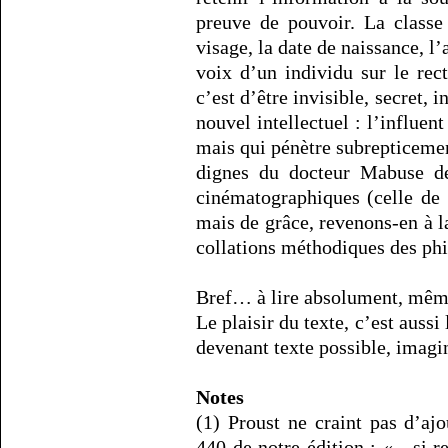
preuve de pouvoir. La classe
visage, la date de naissance, l’
voix d’un individu sur le rec
c’est d’être invisible, secret,
nouvel intellectuel : l’influen
mais qui pénètre subrepticeme
dignes du docteur Mabuse de
cinématographiques (celle de 
mais de grâce, revenons-en à l
collations méthodiques des ph
Bref… à lire absolument, même 
Le plaisir du texte, c’est aussi
devenant texte possible, imagin
Notes
(1) Proust ne craint pas d’ajo
440 de notre édition : «…si r