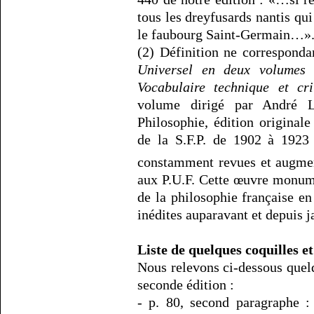
tous les dreyfusards nantis qui
le faubourg Saint-Germain…»
(2) Définition ne corresponda
Universel en deux volumes
d
Vocabulaire technique et cri
volume dirigé par André L
Philosophie, édition original
de la S.F.P. de 1902 à 1923 
constamment revues et augment
aux P.U.F. Cette œuvre monume
de la philosophie française en 
inédites auparavant et depuis j
Liste de quelques coquilles et
Nous relevons ci-dessous quelq
seconde édition :
- p. 80, second paragraphe :