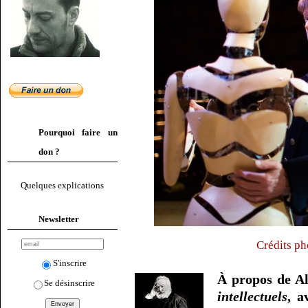
Pourquoi faire un
don ?
Quelques explications
Newsletter
Crédits ph
S'inscrire
À propos de A
Se désinscrire
intellectuels
, a