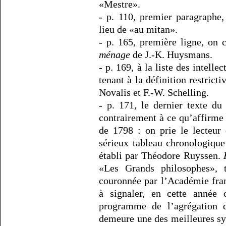
«Mestre».
- p. 110, premier paragraphe
lieu de «au mitan».
- p. 165, première ligne, on 
ménage
de J.-K. Huysmans.
- p. 169, à la liste des intelle
tenant à la définition restrict
Novalis et F.-W. Schelling.
- p. 171, le dernier texte d
contrairement à ce qu’affirme 
de 1798 : on prie le lecteur
sérieux tableau chronologique
établi par Théodore Ruyssen.
«Les Grands philosophes», t
couronnée par l’Académie fran
à signaler, en cette année
programme de l’agrégation 
demeure une des meilleures sy