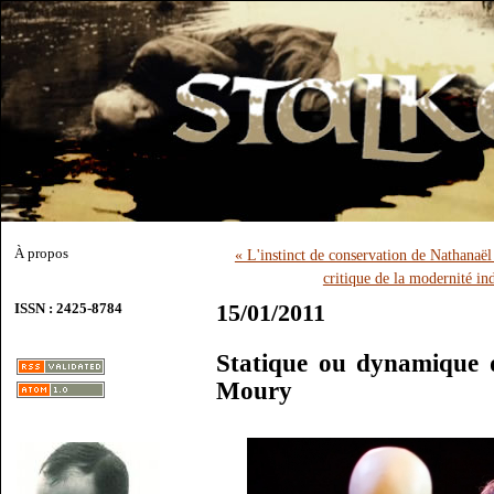
À propos
« L'instinct de conservation de Nathanaël
critique de la modernité in
15/01/2011
ISSN : 2425-8784
Statique ou dynamique de
Moury