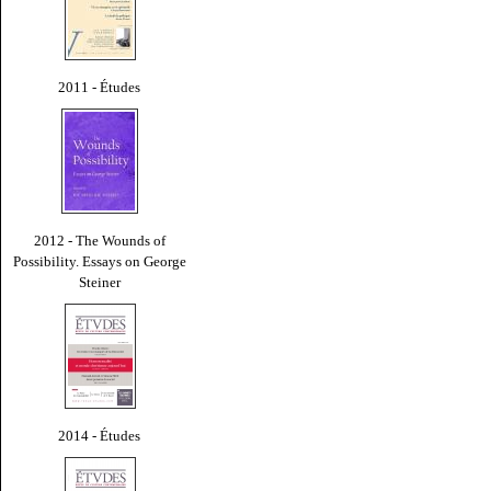
2011 - Études
2012 - The Wounds of
Possibility. Essays on George
Steiner
2014 - Études