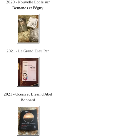
2020 - Nouvelle École sur
Bernanos et Péguy
2021 - Le Grand Dieu Pan
2021 - Océan et Brésil d'Abel
Bonnard