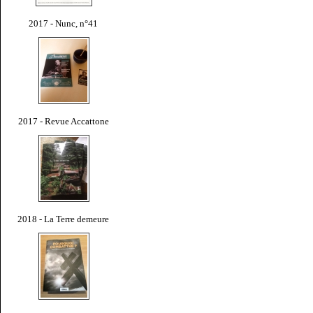
2017 - Nunc, n°41
2017 - Revue Accattone
2018 - La Terre demeure