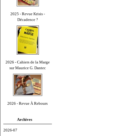
2025 - Revue Krisis -
Décadence ?
2026 - Cahiers de la Marge
sur Maurice G. Dantec
2026 - Revue À Rebours
Archives
2026-07