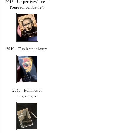
2018 - Perspectives libres -
Pourquoi combattre ?
2019 - D'un lecteur l'autre
2019 - Hommes et
engrenages