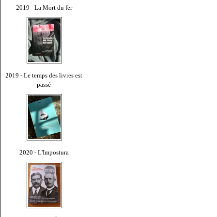
2019 - La Mort du fer
2019 - Le temps des livres est
passé
2020 - L'Impostura