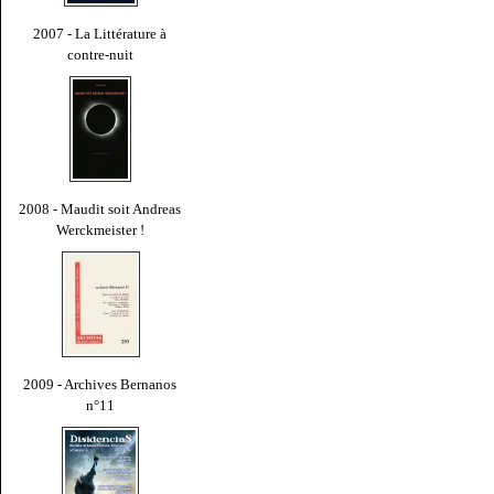
2007 - La Littérature à
contre-nuit
2008 - Maudit soit Andreas
Werckmeister !
2009 - Archives Bernanos
n°11