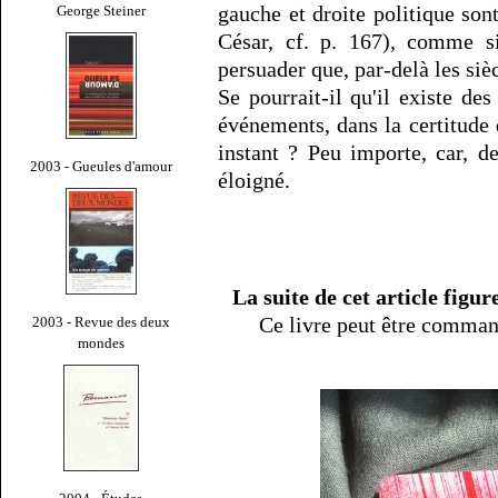
gauche et droite politique so
George Steiner
César, cf. p. 167), comme si
persuader que, par-delà les siè
Se pourrait-il qu'il existe des
événements, dans la certitude 
instant ? Peu importe, car, d
2003 - Gueules d'amour
éloigné.
La suite de cet article figu
Ce livre peut être comman
2003 - Revue des deux
mondes