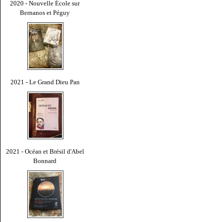
2020 - Nouvelle École sur
Bernanos et Péguy
2021 - Le Grand Dieu Pan
2021 - Océan et Brésil d'Abel
Bonnard