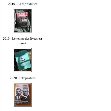
2019 - La Mort du fer
2019 - Le temps des livres est
passé
2020 - L'Impostura