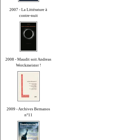
2007 - La Littérature à
contre-nuit
2008 - Maudit soit Andreas
Werckmeister !
2009 - Archives Bernanos
n°11