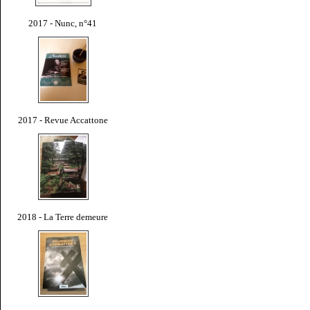
2017 - Nunc, n°41
2017 - Revue Accattone
2018 - La Terre demeure