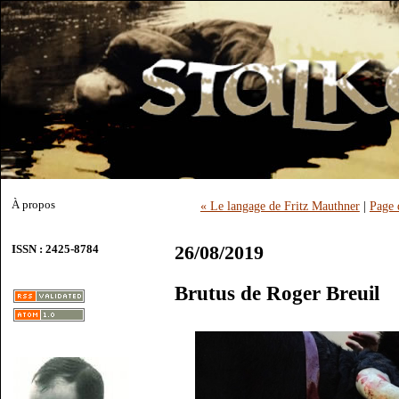
À propos
« Le langage de Fritz Mauthner
|
Page 
26/08/2019
ISSN : 2425-8784
Brutus de Roger Breuil