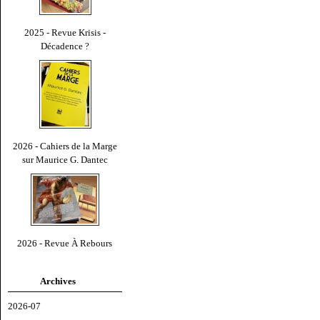
2025 - Revue Krisis -
Décadence ?
2026 - Cahiers de la Marge
sur Maurice G. Dantec
2026 - Revue À Rebours
Archives
2026-07