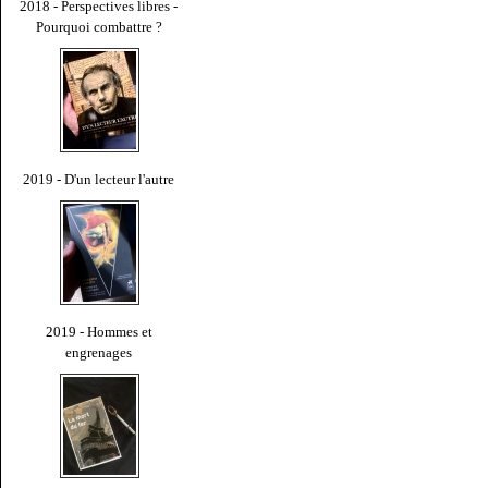
2018 - Perspectives libres -
Pourquoi combattre ?
2019 - D'un lecteur l'autre
2019 - Hommes et
engrenages