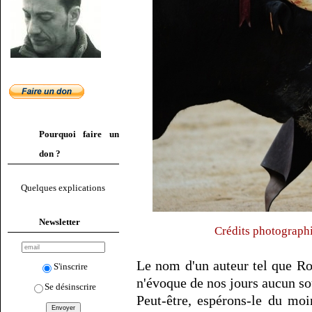
Pourquoi faire un
don ?
Quelques explications
Newsletter
Crédits photographi
Le nom d'un auteur tel que Rog
S'inscrire
n'évoque de nos jours aucun souv
Se désinscrire
Peut-être, espérons-le du moi