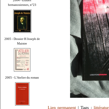
2004 - Études
bernanosiennes, n°23
2005 - Dossier H Joseph de
Maistre
2005 - L'Atelier du roman
Lien permanent
| Tags :
littératu