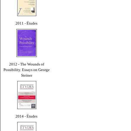
2011 - Études
2012 - The Wounds of
Possibility. Essays on George
Steiner
2014 - Études