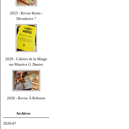
2025 - Revue Krisis -
Décadence ?
2026 - Cahiers de la Marge
sur Maurice G. Dantec
2026 - Revue À Rebours
Archives
2026-07