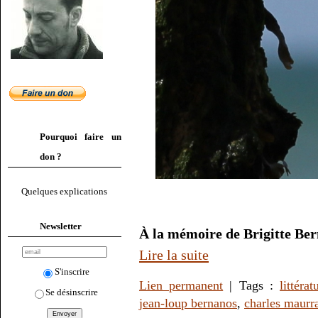
Pourquoi faire un
don ?
Quelques explications
Newsletter
À la mémoire de Brigitte Bern
Lire la suite
S'inscrire
Lien permanent
| Tags :
littérat
Se désinscrire
jean-loup bernanos
,
charles maurr