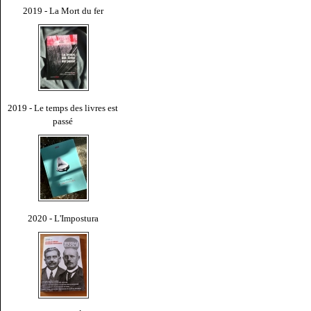
2019 - La Mort du fer
2019 - Le temps des livres est
passé
2020 - L'Impostura