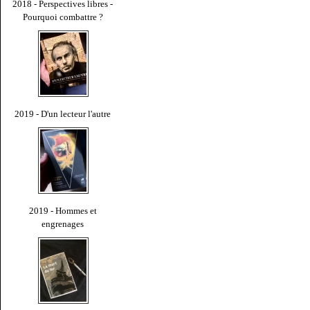
2018 - Perspectives libres -
Pourquoi combattre ?
2019 - D'un lecteur l'autre
2019 - Hommes et
engrenages