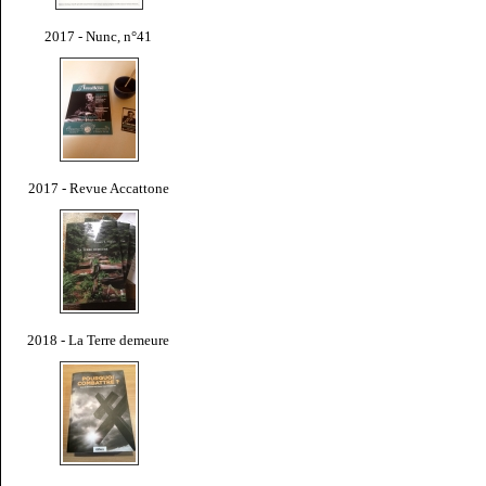
2017 - Nunc, n°41
2017 - Revue Accattone
2018 - La Terre demeure