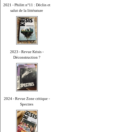
2021 - Philitt n°11 : Déclin et
salut de la littérature
2023 - Revue Krisis -
Déconstruction ?
2024 - Revue Zone critique -
Spectres