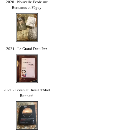
2020 - Nouvelle École sur
Bernanos et Péguy
2021 - Le Grand Dieu Pan
2021 - Océan et Brésil d'Abel
Bonnard