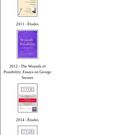
2011 - Études
2012 - The Wounds of
Possibility. Essays on George
Steiner
2014 - Études