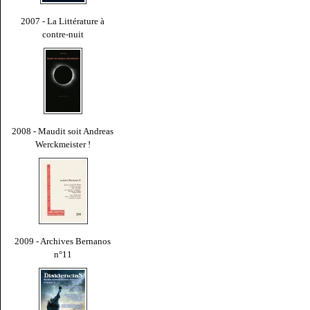
2007 - La Littérature à
contre-nuit
2008 - Maudit soit Andreas
Werckmeister !
2009 - Archives Bernanos
n°11