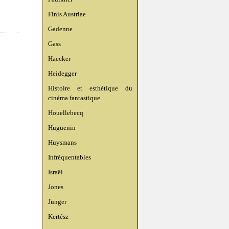
Finis Austriae
Gadenne
Gass
Haecker
Heidegger
Histoire et esthétique du
cinéma fantastique
Houellebecq
Huguenin
Huysmans
Infréquentables
Israël
Jones
Jünger
Kertész