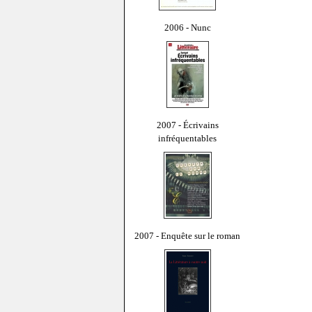
2006 - Nunc
2007 - Écrivains
infréquentables
2007 - Enquête sur le roman