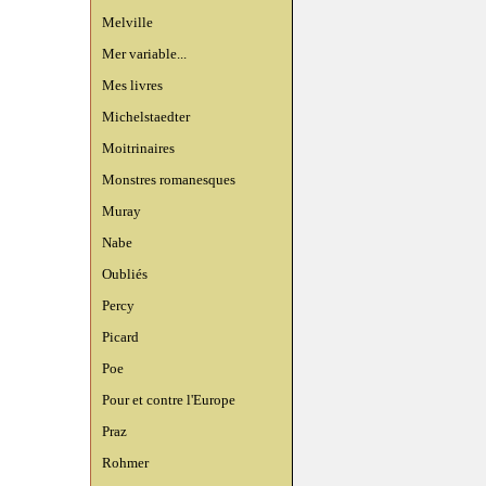
Melville
Mer variable...
Mes livres
Michelstaedter
Moitrinaires
Monstres romanesques
Muray
Nabe
Oubliés
Percy
Picard
Poe
Pour et contre l'Europe
Praz
Rohmer