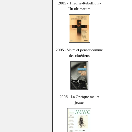
2005 - Théorie-Rébellion -
Un ultimatum
2005 - Vivre et penser comme
des chrétiens
2006 - La Critique meurt
jeune