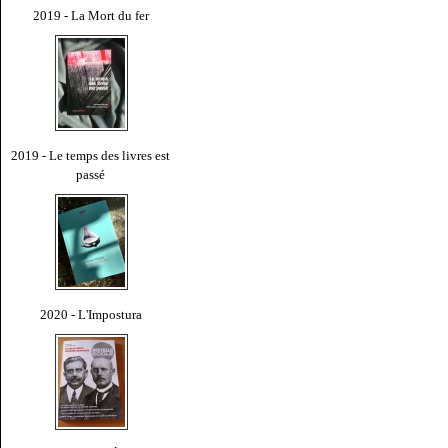
2019 - La Mort du fer
2019 - Le temps des livres est
passé
2020 - L'Impostura