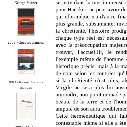
se jette dans la mer immense 
George Steiner
pour Haecker, ne peut avoir de 
qui elle-même n'a d'autre fina
plus grande, subsumante, inv
la chrétienté, l'histoire prodi
chaque type réel est nécessai
2003 - Gueules d'amour
avec la préoccupation majeure
trouver, l'accueillir, le re
l'exemple même de l'homme «q
historique précis, mais à la m
de nom selon les contrées qu'il
si la chrétienté n'est plus, 
2003 - Revue des deux
Virgile ne sera plus lui auss
mondes
amoindri, non point monade paï
beauté de la terre et de l'ho
amputé de son aura troublemen
Cette herméneutique qui fai
contestable même si elle a été