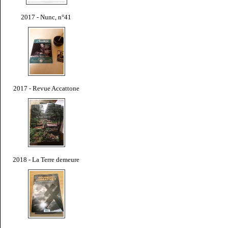
2017 - Nunc, n°41
2017 - Revue Accattone
2018 - La Terre demeure