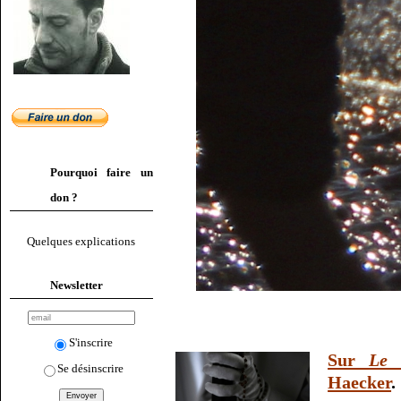
Pourquoi faire un
don ?
Quelques explications
Newsletter
S'inscrire
Sur
Le 
Se désinscrire
Haecker
.