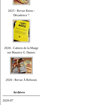
2025 - Revue Krisis -
Décadence ?
2026 - Cahiers de la Marge
sur Maurice G. Dantec
2026 - Revue À Rebours
Archives
2026-07