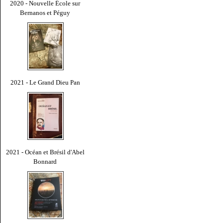
2020 - Nouvelle École sur
Bernanos et Péguy
2021 - Le Grand Dieu Pan
2021 - Océan et Brésil d'Abel
Bonnard