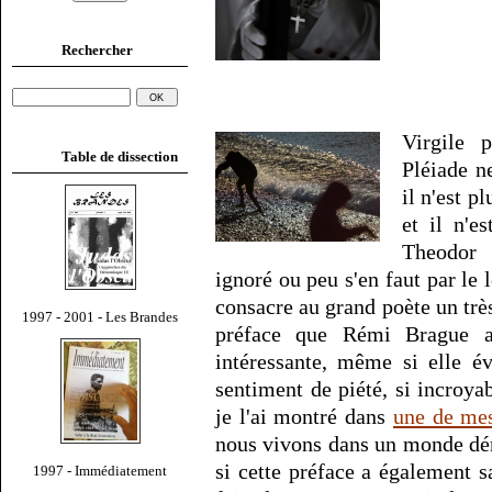
Rechercher
Virgile 
Table de dissection
Pléiade n
il n'est p
et il n'e
Theodor
ignoré ou peu s'en faut par le 
consacre au grand poète un trè
1997 - 2001 - Les Brandes
préface que Rémi Brague a
intéressante, même si elle é
sentiment de piété, si incroya
je l'ai montré dans
une de me
nous vivons dans un monde déra
si cette préface a également sa
1997 - Immédiatement