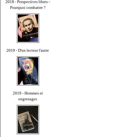
2018 - Perspectives libres -
Pourquoi combattre ?
2019 - D'un lecteur l'autre
2019 - Hommes et
engrenages