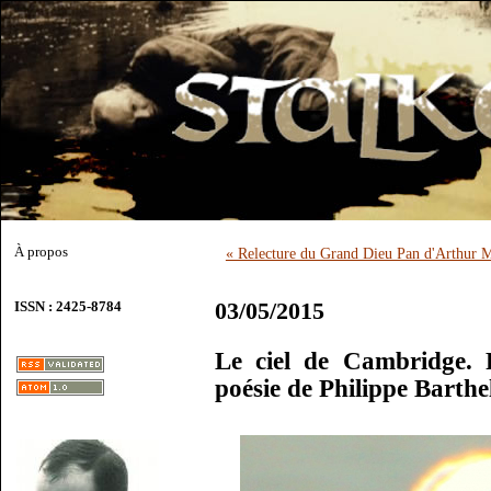
À propos
« Relecture du Grand Dieu Pan d'Arthur 
03/05/2015
ISSN : 2425-8784
Le ciel de Cambridge. 
poésie de Philippe Barthe