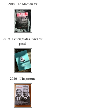
2019 - La Mort du fer
2019 - Le temps des livres est
passé
2020 - L'Impostura