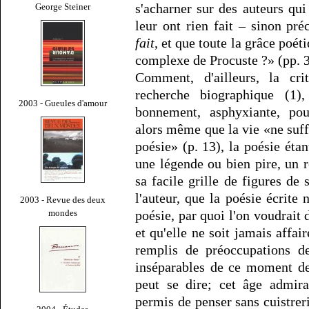
s'acharner sur des auteurs qui
George Steiner
leur ont rien fait – sinon pr
fait
, et que toute la grâce poé
complexe de Procuste ?» (pp. 3
Comment, d'ailleurs, la crit
recherche biographique (1)
2003 - Gueules d'amour
bonnement, asphyxiante, pour
alors même que la vie «ne suffi
poésie» (p. 13), la poésie étan
une légende ou bien pire, un r
sa facile grille de figures de
l'auteur, que la poésie écrite 
2003 - Revue des deux
mondes
poésie, par quoi l'on voudrait 
et qu'elle ne soit jamais affair
remplis de préoccupations de
inséparables de ce moment de 
peut se dire; cet âge admira
permis de penser sans cuistreri