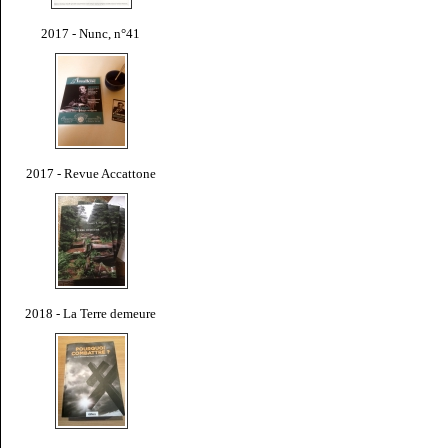
2017 - Nunc, n°41
2017 - Revue Accattone
2018 - La Terre demeure