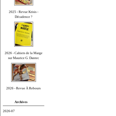
2025 - Revue Krisis -
Décadence ?
2026 - Cahiers de la Marge
sur Maurice G. Dantec
2026 - Revue À Rebours
Archives
2026-07