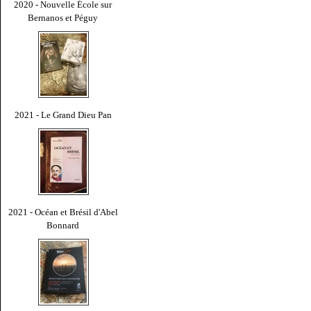
2020 - Nouvelle École sur
Bernanos et Péguy
2021 - Le Grand Dieu Pan
2021 - Océan et Brésil d'Abel
Bonnard