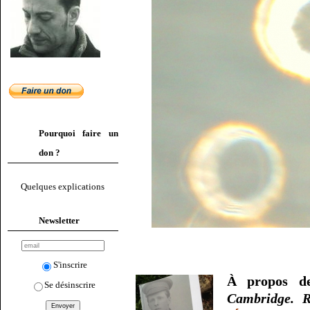
Pourquoi faire un
don ?
Quelques explications
Newsletter
S'inscrire
À propos de
Se désinscrire
Cambridge. R