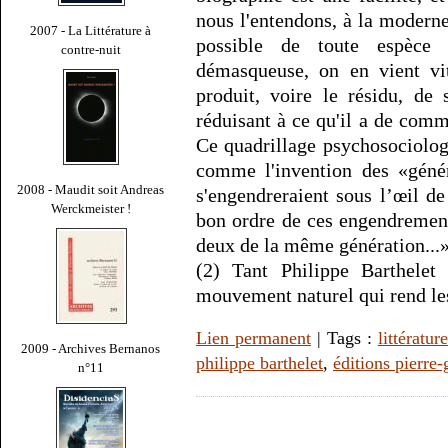
nous l'entendons, à la moder
2007 - La Littérature à
possible de toute espèce 
contre-nuit
démasqueuse, on en vient vi
produit, voire le résidu, de
réduisant à ce qu'il a de comm
Ce quadrillage psychosociolog
comme l'invention des «généra
2008 - Maudit soit Andreas
s'engendreraient sous l’œil de
Werckmeister !
bon ordre de ces engendremen
deux de la même génération...»
(2) Tant Philippe Barthelet
mouvement naturel qui rend le
Lien permanent
| Tags :
littérature
2009 - Archives Bernanos
philippe barthelet
,
éditions pierre
n°11