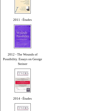
2011 - Études
2012 - The Wounds of
Possibility. Essays on George
Steiner
2014 - Études