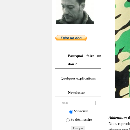
Pourquoi faire un
don ?
Quelques explications
Newsletter
S'inscrire
Addendum
d
Se désinscrire
Nous reprodu
réponse que 