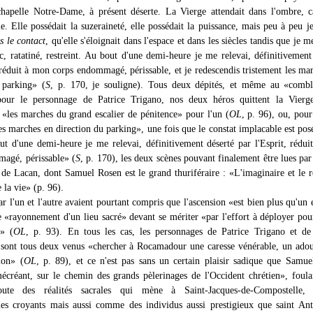
chapelle Notre-Dame, à présent déserte. La Vierge attendait dans l'ombre, 
. Elle possédait la suzeraineté, elle possédait la puissance, mais peu à peu je
s le contact
, qu'elle s'éloignait dans l'espace et dans les siècles tandis que je m
, ratatiné, restreint. Au bout d'une demi-heure je me relevai, définitivement
, réduit à mon corps endommagé, périssable, et je redescendis tristement les ma
 parking» (
S
, p. 170, je souligne). Tous deux dépités, et même au «combl
pour le personnage de Patrice Trigano, nos deux héros quittent la Vierge
 «les marches du grand escalier de pénitence» pour l'un (
OL
, p. 96), ou, pour 
es marches en direction du parking», une fois que le constat implacable est posé,
ut d'une demi-heure je me relevai, définitivement déserté par l'Esprit, rédu
agé, périssable» (
S
, p. 170), les deux scènes pouvant finalement être lues par 
 de Lacan, dont Samuel Rosen est le grand thuriféraire : «L'imaginaire et le r
 la vie» (p. 96).
 l'un et l'autre avaient pourtant compris que l'ascension «est bien plus qu'un 
e «rayonnement d'un lieu sacré» devant se mériter «par l'effort à déployer pou
» (
OL
, p. 93). En tous les cas, les personnages de Patrice Trigano et de
sont tous deux venus «chercher à Rocamadour une caresse vénérable, un ado
ion» (
OL
, p. 89), et ce n'est pas sans un certain plaisir sadique que Samu
écréant, sur le chemin des grands pèlerinages de l'Occident chrétien», foul
oute des réalités sacrales qui mène à Saint-Jacques-de-Compostelle
es croyants mais aussi comme des individus aussi prestigieux que saint An