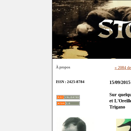
À propos
« 2084 d
ISSN : 2425-8784
15/09/2015
Sur quelqu
et L'Oreil
Trigano