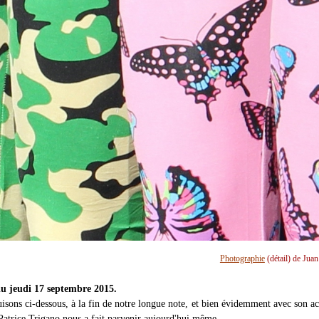
Photographie
(détail) de Jua
u jeudi 17 septembre 2015.
isons ci-dessous, à la fin de notre longue note, et bien évidemment avec son ac
Patrice Trigano nous a fait parvenir aujourd'hui même.