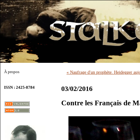
À propos
« Naufrage d'un prophète. Heidegger aujo
03/02/2016
ISSN : 2425-8784
Contre les Français de 