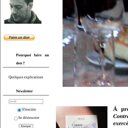
Pourquoi faire un
don ?
Quelques explications
Newsletter
Á pr
S'inscrire
Contre
Se désinscrire
exerc