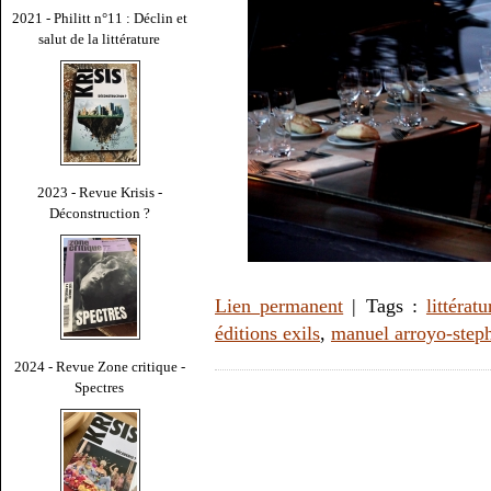
2021 - Philitt n°11 : Déclin et
salut de la littérature
2023 - Revue Krisis -
Déconstruction ?
Lien permanent
| Tags :
littératu
éditions exils
,
manuel arroyo-step
2024 - Revue Zone critique -
Spectres