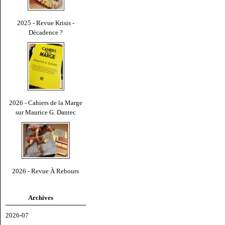
2025 - Revue Krisis -
Décadence ?
2026 - Cahiers de la Marge
sur Maurice G. Dantec
2026 - Revue À Rebours
Archives
2026-07