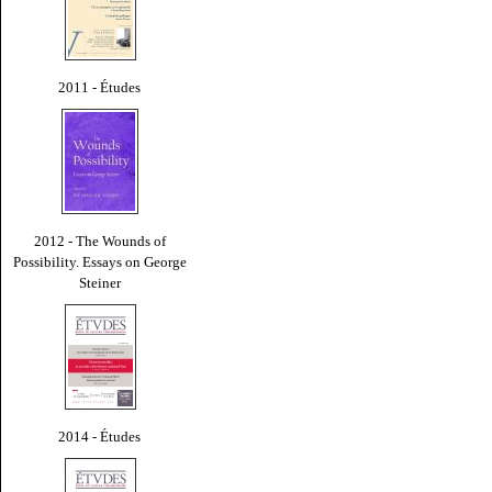
2011 - Études
2012 - The Wounds of
Possibility. Essays on George
Steiner
2014 - Études