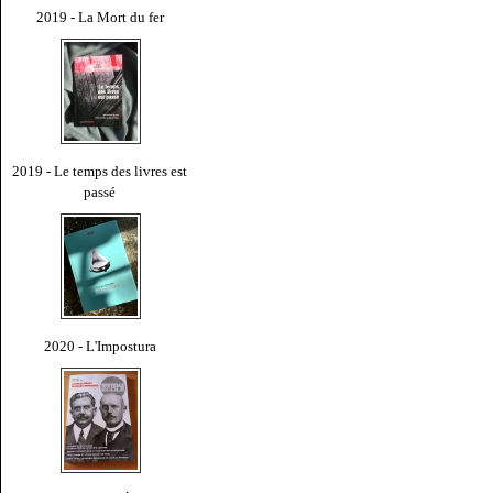
2019 - La Mort du fer
2019 - Le temps des livres est
passé
2020 - L'Impostura