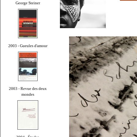
George Steiner
2003 - Gueules d'amour
2003 - Revue des deux
mondes