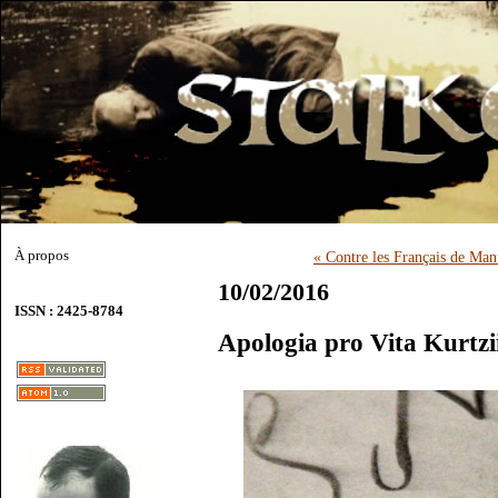
À propos
« Contre les Français de Ma
10/02/2016
ISSN : 2425-8784
Apologia pro Vita Kurtzi