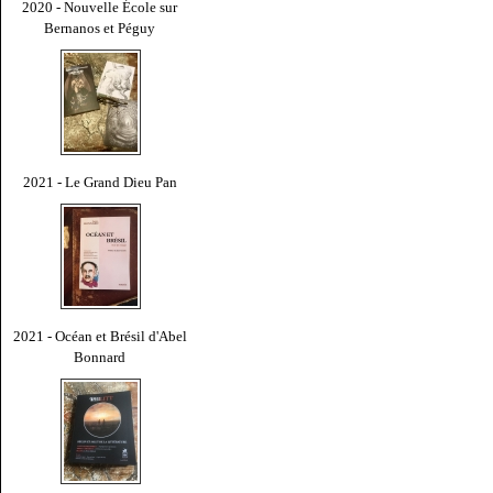
2020 - Nouvelle École sur
Bernanos et Péguy
2021 - Le Grand Dieu Pan
2021 - Océan et Brésil d'Abel
Bonnard