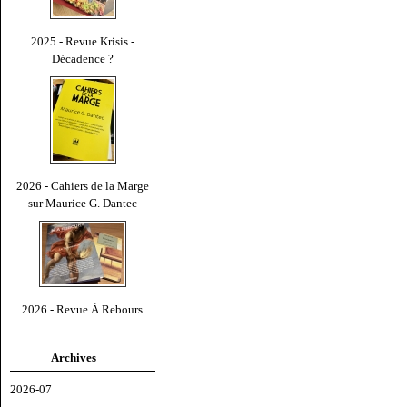
2025 - Revue Krisis -
Décadence ?
2026 - Cahiers de la Marge
sur Maurice G. Dantec
2026 - Revue À Rebours
Archives
2026-07