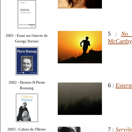
5 :
No 
2001 - Essai sur l'œuvre de
McCarthy
George Steiner
2002 - Dossier H Pierre
6 :
Exterm
Boutang
7 :
Servil
2003 - Cahier de l'Herne