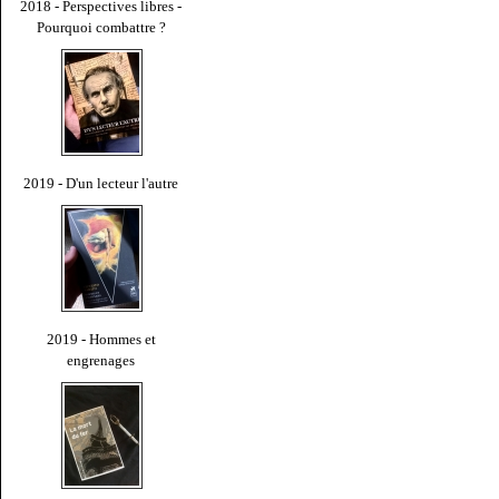
2018 - Perspectives libres -
Pourquoi combattre ?
2019 - D'un lecteur l'autre
2019 - Hommes et
engrenages