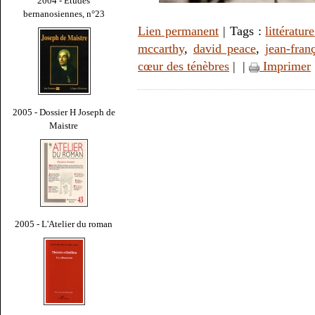
2004 - Études
bernanosiennes, n°23
Lien permanent
| Tags :
littérature
mccarthy
,
david peace
,
jean-fran
cœur des ténèbres
|
|
Imprimer
2005 - Dossier H Joseph de
Maistre
2005 - L'Atelier du roman