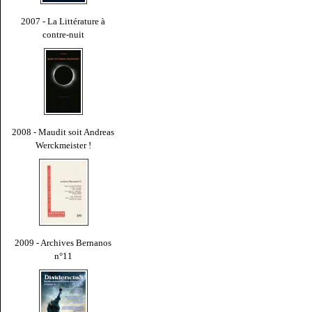
2007 - La Littérature à
contre-nuit
2008 - Maudit soit Andreas
Werckmeister !
2009 - Archives Bernanos
n°11