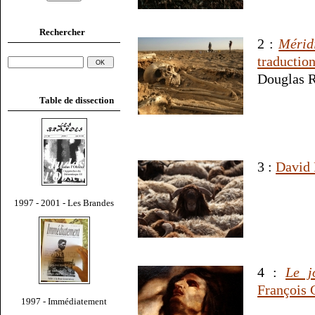
Rechercher
2 :
Mérid
traductio
Douglas R
Table de dissection
3 :
David 
1997 - 2001 - Les Brandes
4 :
Le j
François 
1997 - Immédiatement