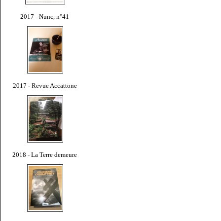
2017 - Nunc, n°41
2017 - Revue Accattone
2018 - La Terre demeure