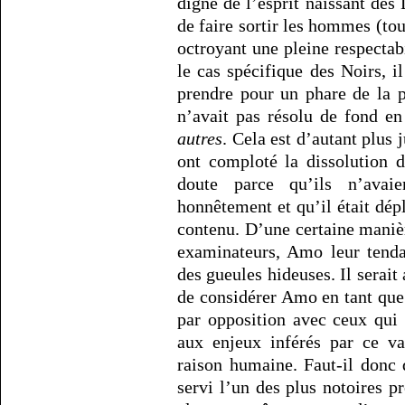
digne de l’esprit naissant de
de faire sortir les hommes (to
octroyant une pleine respectab
le cas spécifique des Noirs, i
prendre pour un phare de la p
n’avait pas résolu de fond e
autres
. Cela est d’autant plus 
ont comploté la dissolution 
doute parce qu’ils n’ava
honnêtement et qu’il était dép
contenu. D’une certaine maniè
examinateurs, Amo leur tendai
des gueules hideuses. Il serait
de considérer Amo en tant que
par opposition avec ceux qui 
aux enjeux inférés par ce v
raison humaine. Faut-il donc 
servi l’un des plus notoires pr