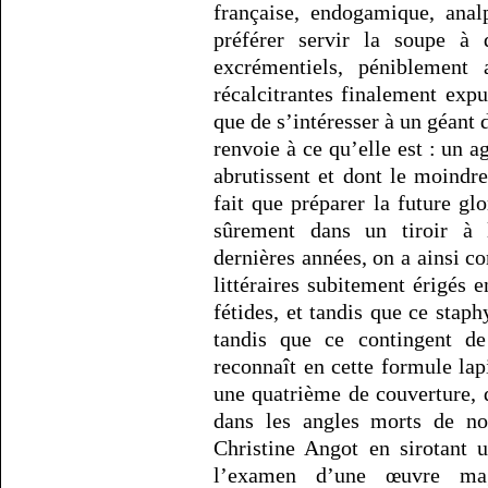
française, endogamique, anal
préférer servir la soupe à 
excrémentiels, péniblement 
récalcitrantes finalement expu
que de s’intéresser à un géant
renvoie à ce qu’elle est : un a
abrutissent et dont le moindr
fait que préparer la future gl
sûrement dans un tiroir à l
dernières années, on a ainsi c
littéraires subitement érigés e
fétides, et tandis que ce staph
tandis que ce contingent de
reconnaît en cette formule lapi
une quatrième de couverture,
dans les angles morts de no
Christine Angot en sirotant u
l’examen d’une œuvre magi