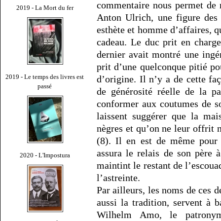
commentaire nous permet de r
2019 - La Mort du fer
Anton Ulrich, une figure des 
esthète et homme d’affaires, qu
cadeau. Le duc prit en charge
dernier avait montré une ingén
prit d’une quelconque pitié po
2019 - Le temps des livres est
d’origine. Il n’y a de cette f
passé
de générosité réelle de la p
conformer aux coutumes de so
laissent suggérer que la mai
nègres et qu’on ne leur offrit 
(8). Il en est de même pour 
assura le relais de son père
2020 - L'Impostura
maintint le restant de l’escoua
l’astreinte.
Par ailleurs, les noms de ces
aussi la tradition, servent à b
Wilhelm Amo, le patrony