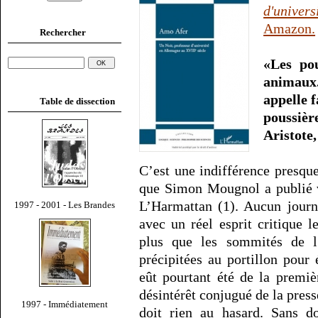
d'univer
Amazon.
Rechercher
«Les po
animaux.
appelle f
Table de dissection
poussière
Aristote
C’est une indifférence presque
que Simon Mougnol a publié v
L’Harmattan (1). Aucun journ
1997 - 2001 - Les Brandes
avec un réel esprit critique l
plus que les sommités de l
précipitées au portillon pour
eût pourtant été de la premiè
désintérêt conjugué de la press
1997 - Immédiatement
doit rien au hasard. Sans do