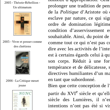
2005 - Théorie-Rébellion -
prolonger une tradition de pe
Un ultimatum
de la
Politique
d’Aristote où 
esclave par nature, ce qui sig
ordre de domination légitim
condition d’asservissement 
souhaitable. Ainsi, du point de
comme tout ce qui n’est pas co
2005 - Vivre et penser comme
des chrétiens
dire avec les activités de l’int
est à certains égards celui à qu
son corps. Réduit à une for
tempérance et de délicatesse, s
directives humiliantes d’un ma
en tant que subordonné.
2006 - La Critique meurt
Bien que cette conception de l
jeune
e
partir du XVI
siècle et qu’el
siècle des Lumières, il n’
intentions n’ont pas été si vi