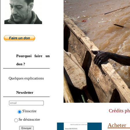
Pourquoi faire un
don ?
Quelques explications
Newsletter
Crédits ph
S'inscrire
Se désinscrire
Achete