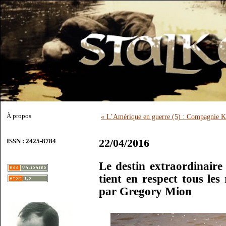
À propos
« L’Amérique en guerre (5) : Compagnie K
22/04/2016
ISSN : 2425-8784
Le destin extraordinaire
tient en respect tous les
par Gregory Mion