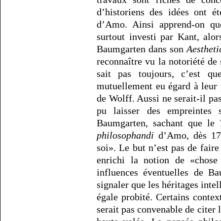
d’historiens des idées ont ét
d’Amo. Ainsi apprend-on qu
surtout investi par Kant, al
Baumgarten dans son
Aestheti
reconnaître vu la notoriété de
sait pas toujours, c’est q
mutuellement eu égard à leur
de Wolff. Aussi ne serait-il pa
pu laisser des empreintes si
Baumgarten, sachant que le
philosophandi
d’Amo, dès 173
soi». Le but n’est pas de fair
enrichi la notion de «chose
influences éventuelles de Ba
signaler que les héritages intel
égale probité. Certains contex
serait pas convenable de citer