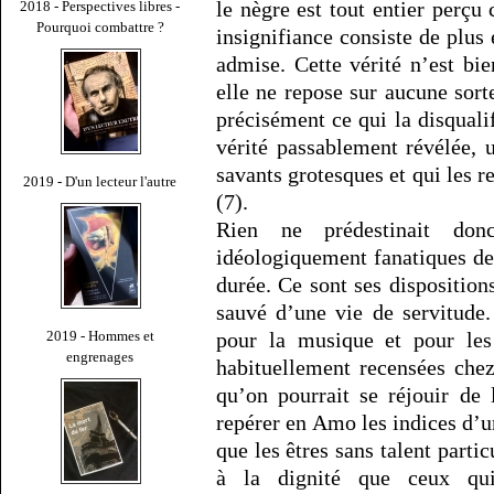
le nègre est tout entier perçu
2018 - Perspectives libres -
Pourquoi combattre ?
insignifiance consiste de plus
admise. Cette vérité n’est bi
elle ne repose sur aucune sorte
précisément ce qui la disqualif
vérité passablement révélée,
savants grotesques et qui les r
2019 - D'un lecteur l'autre
(7).
Rien ne prédestinait don
idéologiquement fanatiques de
durée. Ce sont ses dispositions
sauvé d’une vie de servitude
2019 - Hommes et
pour la musique et pour les 
engrenages
habituellement recensées chez
qu’on pourrait se réjouir de 
repérer en Amo les indices d’u
que les êtres sans talent parti
à la dignité que ceux qu