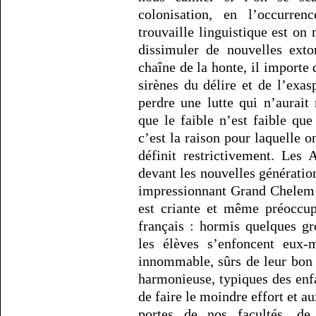
colonisation, en l’occurren
trouvaille linguistique est on
dissimuler de nouvelles exto
chaîne de la honte, il importe 
sirènes du délire et de l’exas
perdre une lutte qui n’aura
que le faible n’est faible que
c’est la raison pour laquelle o
définit restrictivement. Les 
devant les nouvelles génératio
impressionnant Grand Chelem d
est criante et même préoccup
français : hormis quelques g
les élèves s’enfoncent eux-
innommable, sûrs de leur bon d
harmonieuse, typiques des enfa
de faire le moindre effort et a
portes de nos facultés, de