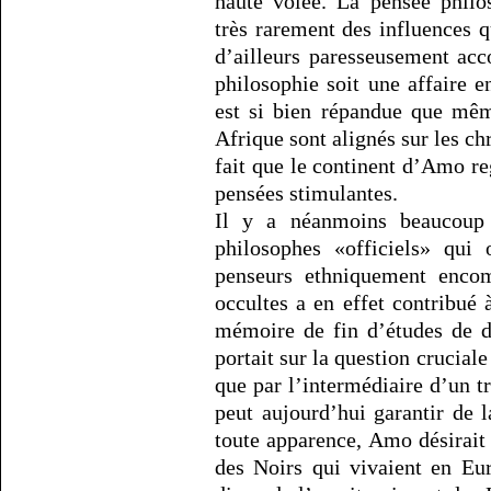
haute volée. La pensée philo
très rarement des influences q
d’ailleurs paresseusement ac
philosophie soit une affaire e
est si bien répandue que mê
Afrique sont alignés sur les ch
fait que le continent d’Amo re
pensées stimulantes.
Il y a néanmoins beaucoup p
philosophes «officiels» qui
penseurs ethniquement encom
occultes a en effet contribué à
mémoire de fin d’études de d
portait sur la question crucial
que par l’intermédiaire d’un t
peut aujourd’hui garantir de l
toute apparence, Amo désirait
des Noirs qui vivaient en Eu