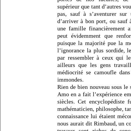
supérieur que tant d’autres vou
pas, sauf à s’aventurer sur 
d’arriver à bon port, ou sauf 
une famille financièrement ai
peut évidemment que renfor
puisque la majorité pue la mé
l’ignorance la plus sordide, l
par ressembler à ceux qui le
ailleurs que les gens travai
médiocrité se camoufle dans
immondes.
Rien de bien nouveau sous le s
Amo en a fait l’expérience emb
siècles. Cet encyclopédiste f
mathématicien, philosophe, tan
connaissance lui étaient mécon
nous aurait dit Rimbaud, un c
travaux sont riches de conc