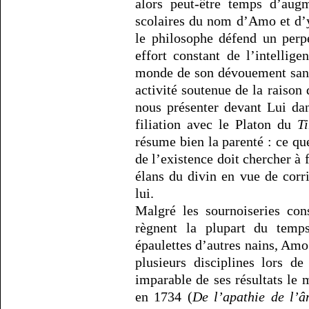
alors peut-être temps d’aug
scolaires du nom d’Amo et d’y
le philosophe défend un perp
effort constant de l’intellige
monde de son dévouement sans
activité soutenue de la raison 
nous présenter devant Lui dans
filiation avec le Platon du
T
résume bien la parenté : ce q
de l’existence doit chercher à f
élans du divin en vue de corri
lui.
Malgré les sournoiseries cons
règnent la plupart du temp
épaulettes d’autres nains, Amo
plusieurs disciplines lors de
imparable de ses résultats le 
en 1734 (
De l’apathie de l’