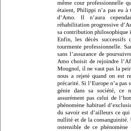
même cour professionnelle que
étaient, Philippi n’a pas eu à 
d’Amo. Il n’aura cependa
réhabilitation progressive d’
sa contribution philosophique 
Enfin, les décès successifs 
tourmente professionnelle. Sa
sans l’assurance de poursuivr
Amo choisit de rejoindre l’A
Mougnol, il ne vaut pas la pein
nous a rejeté quand on est r
précarité. Si l’Europe n’a pas 
génie dans sa société, ce 
assurément pas celui de l’ho
phénomène habituel d’exclusion
du savoir est d’ailleurs ce qu
nullité et de la consanguinité
ostensible de ce phénomène d