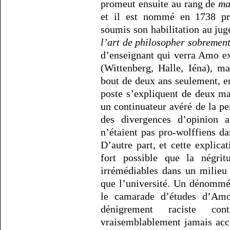
promeut ensuite au rang de
ma
et il est nommé en 1738 pro
soumis son habilitation au jug
l’art de philosopher sobrement
d’enseignant qui verra Amo e
(Wittenberg, Halle, Iéna), m
bout de deux ans seulement, 
poste s’expliquent de deux m
un continuateur avéré de la pen
des divergences d’opinion a
n’étaient pas pro-wolffiens 
D’autre part, et cette explica
fort possible que la négri
irrémédiables dans un milieu 
que l’université. Un dénommé 
le camarade d’études d’A
dénigrement raciste con
vraisemblablement jamais acc