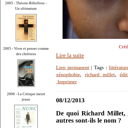
2005 - Théorie-Rébellion -
Un ultimatum
Créd
2005 - Vivre et penser comme
des chrétiens
Lire la suite
Lien permanent
| Tags :
littératur
xénophobie
,
richard millet
,
édi
Imprimer
2006 - La Critique meurt
08/12/2013
jeune
De quoi Richard Millet, 
autres sont-ils le nom ?