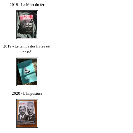
2019 - La Mort du fer
2019 - Le temps des livres est
passé
2020 - L'Impostura