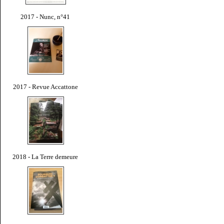
2017 - Nunc, n°41
2017 - Revue Accattone
2018 - La Terre demeure