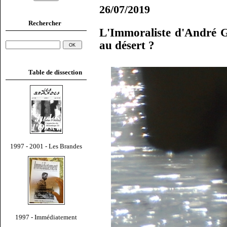
26/07/2019
Rechercher
L'Immoraliste d'André Gi
au désert ?
Table de dissection
1997 - 2001 - Les Brandes
1997 - Immédiatement