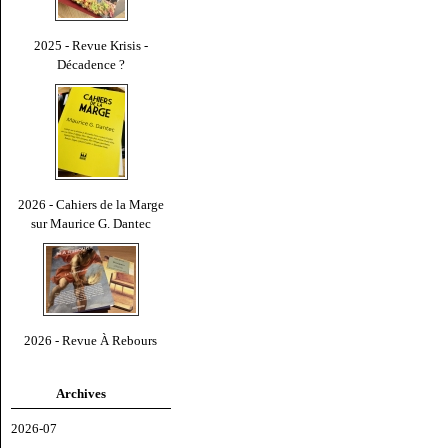
2025 - Revue Krisis -
Décadence ?
2026 - Cahiers de la Marge
sur Maurice G. Dantec
2026 - Revue À Rebours
Archives
2026-07