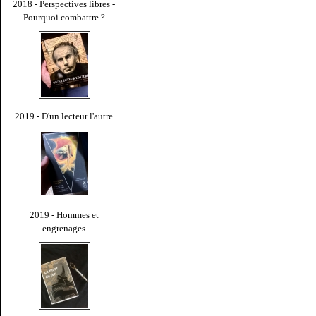
2018 - Perspectives libres -
Pourquoi combattre ?
2019 - D'un lecteur l'autre
2019 - Hommes et
engrenages