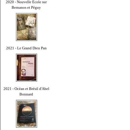
2020 - Nouvelle École sur
Bernanos et Péguy
2021 - Le Grand Dieu Pan
2021 - Océan et Brésil d'Abel
Bonnard