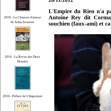
L'Empire du Rien n'a pa
Antoine Rey dit Cormar
2010 - La Chanson d'amour
de Judas Iscariote
souchien (faux-ami) et c
2010 - La Revue des Deux
Mondes
2010 - Préface de L'Imposture