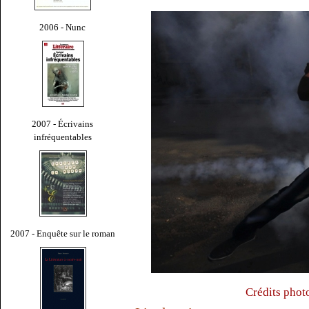
2006 - Nunc
2007 - Écrivains
infréquentables
2007 - Enquête sur le roman
Crédits phot