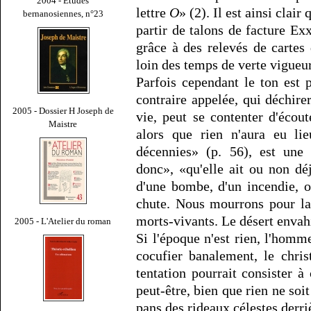
2004 - Études
lettre
O
» (2). Il est ainsi clair 
bernanosiennes, n°23
partir de talons de facture Ex
grâce à des relevés de carte
loin des temps de verte vigueu
Parfois cependant le ton est p
contraire appelée, qui déchir
2005 - Dossier H Joseph de
vie, peut se contenter d'écout
Maistre
alors que rien n'aura eu li
décennies» (p. 56), est une 
donc», «qu'elle ait ou non déj
d'une bombe, d'un incendie, 
chute. Nous mourrons pour la 
morts-vivants. Le désert envahi
2005 - L'Atelier du roman
Si l'époque n'est rien, l'hom
cocufier banalement, le chri
tentation pourrait consister à
peut-être, bien que rien ne soit
pans des rideaux célestes derr