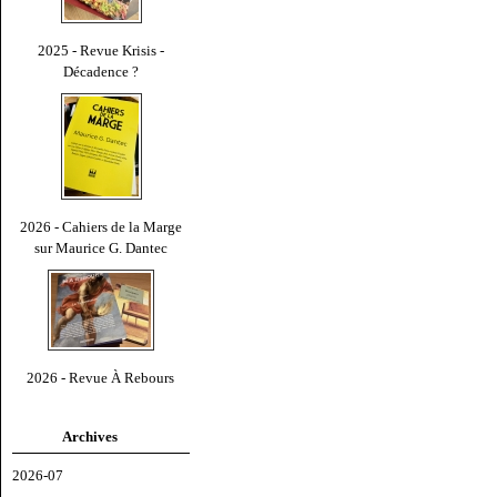
2025 - Revue Krisis -
Décadence ?
2026 - Cahiers de la Marge
sur Maurice G. Dantec
2026 - Revue À Rebours
Archives
2026-07