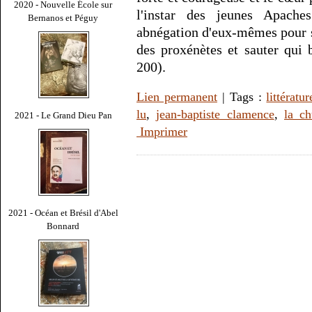
2020 - Nouvelle École sur
l'instar des jeunes Apach
Bernanos et Péguy
abnégation d'eux-mêmes pour s'
des proxénètes et sauter qui
200).
Lien permanent
| Tags :
littératur
lu
,
jean-baptiste clamence
,
la ch
2021 - Le Grand Dieu Pan
Imprimer
2021 - Océan et Brésil d'Abel
Bonnard