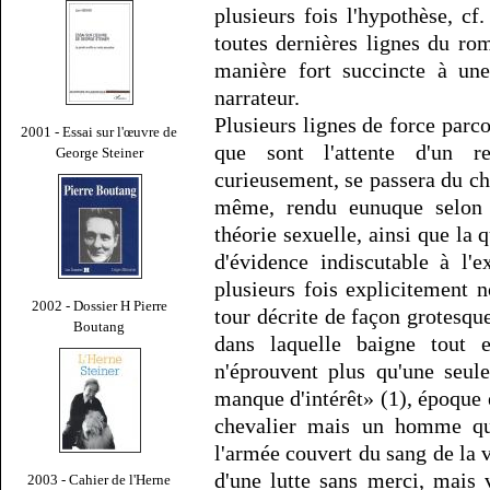
plusieurs fois l'hypothèse, cf
toutes dernières lignes du ro
manière fort succincte à une
narrateur.
Plusieurs lignes de force parco
2001 - Essai sur l'œuvre de
que sont l'attente d'un r
George Steiner
curieusement, se passera du ch
même, rendu eunuque selon 
théorie sexuelle, ainsi que la 
d'évidence indiscutable à l'
plusieurs fois explicitement
2002 - Dossier H Pierre
tour décrite de façon grotesque
Boutang
dans laquelle baigne tout 
n'éprouvent plus qu'une seule
manque d'intérêt» (1), époque 
chevalier mais un homme qui
l'armée couvert du sang de la v
d'une lutte sans merci, mais 
2003 - Cahier de l'Herne