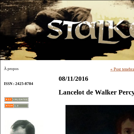
À propos
« Post tenebra
08/11/2016
ISSN : 2425-8784
Lancelot de Walker Perc