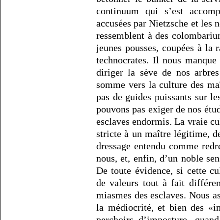
continuum qui s’est accompl
accusées par Nietzsche et les 
ressemblent à des colombariu
jeunes pousses, coupées à la r
technocrates. Il nous manque
diriger la sève de nos arbre
somme vers la culture des maî
pas de guides puissants sur le
pouvons pas exiger de nos étud
esclaves endormis. La vraie cu
stricte à un maître légitime, d
dressage entendu comme redre
nous, et, enfin, d’un noble sen
De toute évidence, si cette cu
de valeurs tout à fait différe
miasmes des esclaves. Nous as
la médiocrité, et bien des «i
perchoirs d’imposture, quand