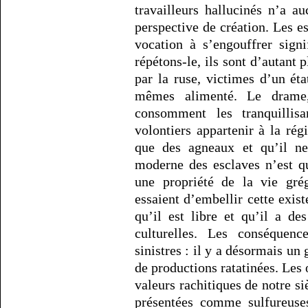
travailleurs hallucinés n’a a
perspective de création. Les es
vocation à s’engouffrer signi
répétons-le, ils sont d’autant p
par la ruse, victimes d’un éta
mêmes alimenté. Le drame, 
consomment les tranquillisa
volontiers appartenir à la rég
que des agneaux et qu’il ne
moderne des esclaves n’est qu
une propriété de la vie grég
essaient d’embellir cette exis
qu’il est libre et qu’il a de
culturelles. Les conséquen
sinistres : il y a désormais u
de productions ratatinées. Les
valeurs rachitiques de notre s
présentées comme sulfureuses