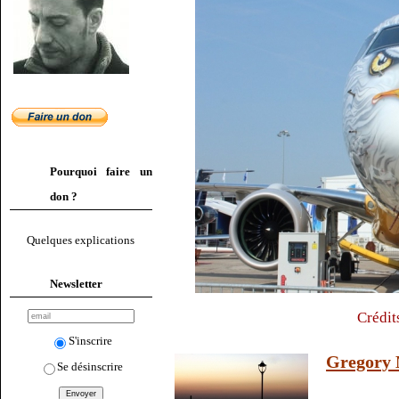
Pourquoi faire un
don ?
Quelques explications
Newsletter
Crédit
S'inscrire
Gregory 
Se désinscrire