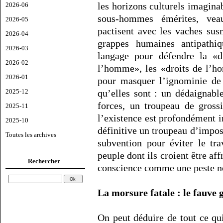
les horizons culturels imagin
2026-06
sous-hommes émérites, ve
2026-05
pactisent avec les vaches su
2026-04
grappes humaines antipathi
2026-03
langage pour défendre la «di
2026-02
l’homme», les «droits de l’ho
2026-01
pour masquer l’ignominie de
qu’elles sont : un dédaignabl
2025-12
forces, un troupeau de grossie
2025-11
l’existence est profondément i
2025-10
définitive un troupeau d’impo
Toutes les archives
subvention pour éviter le tra
peuple dont ils croient être aff
Rechercher
conscience comme une peste no
La morsure fatale : le fauve
On peut déduire de tout ce q