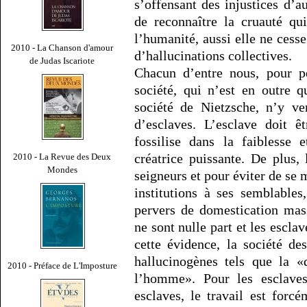
s’offensant des injustices d’au
de reconnaître la cruauté q
l’humanité, aussi elle ne cess
2010 - La Chanson d'amour
d’hallucinations collectives.
de Judas Iscariote
Chacun d’entre nous, pour pe
société, qui n’est en outre 
société de Nietzsche, n’y v
d’esclaves. L’esclave doit 
fossilise dans la faiblesse 
créatrice puissante. De plus, 
2010 - La Revue des Deux
Mondes
seigneurs et pour éviter de se m
institutions à ses semblables
pervers de domestication mass
ne sont nulle part et les esclav
cette évidence, la société d
hallucinogènes tels que la «
2010 - Préface de L'Imposture
l’homme». Pour les esclaves 
esclaves, le travail est forc