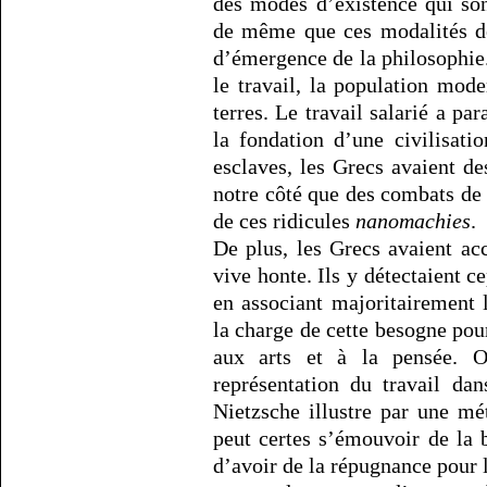
des modes d’existence qui son
de même que ces modalités de 
d’émergence de la philosophie.
le travail, la population mode
terres. Le travail salarié a p
la fondation d’une civilisati
esclaves, les Grecs avaient d
notre côté que des combats de
de ces ridicules
nanomachies
.
De plus, les Grecs avaient acc
vive honte. Ils y détectaient c
en associant majoritairement l
la charge de cette besogne pou
aux arts et à la pensée. O
représentation du travail da
Nietzsche illustre par une m
peut certes s’émouvoir de la 
d’avoir de la répugnance pour l