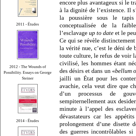
encore plus avantageux si le tr
à la dignité de l’existence. Il
la poussière sous le tapis 
conceptualisée de la faibl
2011 - Études
l’esclavage
up to date
et le peu
Ce qui se révèle distinctement
la vérité nue, c’est le déni de 
toute culture, le refus de voir 
civilisé, les hommes étant néc
2012 - The Wounds of
des désirs et dans un «
bellum 
Possibility. Essays on George
jailli un État pour les cont
Steiner
avachie, cela veut dire que c
d’un processus de gouv
sempiternellement aux desider
minute à l’appel des esclave
dévastateurs car les appétit
2014 - Études
prolongement d’une disette de
des guerres incontrôlables si