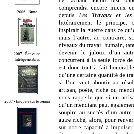
comprendra encore mieux en 
2006 - Nunc
depuis
Les Travaux et les
littérairement le principe,
inspirait la guerre dans ce qu’
mais l’autre, au contraire, s
niveaux du travail humain, ta
devenir le jaloux d’un autr
2007 - Écrivains
concurrent à la seule force de
infréquentables
est donc tout à fait honorabl
qu’une certaine quantité de tra
si l’on veut aboutir au résu
artisan, poète, riche ou mendi
nous rappelle que si un arti
2007 - Enquête sur le roman
qu’un mendiant peut également
soupire au succès d’un autre
autre riche, alors, pour renve
sur notre capacité à impulser