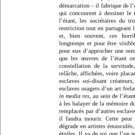
démarcation – il fabrique de l’
qui concourent à dessiner le 
l’étant, les sociétaires du t
restriction tout en partageant
et, bien souvent, ces horri
longtemps et pour être visibl
pour eux d’approcher une sensa
que les œuvres de l’étant on
constellation de la servitude
relâche, affichées, voire pla
esclaves soi-disant créateur
esclaves usagers d’un art frela
in media res
, au sein de l’éta
à les balayer de la mémoire d
remplacés par d’autres esclaves
il faudra mourir. Cette peur
dégrade en artistes émasculés,
étoiles. Il va de soi que l’on 