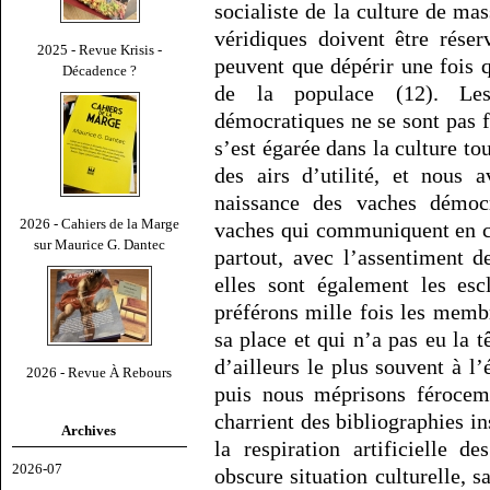
socialiste de la culture de mas
véridiques doivent être réser
2025 - Revue Krisis -
peuvent que dépérir une fois q
Décadence ?
de la populace (12). Les
démocratiques ne se sont pas f
s’est égarée dans la culture tou
des airs d’utilité, et nous 
naissance des vaches démoc
2026 - Cahiers de la Marge
vaches qui communiquent en c
sur Maurice G. Dantec
partout, avec l’assentiment d
elles sont également les esc
préférons mille fois les memb
sa place et qui n’a pas eu la t
d’ailleurs le plus souvent à l’
2026 - Revue À Rebours
puis nous méprisons féroceme
charrient des bibliographies in
Archives
la respiration artificielle d
2026-07
obscure situation culturelle, s