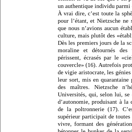
un authentique individu parmi 
À vrai dire, c’est toute la sph
pour l’étant, et Nietzsche ne 
que nous n’avions aucun étab
culture, mais plutôt des «étab
Dès les premiers jours de la sco
moraline et détournés des v
périssent, écrasés par le «c
couvercle» (16). Autrefois prot
de vigie aristocrate, les génie
leur sort, mis en quarantaine
des maîtres. Nietzsche n’h
Universités, qui, selon lui, se
d’autonomie, produisant à la 
de la poltronnerie (17). C’e
supérieur participait de toute
vivre, formant des génératio
bétonner le bunker de la serv