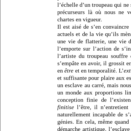
l’échelle d’un troupeau qui ne s
précurseurs là où nous ne v
chartes en vigueur.
Il est aisé de s’en convaincre
actuels et de la vie qu’ils mèn
une vie de flatterie, une vie 
l’emporte sur l’action de s’i
l’artiste du troupeau souffre
s’empâte en avoir, il grossit
en
être
et en temporalité. L’
ext
et suffisante pour plaire aux
un esclave au carré, mais nou
un monde aux proportions lim
conception finie de l’existe
finitise
l’être, il n’entretient
naturellement incapable de s’
génies. En cela, même quand 
démarche artistique, l’esclave 