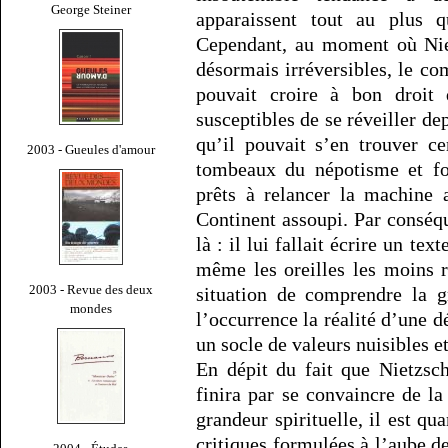
George Steiner
apparaissent tout au plus qu
Cependant, au moment où Niet
désormais irréversibles, le co
pouvait croire à bon droit
susceptibles de se réveiller de
qu’il pouvait s’en trouver c
2003 - Gueules d'amour
tombeaux du népotisme et fou
prêts à relancer la machine 
Continent assoupi. Par conséqu
là : il lui fallait écrire un t
même les oreilles les moins r
2003 - Revue des deux
situation de comprendre la g
mondes
l’occurrence la réalité d’une 
un socle de valeurs nuisibles 
En dépit du fait que Nietzsch
finira par se convaincre de la
grandeur spirituelle, il est q
critiques formulées à l’aube d