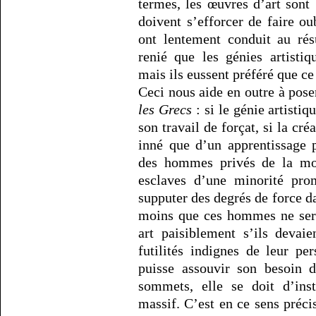
termes, les œuvres d’art sont 
doivent s’efforcer de faire ou
ont lentement conduit au rés
renié que les génies artistiq
mais ils eussent préféré que c
Ceci nous aide en outre à pos
les Grecs
: si le génie artistiq
son travail de forçat, si la cr
inné que d’un apprentissage p
des hommes privés de la moi
esclaves d’une minorité pr
supputer des degrés de force dan
moins que ces hommes ne sera
art paisiblement s’ils devai
futilités indignes de leur pe
puisse assouvir son besoin d
sommets, elle se doit d’inst
massif. C’est en ce sens préci