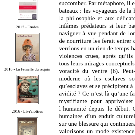
succomber. Par métaphore, il e
bateaux : les voyageurs de la
la philosophie et aux délicat
infâmes prédateurs si leur ba
2015 - Études
naviguer à vue pendant de lo
de nourriture les ferait entrer
verrions en un rien de temps 
violences crues, après qu’ils
tous leurs mirages conceptuels,
2016 - La Femelle du requin
voracité du ventre (6). Peut
moderne où les esclaves son
qu’esclaves et se précipitent à
avidité ? Ce n’est là qu’une f
mystifiante pour apprivoiser
l’humanité depuis le début. 
2016 - Livr'arbitres
humaines d’un enduit culture
sur une blessure qui continuera
valorisons un mode existence