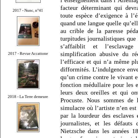
facteur déterminant qui devr
2017 - Nunc, n°41
toute espèce d’exigence à l’
quand une langue quelle qu’elle
au crible de la paresse péda
turpitudes journalistiques que 
s’affaiblit et l’esclavag
simplification abusive du r
2017 - Revue Accattone
l’efficace et qui n’a même pl
difformités. L’indulgence env
qu’un crime contre le vivant et
fonction médullaire pour les 
leurs deux oreilles et qui on
2018 - La Terre demeure
Procuste. Nous sommes de l
simulacre où l’artiste n’en est
par la lourdeur des esclaves 
journalistes, et les défauts
Nietzsche dans les années 18