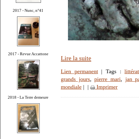
2017 - Nunc, n°41
2017 - Revue Accattone
Lire la suite
Lien permanent
| Tags :
littéra
grands jours
,
pierre mari
,
jan p
mondiale
|
|
Imprimer
2018 - La Terre demeure