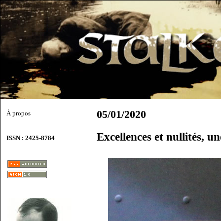
05/01/2020
À propos
Excellences et nullités, u
ISSN : 2425-8784