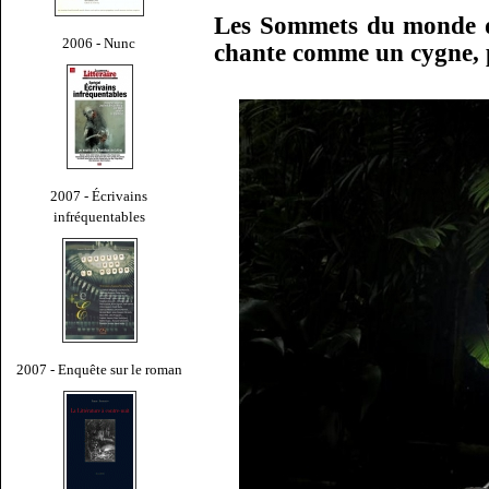
Les Sommets du monde de
2006 - Nunc
chante comme un cygne,
2007 - Écrivains
infréquentables
2007 - Enquête sur le roman