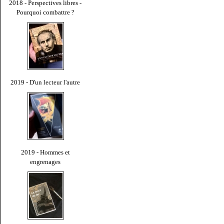
2018 - Perspectives libres -
Pourquoi combattre ?
2019 - D'un lecteur l'autre
2019 - Hommes et
engrenages