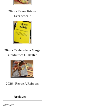
2025 - Revue Krisis -
Décadence ?
2026 - Cahiers de la Marge
sur Maurice G. Dantec
2026 - Revue À Rebours
Archives
2026-07