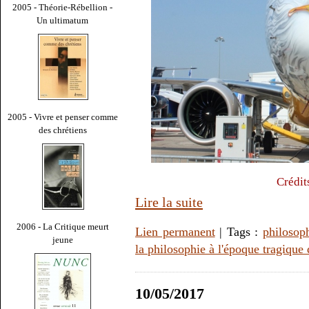
2005 - Théorie-Rébellion -
Un ultimatum
2005 - Vivre et penser comme
des chrétiens
Crédit
Lire la suite
2006 - La Critique meurt
Lien permanent
| Tags :
philosop
jeune
la philosophie à l'époque tragique 
10/05/2017