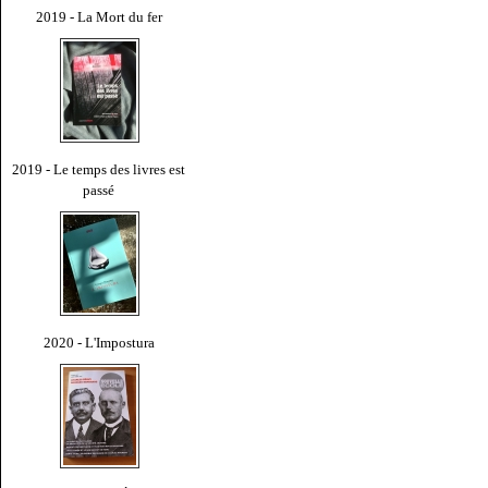
2019 - La Mort du fer
2019 - Le temps des livres est
passé
2020 - L'Impostura