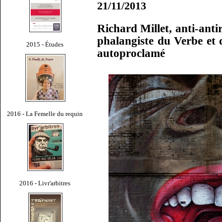
21/11/2013
Richard Millet, anti-antir
phalangiste du Verbe et 
2015 - Études
autoproclamé
2016 - La Femelle du requin
2016 - Livr'arbitres