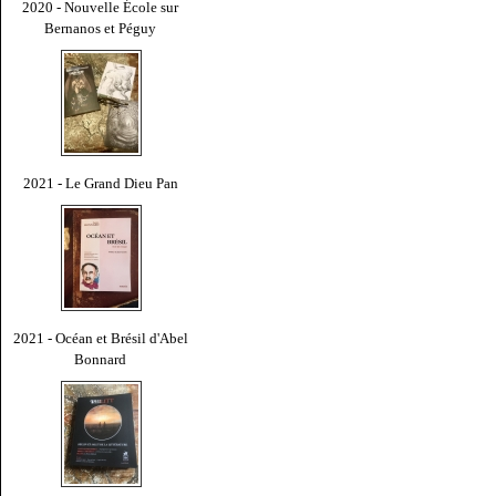
2020 - Nouvelle École sur
Bernanos et Péguy
2021 - Le Grand Dieu Pan
2021 - Océan et Brésil d'Abel
Bonnard