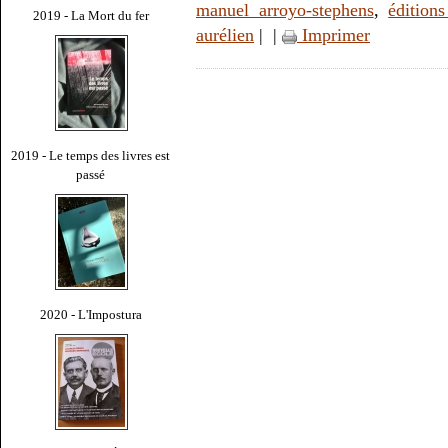
manuel arroyo-stephens
,
éditions
2019 - La Mort du fer
aurélien
|
|
Imprimer
2019 - Le temps des livres est
passé
2020 - L'Impostura