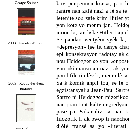
kite penpennen konsa, pou l
George Steiner
rantre nan zafè nazi a lè sa te
letènite sou zafè krim Hitler 
yon kote yo menm jan. Heide
monn la, tandiske Hitler t ap 
Se pandan ventyèm syèk la, H
2003 - Gueules d'amour
«depresyon» (se tit dènye ch
epi konsekrasyon radotay ak 
nou Heidegger se yon «enpostè
yon «kòmansman nazi, ak yon 
pou l file ti elèv li, menm lè s
Sa k komik anpil tou, se lè o
2003 - Revue des deux
mondes
egzistansyalis Jean-Paul Sart
Sartre ni Heidegger mizerikòd s
nan pran tout kalte engredyan, 
pase pa Psikanaliz, se nan t
filozofik li ak pwòp ti nancho
djòlè fransè sa yo «litera