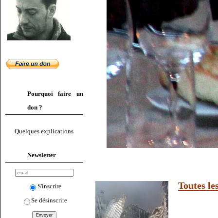
Pourquoi faire un
don ?
Quelques explications
Newsletter
Toutes le
S'inscrire
Se désinscrire