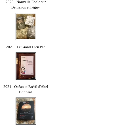
2020 - Nouvelle École sur
Bernanos et Péguy
2021 - Le Grand Dieu Pan
2021 - Océan et Brésil d'Abel
Bonnard