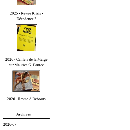
2025 - Revue Krisis -
Décadence ?
2026 - Cahiers de la Marge
sur Maurice G. Dantec
2026 - Revue À Rebours
Archives
2026-07